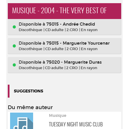
MUSIQUE - 2004 - THE VERY BEST OF
Disponible à
75015 - Andrée Chedid
Discothèque
|
CD adulte
|
2.CRO
|
En rayon
Disponible à
75015 - Marguerite Yourcenar
Discothèque
|
CD adulte
|
2 CRO
|
En rayon
Disponible à
75020 - Marguerite Duras
Discothèque
|
CD adulte
|
2 CRO
|
En rayon
SUGGESTIONS
Du même auteur
Musique
TUESDAY NIGHT MUSIC CLUB