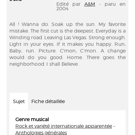
Edité par
A&M
- paru en
2004
All ! Wanna do. Soak up the sun. My favorite
mistake. The first cut is the deepest. Everyday is a
Winding road. Leaving Las Vegas. Strong enough.
Light in your eyes. If it makes you happy. Run,
Baby, run. Picture. C'mon, C'mon. A change
would do you good. Home. There goes the
neighborhood. I shall Believe.
Sujet
Fiche détaillée
Genre musical
Rock et variété internationale apparentée
-
Anthologies générales