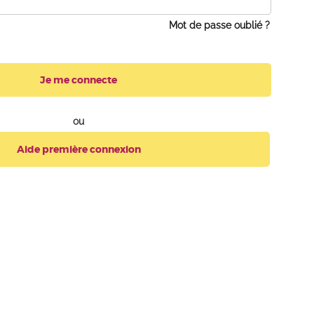
Mot de passe oublié ?
Je me connecte
ou
Aide première connexion