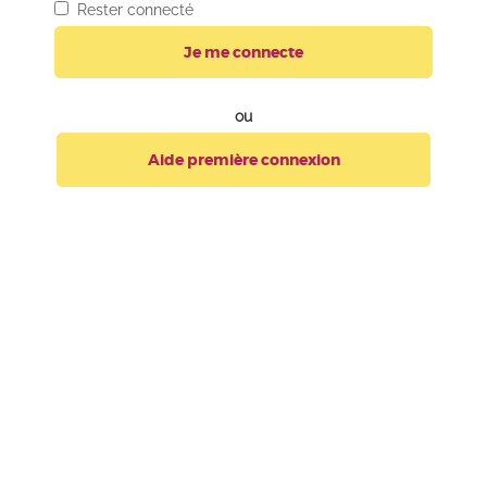
Rester connecté
Je me connecte
ou
Aide première connexion