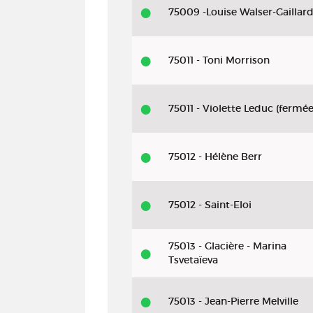
75009 -Louise Walser-Gaillar
75011 - Toni Morrison
75011 - Violette Leduc (fermée
75012 - Hélène Berr
75012 - Saint-Eloi
75013 - Glacière - Marina
Tsvetaïeva
75013 - Jean-Pierre Melville