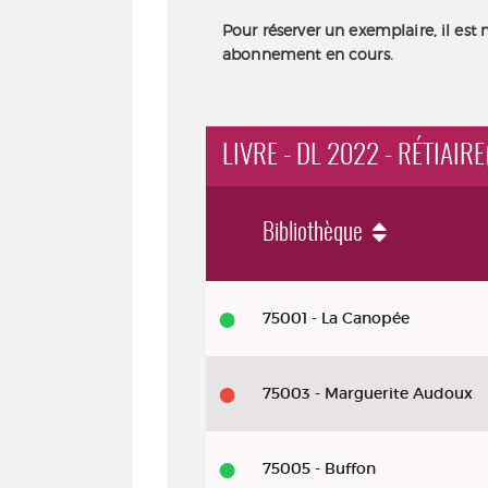
Pour réserver un exemplaire, il est 
abonnement en cours.
LIVRE - DL 2022 - RÉTIAIRE
Bibliothèque
Livre
75001 - La Canopée
-
DL
75003 - Marguerite Audoux
2022
-
Rétiaire(s)
75005 - Buffon