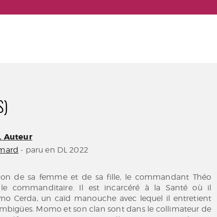
S)
). Auteur
imard
- paru en DL 2022
tion de sa femme et de sa fille, le commandant Théo
 le commanditaire. Il est incarcéré à la Santé où il
o Cerda, un caïd manouche avec lequel il entretient
ambigües. Momo et son clan sont dans le collimateur de