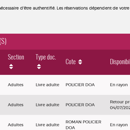
nécessaire d'être authentifié. Les réservations dépendent de votre
(S)
Section
Type doc.
Cote
Disponibi
Adultes
Livre adulte
POLICIER DOA
En rayon
Retour pr
Adultes
Livre adulte
POLICIER DOA
04/07/20
ROMAN POLICIER
Adultes
Livre adulte
En rayon
DOA