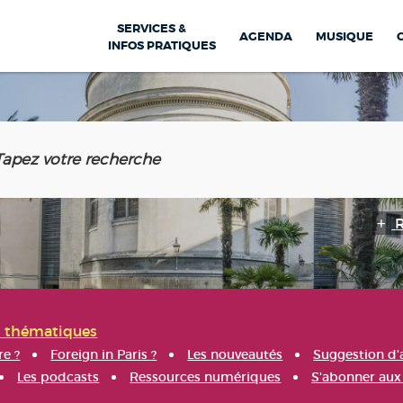
SERVICES &
AGENDA
MUSIQUE
INFOS PRATIQUES
s thématiques
re ?
Foreign in Paris ?
Les nouveautés
Suggestion d'
Les podcasts
Ressources numériques
S'abonner aux 