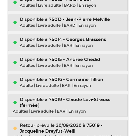
Adultes
|
Livre adulte
|
BARD
|
En rayon
Disponible à
75013 - Jean-Pierre Melville
Adultes
|
Livre adulte
|
BARD
|
En rayon
Disponible à
75014 - Georges Brassens
Adultes
|
Livre adulte
|
BAR
|
En rayon
Disponible à
75015 - Andrée Chedid
Adultes
|
Livre adulte
|
BAR
|
En rayon
Disponible à
75016 - Germaine Tillion
Adulte
|
Livre adulte
|
BAR
|
En rayon
Disponible à
75019 - Claude Levi-Strauss
(fermée)
Adultes
|
Livre adulte
|
BAR
|
En rayon
Retour prévu le 26/09/2026
à
75019 -
Jacqueline Dreyfus-Weill