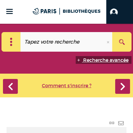
Recherche avancée
Comment s'inscrire ?
Lien
perma
Envo