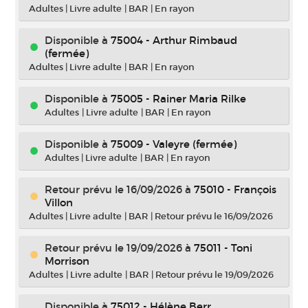
Adultes
|
Livre adulte
|
BAR
|
En rayon
Disponible à
75004 - Arthur Rimbaud
(fermée)
Adultes
|
Livre adulte
|
BAR
|
En rayon
Disponible à
75005 - Rainer Maria Rilke
Adultes
|
Livre adulte
|
BAR
|
En rayon
Disponible à
75009 - Valeyre (fermée)
Adultes
|
Livre adulte
|
BAR
|
En rayon
Retour prévu le 16/09/2026
à
75010 - François
Villon
Adultes
|
Livre adulte
|
BAR
|
Retour prévu le 16/09/2026
Retour prévu le 19/09/2026
à
75011 - Toni
Morrison
Adultes
|
Livre adulte
|
BAR
|
Retour prévu le 19/09/2026
Disponible à
75012 - Hélène Berr