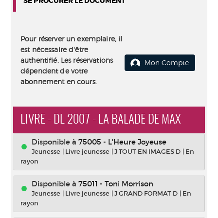
SE PROCURER LE DOCUMENT
Pour réserver un exemplaire, il
est nécessaire d'être
authentifié. Les réservations
Mon Compte
dépendent de votre
abonnement en cours.
LIVRE - DL 2007 - LA BALADE DE MAX
Disponible à
75005 - L'Heure Joyeuse
Jeunesse
|
Livre jeunesse
|
J TOUT EN IMAGES D
|
En
rayon
Disponible à
75011 - Toni Morrison
Jeunesse
|
Livre jeunesse
|
J GRAND FORMAT D
|
En
rayon