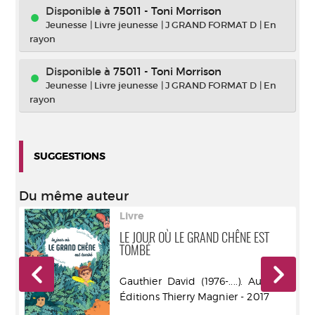
Disponible à
75011 - Toni Morrison
Jeunesse
|
Livre jeunesse
|
J GRAND FORMAT D
|
En
rayon
Disponible à
75011 - Toni Morrison
Jeunesse
|
Livre jeunesse
|
J GRAND FORMAT D
|
En
rayon
SUGGESTIONS
Du même auteur
Livre
LE JOUR OÙ LE GRAND CHÊNE EST
TOMBÉ
r -
Gauthier David (1976-....). Auteur -
Éditions Thierry Magnier - 2017