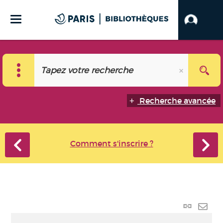
Recherche avancée
Comment s'inscrire ?
Lien
perma
Envo