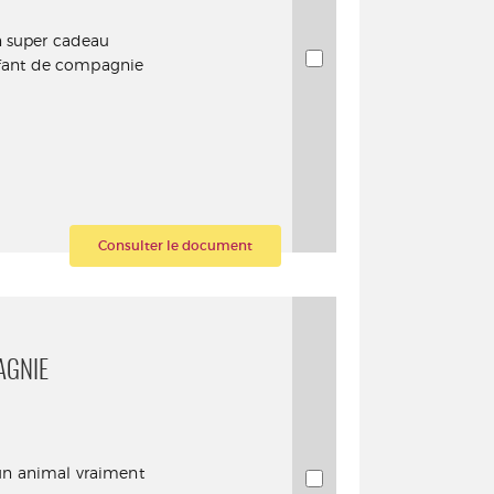
n super cadeau
enfant de compagnie
Consulter le document
AGNIE
é un animal vraiment