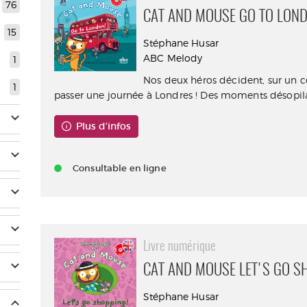
76
CAT AND MOUSE GO TO LOND
15
Stéphane Husar
ABC Melody
1
Nos deux héros décident, sur un c
1
passer une journée à Londres ! Des moments désopila
Plus d'infos
Consultable en ligne
Livre numérique
CAT AND MOUSE LET'S GO S
Stéphane Husar