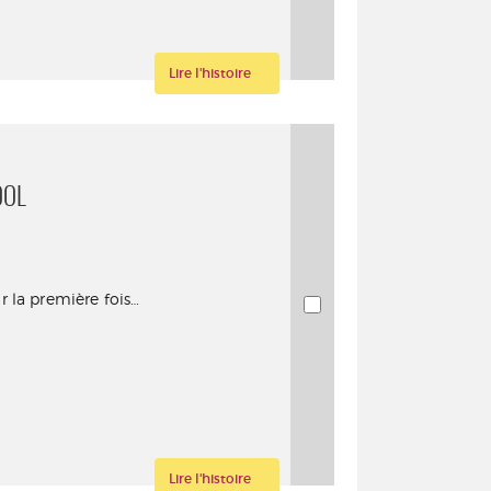
Lire l'histoire
OOL
r la première fois…
Lire l'histoire