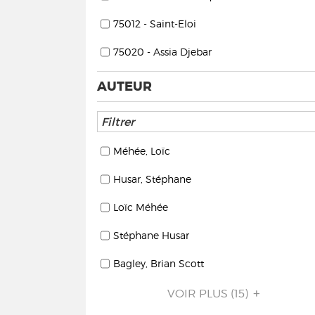
75012 - Saint-Eloi
75020 - Assia Djebar
AUTEUR
Méhée, Loïc
Husar, Stéphane
Loïc Méhée
Stéphane Husar
Bagley, Brian Scott
VOIR PLUS
(15)