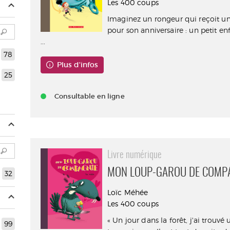
Les 400 coups
Imaginez un rongeur qui reçoit u
pour son anniversaire : un petit 
...
78
Plus d'infos
25
Consultable en ligne
Livre numérique
MON LOUP-GAROU DE COMP
32
Loïc Méhée
Les 400 coups
« Un jour dans la forêt, j'ai trouv
99