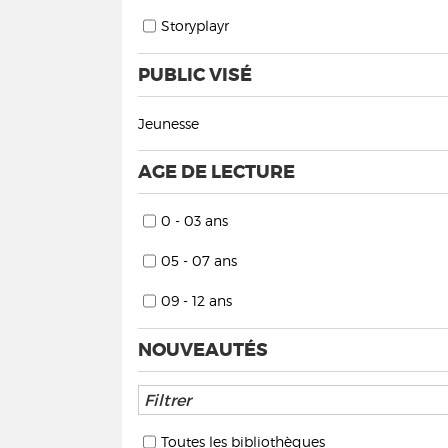
Storyplayr
PUBLIC VISÉ
Jeunesse
AGE DE LECTURE
0 - 03 ans
05 - 07 ans
09 - 12 ans
NOUVEAUTÉS
Toutes les bibliothèques