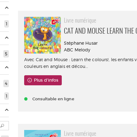
Livre numérique
1
CAT AND MOUSE LEARN THE 
Stéphane Husar
ABC Melody
5
Avec Cat and Mouse : Learn the colours!, les enfants 
couleurs en anglais et décou...
Plus d'infos
4
1
Consultable en ligne
Livre numérique