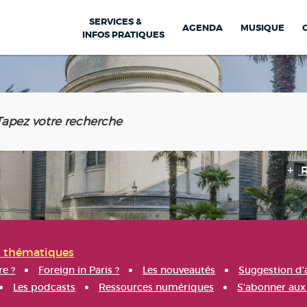
SERVICES &
AGENDA
MUSIQUE
INFOS PRATIQUES
s thématiques
re ?
Foreign in Paris ?
Les nouveautés
Suggestion d'
Les podcasts
Ressources numériques
S'abonner aux 