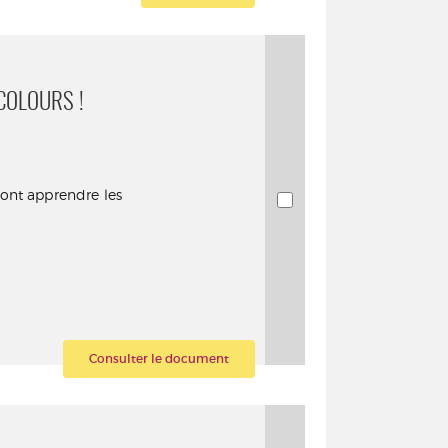
COLOURS !
vont apprendre les
Consulter le document