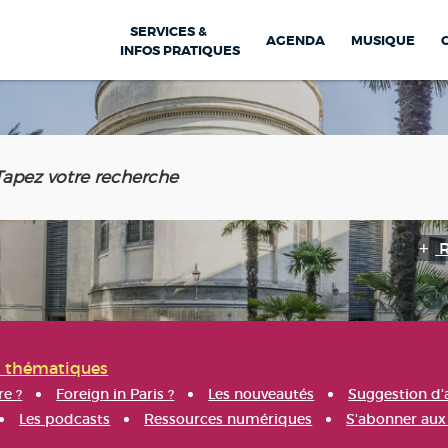
SERVICES &
AGENDA
MUSIQUE
INFOS PRATIQUES
s thématiques
re ?
Foreign in Paris ?
Les nouveautés
Suggestion d'
Les podcasts
Ressources numériques
S'abonner aux 