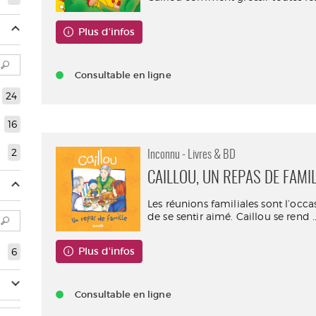
Plus d'infos
Consultable en ligne
24
16
2
Inconnu - Livres & BD
CAILLOU, UN REPAS DE FAMI
Les réunions familiales sont l’occ
de se sentir aimé. Caillou se rend ..
Plus d'infos
6
Consultable en ligne