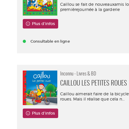
Caillou se fait de nouveauxamis lo
premièrejournée à la garderie
Plus d'infos
Consultable en ligne
Inconnu - Livres & BD
CAILLOU LES PETITES ROUES
Caillou aimerait faire de la bicycle
roues. Mais il réalise que cela n...
Plus d'infos