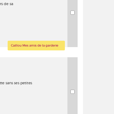
rs de sa
Caillou Mes amis de la garderie
tte sans ses petites