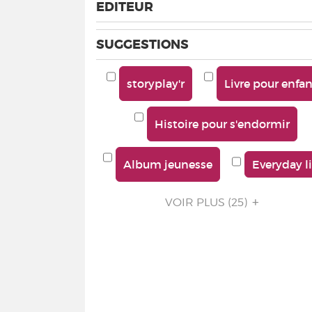
EDITEUR
SUGGESTIONS
storyplay'r
Livre pour enfa
Histoire pour s'endormir
Album jeunesse
Everyday li
VOIR PLUS
(25)