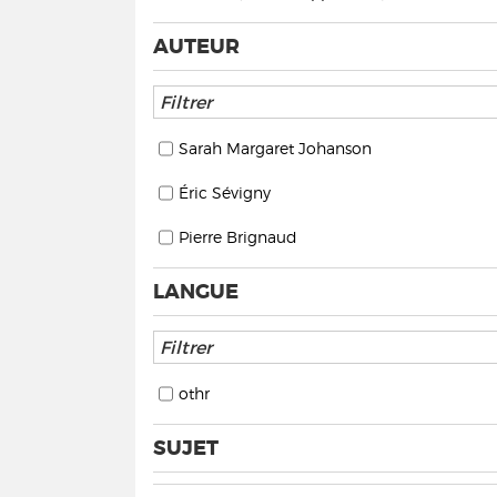
AUTEUR
Sarah Margaret Johanson
Éric Sévigny
Pierre Brignaud
LANGUE
othr
SUJET