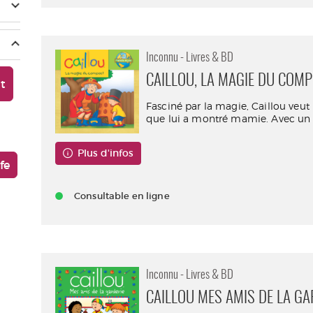
Inconnu - Livres & BD
CAILLOU, LA MAGIE DU COM
nt
Fasciné par la magie, Caillou veut 
que lui a montré mamie. Avec un p
Plus d'infos
fe
Consultable en ligne
Inconnu - Livres & BD
CAILLOU MES AMIS DE LA GA