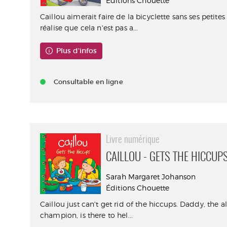
Éditions Chouette
Caillou aimerait faire de la bicyclette sans ses petites 
réalise que cela n'est pas a...
Plus d'infos
Consultable en ligne
Livre numérique
CAILLOU - GETS THE HICCUP
Sarah Margaret Johanson
Éditions Chouette
Caillou just can't get rid of the hiccups. Daddy, the 
champion, is there to hel...