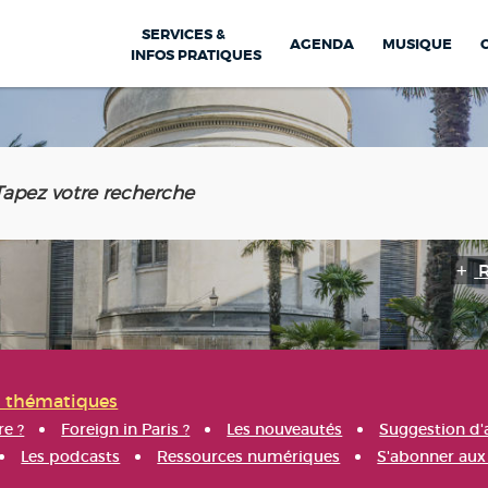
SERVICES &
AGENDA
MUSIQUE
INFOS PRATIQUES
s thématiques
re ?
Foreign in Paris ?
Les nouveautés
Suggestion d'
Les podcasts
Ressources numériques
S'abonner aux 