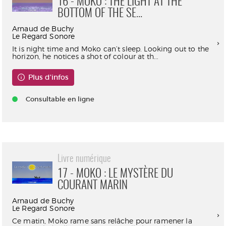
16 - MOKO : THE LIGHT AT THE
BOTTOM OF THE SE...
Arnaud de Buchy
Le Regard Sonore
It is night time and Moko can’t sleep. Looking out to the
horizon, he notices a shot of colour at th...
Plus d'infos
Consultable en ligne
Livre numérique
17 - MOKO : LE MYSTÈRE DU
COURANT MARIN
Arnaud de Buchy
Le Regard Sonore
Ce matin, Moko rame sans relâche pour ramener la