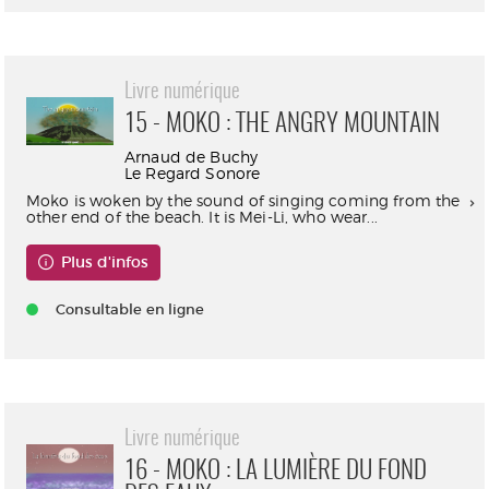
Livre numérique
15 - MOKO : THE ANGRY MOUNTAIN
Arnaud de Buchy
Le Regard Sonore
Moko is woken by the sound of singing coming from the
other end of the beach. It is Mei-Li, who wear...
Plus d'infos
Consultable en ligne
Livre numérique
16 - MOKO : LA LUMIÈRE DU FOND