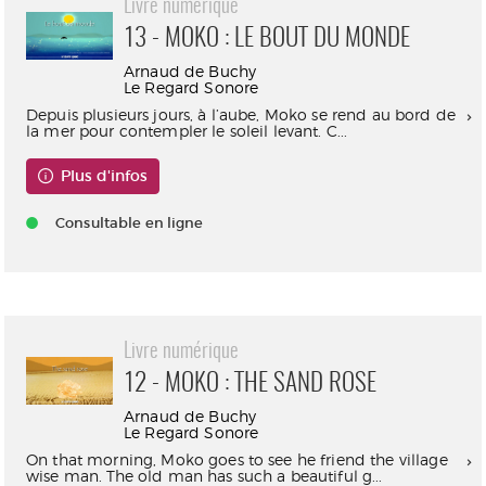
Livre numérique
13 - MOKO : LE BOUT DU MONDE
Arnaud de Buchy
Le Regard Sonore
Depuis plusieurs jours, à l’aube, Moko se rend au bord de
la mer pour contempler le soleil levant. C...
Plus d'infos
Consultable en ligne
Livre numérique
12 - MOKO : THE SAND ROSE
Arnaud de Buchy
Le Regard Sonore
On that morning, Moko goes to see he friend the village
wise man. The old man has such a beautiful g...