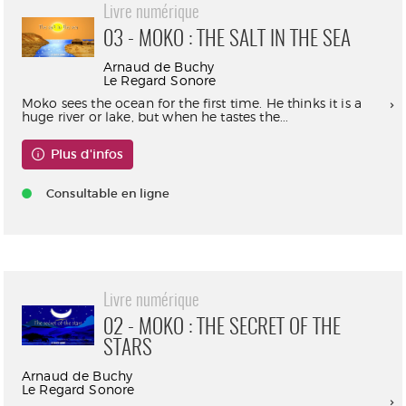
Livre numérique
03 - MOKO : THE SALT IN THE SEA
Arnaud de Buchy
Le Regard Sonore
Moko sees the ocean for the first time. He thinks it is a
huge river or lake, but when he tastes the...
Plus d'infos
Consultable en ligne
Livre numérique
02 - MOKO : THE SECRET OF THE
STARS
Arnaud de Buchy
Le Regard Sonore