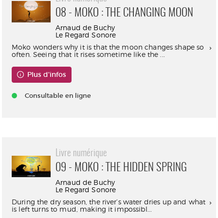
08 - MOKO : THE CHANGING MOON
Arnaud de Buchy
Le Regard Sonore
Moko wonders why it is that the moon changes shape so
often. Seeing that it rises sometime like the ...
Plus d'infos
Consultable en ligne
Livre numérique
09 - MOKO : THE HIDDEN SPRING
Arnaud de Buchy
Le Regard Sonore
During the dry season, the river’s water dries up and what
is left turns to mud, making it impossibl...