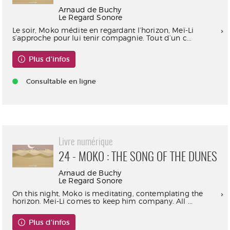
Arnaud de Buchy
Le Regard Sonore
Le soir, Moko médite en regardant l’horizon, Meï-Li
s’approche pour lui tenir compagnie. Tout d’un c...
Plus d'infos
Consultable en ligne
Livre numérique
24 - MOKO : THE SONG OF THE DUNES
Arnaud de Buchy
Le Regard Sonore
On this night, Moko is meditating, contemplating the
horizon. Mei-Li comes to keep him company. All ...
Plus d'infos