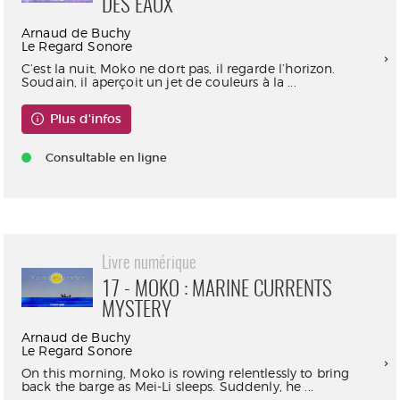
DES EAUX
Arnaud de Buchy
Le Regard Sonore
C’est la nuit, Moko ne dort pas, il regarde l’horizon.
Soudain, il aperçoit un jet de couleurs à la ...
Plus d'infos
Consultable en ligne
Livre numérique
17 - MOKO : MARINE CURRENTS
MYSTERY
Arnaud de Buchy
Le Regard Sonore
On this morning, Moko is rowing relentlessly to bring
back the barge as Mei-Li sleeps. Suddenly, he ...