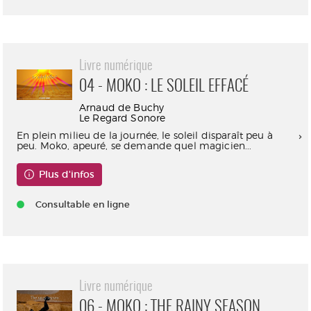
Livre numérique
04 - MOKO : LE SOLEIL EFFACÉ
Arnaud de Buchy
Le Regard Sonore
En plein milieu de la journée, le soleil disparaît peu à
peu. Moko, apeuré, se demande quel magicien...
Plus d'infos
Consultable en ligne
Livre numérique
06 - MOKO : THE RAINY SEASON