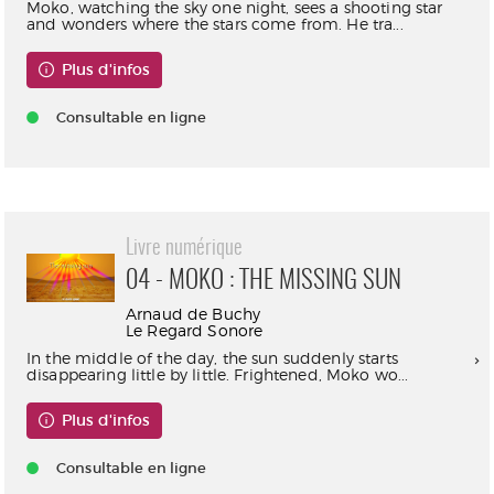
Moko, watching the sky one night, sees a shooting star
and wonders where the stars come from. He tra...
Plus d'infos
Consultable en ligne
Livre numérique
04 - MOKO : THE MISSING SUN
Arnaud de Buchy
Le Regard Sonore
In the middle of the day, the sun suddenly starts
disappearing little by little. Frightened, Moko wo...
Plus d'infos
Consultable en ligne