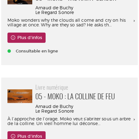
Arnaud de Buchy
Le Regard Sonore
Moko wonders why the clouds all come and cry on his
village at once. Why are they so sad? He asks th...
Plus d'infos
Consultable en ligne
Livre numérique
05 - MOKO : LA COLLINE DE FEU
Arnaud de Buchy
Le Regard Sonore
À l’approche de l’orage, Moko veut s’abriter sous un arbre
de la colline. Un vieil homme lui déconse...
Plus d'infos