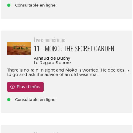
Consultable en ligne
Livre numérique
11 - MOKO : THE SECRET GARDEN
Arnaud de Buchy
Le Regard Sonore
There is no rain in sight and Moko is worried. He decides
to go and ask the advice of an old wise ma...
Plus d'infos
Consultable en ligne