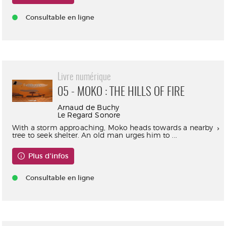
Consultable en ligne
Livre numérique
05 - MOKO : THE HILLS OF FIRE
Arnaud de Buchy
Le Regard Sonore
With a storm approaching, Moko heads towards a nearby
tree to seek shelter. An old man urges him to ...
Plus d'infos
Consultable en ligne