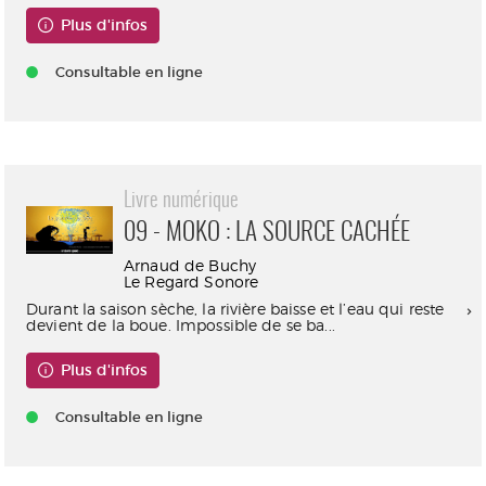
Plus d'infos
Consultable en ligne
Livre numérique
09 - MOKO : LA SOURCE CACHÉE
Arnaud de Buchy
Le Regard Sonore
Durant la saison sèche, la rivière baisse et l’eau qui reste
devient de la boue. Impossible de se ba...
Plus d'infos
Consultable en ligne