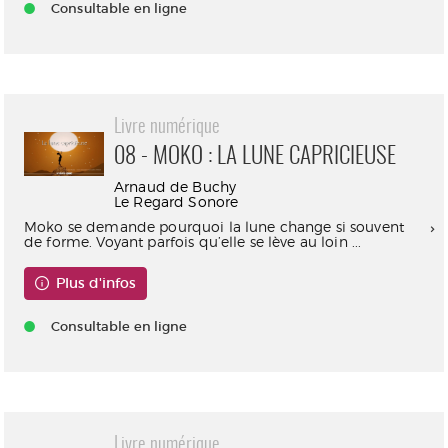
Consultable en ligne
Livre numérique
08 - MOKO : LA LUNE CAPRICIEUSE
Arnaud de Buchy
Le Regard Sonore
Moko se demande pourquoi la lune change si souvent
de forme. Voyant parfois qu’elle se lève au loin ...
Plus d'infos
Consultable en ligne
Livre numérique