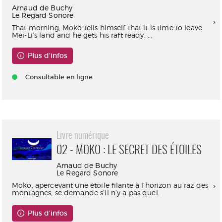
Arnaud de Buchy
Le Regard Sonore
That morning, Moko tells himself that it is time to leave
Mei-Li’s land and he gets his raft ready. ...
Plus d'infos
Consultable en ligne
Livre numérique
02 - MOKO : LE SECRET DES ÉTOILES
Arnaud de Buchy
Le Regard Sonore
Moko, apercevant une étoile filante à l’horizon au raz des
montagnes, se demande s’il n’y a pas quel...
Plus d'infos