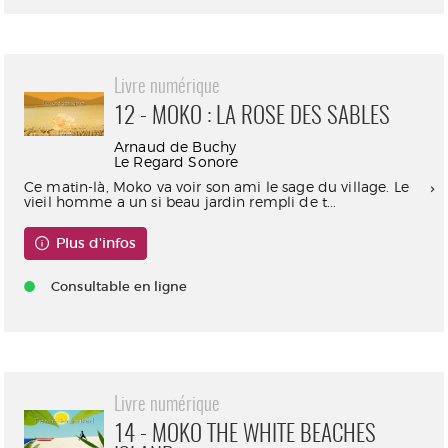
Livre numérique
12 - MOKO : LA ROSE DES SABLES
Arnaud de Buchy
Le Regard Sonore
Ce matin-là, Moko va voir son ami le sage du village. Le
vieil homme a un si beau jardin rempli de t...
Plus d'infos
Consultable en ligne
Livre numérique
14 - MOKO THE WHITE BEACHES