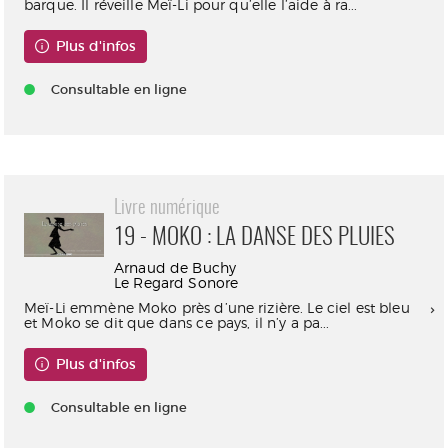
barque. Il réveille Meï-Li pour qu’elle l’aide à ra...
Plus d'infos
Consultable en ligne
Livre numérique
19 - MOKO : LA DANSE DES PLUIES
Arnaud de Buchy
Le Regard Sonore
Meï-Li emmène Moko près d’une rizière. Le ciel est bleu
et Moko se dit que dans ce pays, il n’y a pa...
Plus d'infos
Consultable en ligne