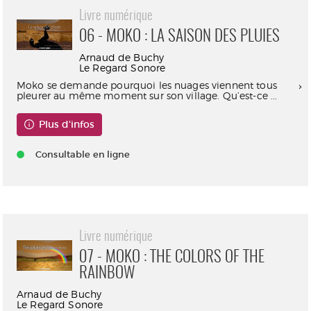
Livre numérique
06 - MOKO : LA SAISON DES PLUIES
Arnaud de Buchy
Le Regard Sonore
Moko se demande pourquoi les nuages viennent tous
pleurer au même moment sur son village. Qu’est-ce ...
Plus d'infos
Consultable en ligne
Livre numérique
07 - MOKO : THE COLORS OF THE
RAINBOW
Arnaud de Buchy
Le Regard Sonore