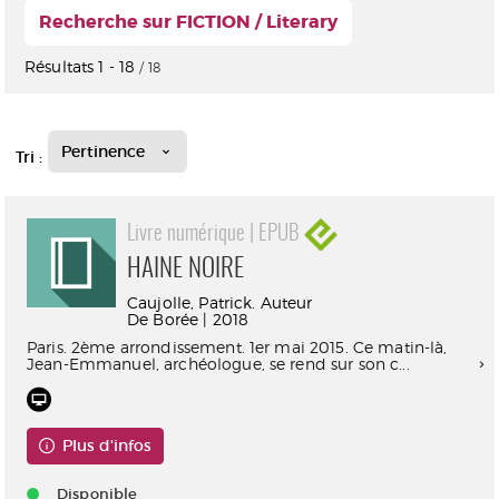
Recherche sur FICTION / Literary
Résultats
1
-
18
/ 18
Pertinence
Tri :
Livre numérique | EPUB
HAINE NOIRE
Caujolle, Patrick. Auteur
De Borée | 2018
Paris. 2ème arrondissement. 1er mai 2015. Ce matin-là,
Jean-Emmanuel, archéologue, se rend sur son c...
Plus d'infos
Disponible