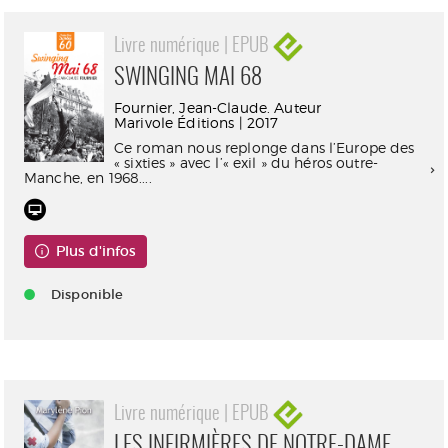
Livre numérique | EPUB
SWINGING MAI 68
Fournier, Jean-Claude. Auteur
Marivole Éditions | 2017
Ce roman nous replonge dans l’Europe des
« sixties » avec l’« exil » du héros outre-
Manche, en 1968....
Plus d'infos
Disponible
Livre numérique | EPUB
LES INFIRMIÈRES DE NOTRE-DAME