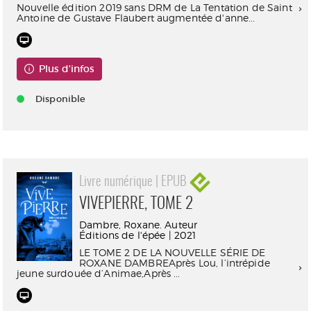
Nouvelle édition 2019 sans DRM de La Tentation de Saint
Antoine de Gustave Flaubert augmentée d'anne...
Plus d'infos
Disponible
Livre numérique | EPUB
VIVEPIERRE, TOME 2
Dambre, Roxane. Auteur
Éditions de l'épée | 2021
LE TOME 2 DE LA NOUVELLE SÉRIE DE
ROXANE DAMBREAprès Lou, l’intrépide
jeune surdouée d’Animae,Après ...