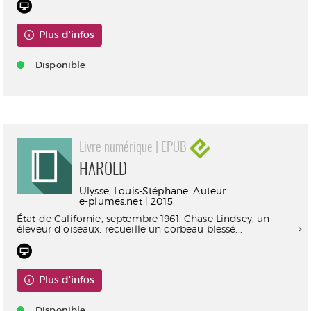
Plus d'infos
Disponible
Livre numérique | EPUB
HAROLD
Ulysse, Louis-Stéphane. Auteur
e-plumes.net | 2015
État de Californie, septembre 1961. Chase Lindsey, un
éleveur d’oiseaux, recueille un corbeau blessé...
Plus d'infos
Disponible