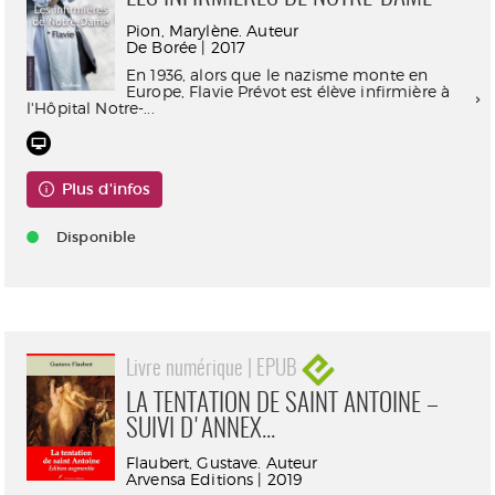
Pion, Marylène. Auteur
De Borée | 2017
En 1936, alors que le nazisme monte en
Europe, Flavie Prévot est élève infirmière à
l'Hôpital Notre-...
Plus d'infos
Disponible
Livre numérique | EPUB
LA TENTATION DE SAINT ANTOINE –
SUIVI D'ANNEX...
Flaubert, Gustave. Auteur
Arvensa Editions | 2019