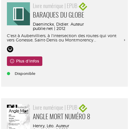
Livre numérique | EPUB
BARAQUES DU GLOBE
Daeninckx, Didier. Auteur
publie.net | 2012
C'est à Aubervilliers, à l'intersection des routes qui vont
vers Gonesse, Saint-Denis ou Montmorency...
Plus d'infos
Disponible
Livre numérique | EPUB
ANGLE MORT NUMÉRO 8
Henry, Léo. Auteur