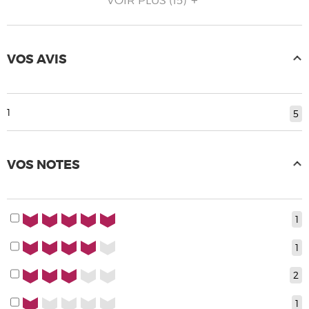
VOIR PLUS
(15)
VOS AVIS
1
5
VOS NOTES
5/5
1
4/5
1
3/5
2
1/5
1