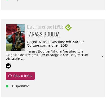
Livre numérique | EPUB
TARASS BOULBA
Gogol, Nikolaï Vassilievitch. Auteur
Culture commune | 2013
Tarass Boulba Nikolaï Vassilievitch
GogolTexte intégral. Cet ouvrage a fait l'objet d'un
véritable t...
Plus d'infos
Disponible