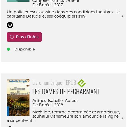
Caujolle, Patrick. Auteur
De Borée | 2017
Un policier est assassiné dans des conditions lugubres. Le
capitaine Bastide et ses coéquipiers s'in...
Plus d'infos
Disponible
Livre numérique | EPUB
LES DAMES DE PÉCHARMANT
Artiges, Isabelle. Auteur
De Borée | 2018
Mathilde, femme déterminée et ambitieuse,
souhaite transmettre son amour de la vigne
à sa petite-fil...