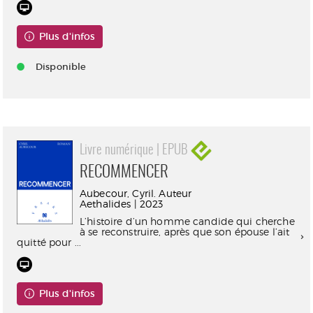
Plus d'infos
Disponible
Livre numérique | EPUB
RECOMMENCER
Aubecour, Cyril. Auteur
Aethalides | 2023
L’histoire d’un homme candide qui cherche
à se reconstruire, après que son épouse l’ait
quitté pour ...
Plus d'infos