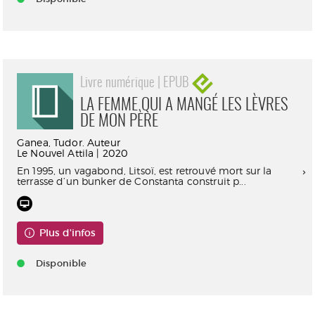
Livre numérique | EPUB
LA FEMME QUI A MANGÉ LES LÈVRES
DE MON PÈRE
Ganea, Tudor. Auteur
Le Nouvel Attila | 2020
En 1995, un vagabond, Litsoï, est retrouvé mort sur la
terrasse d’un bunker de Constanta construit p...
Plus d'infos
Disponible