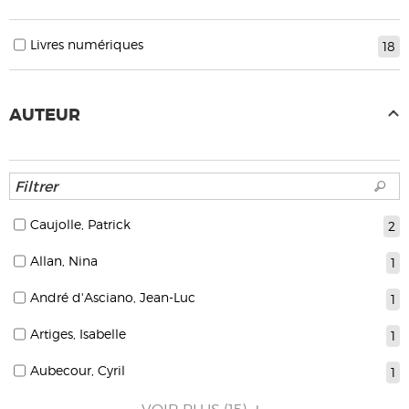
Livres numériques
18
AUTEUR
Caujolle, Patrick
2
Allan, Nina
1
André d'Asciano, Jean-Luc
1
Artiges, Isabelle
1
Aubecour, Cyril
1