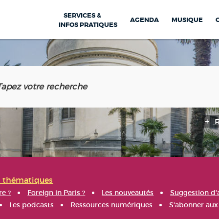
SERVICES &
AGENDA
MUSIQUE
INFOS PRATIQUES
s thématiques
re ?
Foreign in Paris ?
Les nouveautés
Suggestion d'
Les podcasts
Ressources numériques
S'abonner aux 