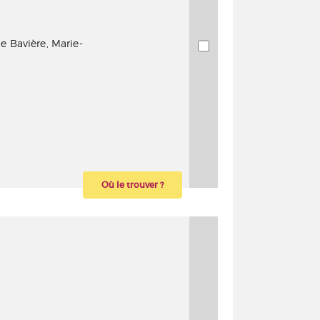
e Bavière, Marie-
Où le trouver ?