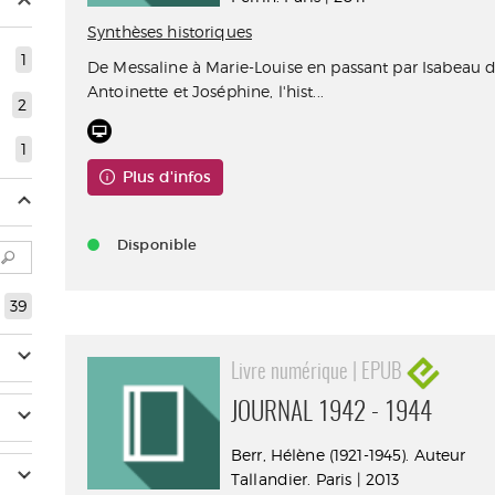
Synthèses historiques
1
De Messaline à Marie-Louise en passant par Isabeau d
Antoinette et Joséphine, l'hist...
2
1
Plus d'infos
Disponible
39
Livre numérique | EPUB
JOURNAL 1942 - 1944
Berr, Hélène (1921-1945). Auteur
Tallandier. Paris | 2013