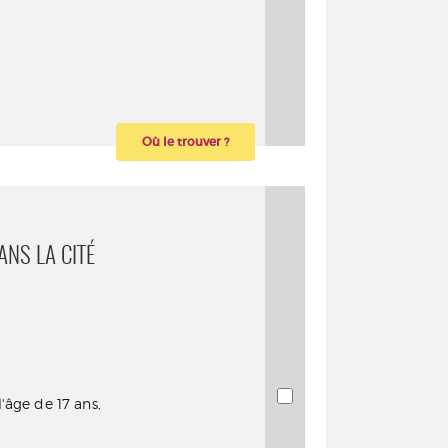
Où le trouver ?
NS LA CITÉ
l'âge de 17 ans,