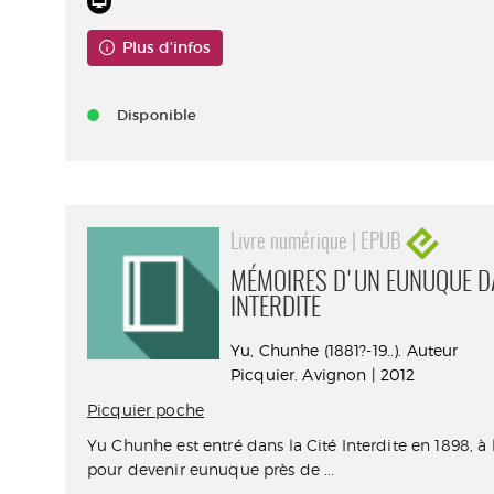
Plus d'infos
Disponible
Livre numérique | EPUB
MÉMOIRES D'UN EUNUQUE DA
INTERDITE
Yu, Chunhe (1881?-19..). Auteur
Picquier. Avignon | 2012
Picquier poche
Yu Chunhe est entré dans la Cité Interdite en 1898, à 
pour devenir eunuque près de ...