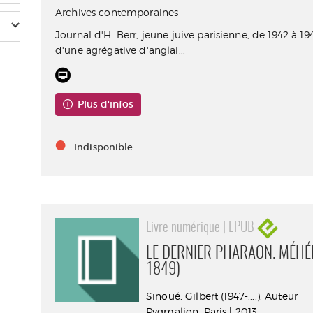
Archives contemporaines
Journal d'H. Berr, jeune juive parisienne, de 1942 à 19
d'une agrégative d'anglai...
Plus d'infos
Indisponible
Livre numérique | EPUB
LE DERNIER PHARAON. MÉHÉM
1849)
Sinoué, Gilbert (1947-....). Auteur
Pygmalion. Paris | 2013