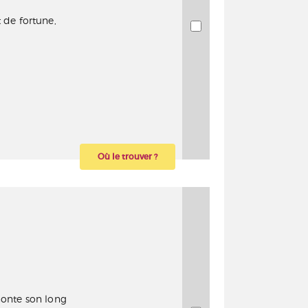
 de fortune,
Où le trouver ?
aconte son long