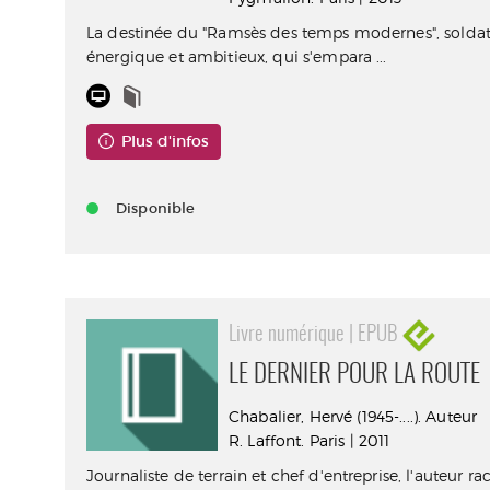
La destinée du "Ramsès des temps modernes", soldat
énergique et ambitieux, qui s'empara ...
Plus d'infos
Disponible
Livre numérique | EPUB
LE DERNIER POUR LA ROUTE
Chabalier, Hervé (1945-....). Auteur
R. Laffont. Paris | 2011
Journaliste de terrain et chef d'entreprise, l'auteur r