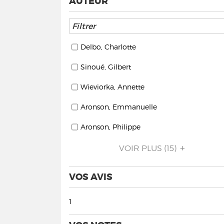
AUTEUR
Delbo, Charlotte
Sinoué, Gilbert
Wieviorka, Annette
Aronson, Emmanuelle
Aronson, Philippe
VOIR PLUS
(15)
VOS AVIS
1