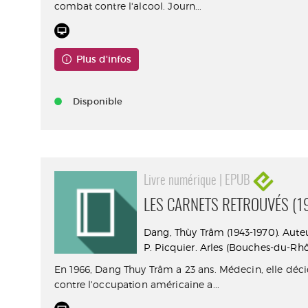
combat contre l'alcool. Journ...
Plus d'infos
Disponible
Livre numérique | EPUB
LES CARNETS RETROUVÉS (1
Dang, Thùy Trâm (1943-1970). Aute
P. Picquier. Arles (Bouches-du-Rhô
En 1966, Dang Thuy Trâm a 23 ans. Médecin, elle déc
contre l'occupation américaine a...