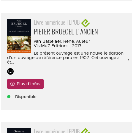
Livre numérique | EPUB
PIETER BRUEGEL L'ANCIEN
van Bastelaer, René. Auteur
VisiMuZ Editions | 2017
Le présent ouvrage est une nouvelle édition
d'un ouvrage de référence paru en 1907. Cet ouvrage a
ét...
Plus d'infos
Disponible
Livre numérique | EPUB