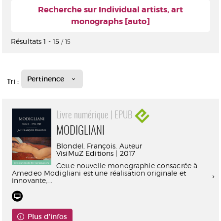
Recherche sur Individual artists, art
monographs [auto]
Résultats
1
-
15
/ 15
Pertinence
Tri :
Livre numérique | EPUB
MODIGLIANI
Blondel, François. Auteur
VisiMuZ Editions | 2017
Cette nouvelle monographie consacrée à
Amedeo Modigliani est une réalisation originale et
innovante,...
Plus d'infos