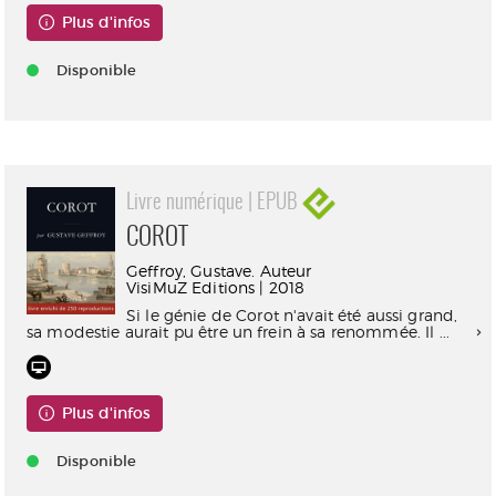
Plus d'infos
Disponible
Livre numérique | EPUB
COROT
Geffroy, Gustave. Auteur
VisiMuZ Editions | 2018
Si le génie de Corot n'avait été aussi grand,
sa modestie aurait pu être un frein à sa renommée. Il ...
Plus d'infos
Disponible