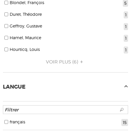
Blondel, François
5
Duret, Théodore
1
Geffroy, Gustave
1
Hamel, Maurice
1
Hourticq, Louis
1
VOIR PLUS
(6)
LANGUE
français
15