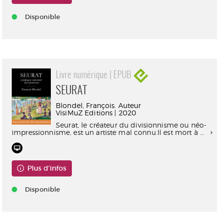
Disponible
Livre numérique | EPUB
SEURAT
Blondel, François. Auteur
VisiMuZ Editions | 2020
Seurat, le créateur du divisionnisme ou néo-
impressionnisme, est un artiste mal connu.Il est mort à ...
Plus d'infos
Disponible