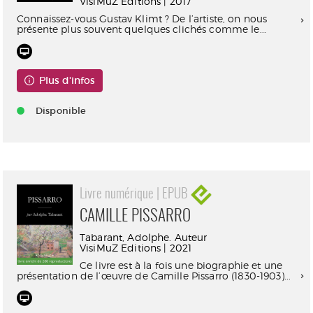
VisiMuZ Editions | 2017
Connaissez-vous Gustav Klimt ? De l’artiste, on nous
présente plus souvent quelques clichés comme le...
Plus d'infos
Disponible
Livre numérique | EPUB
CAMILLE PISSARRO
Tabarant, Adolphe. Auteur
VisiMuZ Editions | 2021
Ce livre est à la fois une biographie et une
présentation de l’œuvre de Camille Pissarro (1830-1903)...