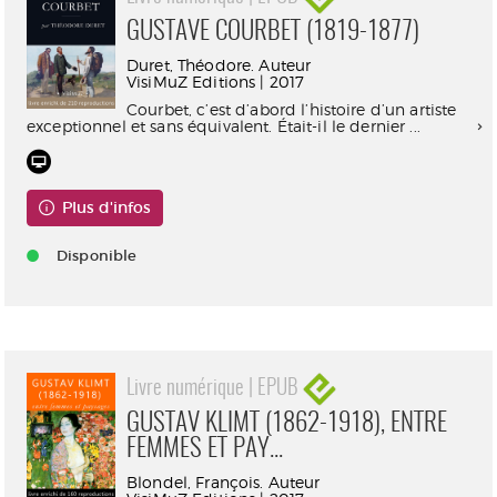
GUSTAVE COURBET (1819-1877)
Duret, Théodore. Auteur
VisiMuZ Editions | 2017
Courbet, c’est d’abord l’histoire d’un artiste
exceptionnel et sans équivalent. Était-il le dernier ...
Plus d'infos
Disponible
Livre numérique | EPUB
GUSTAV KLIMT (1862-1918), ENTRE
FEMMES ET PAY...
Blondel, François. Auteur