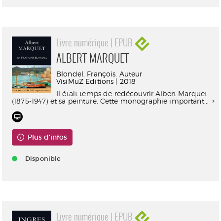
Livre numérique | EPUB
ALBERT MARQUET
Blondel, François. Auteur
VisiMuZ Editions | 2018
Il était temps de redécouvrir Albert Marquet
(1875-1947) et sa peinture. Cette monographie important...
Plus d'infos
Disponible
Livre numérique | EPUB