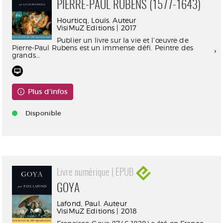
PIERRE-PAUL RUBENS (1577-1643)
Hourticq, Louis. Auteur
VisiMuZ Editions | 2017
Publier un livre sur la vie et l’œuvre de
Pierre-Paul Rubens est un immense défi. Peintre des
grands...
Plus d'infos
Disponible
Livre numérique | EPUB
GOYA
Lafond, Paul. Auteur
VisiMuZ Editions | 2018