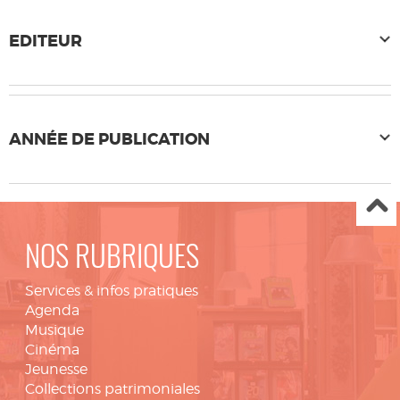
EDITEUR
ANNÉE DE PUBLICATION
NOS RUBRIQUES
Services & infos pratiques
Agenda
Musique
Cinéma
Jeunesse
Collections patrimoniales