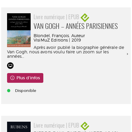
Livre numérique | EPUB
VAN GOGH – ANNÉES PARISIENNES
Blondel, François. Auteur
VisiMuZ Editions | 2019
Après avoir publié la biographie générale de
Van Gogh, nous avons voulu faire un zoom sur les
années...
Plus d'infos
Disponible
Livre numérique | EPUB