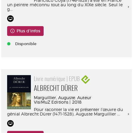
Francisco Goya (1746-1828) a été en France
un peintre méconnu tout au long du XIXe siècle. Seul le
g...
Plus d'infos
Disponible
Livre numérique | EPUB
ALBRECHT DÜRER
Marguillier, Auguste. Auteur
VisiMuZ Editions | 2018
Pour raconter la vie et présenter l’œuvre du
génial Albrecht Dürer (1471-1528), Auguste Marguillier ...