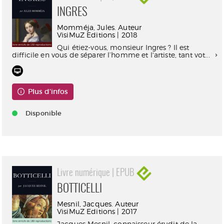
INGRES
Momméja, Jules. Auteur
VisiMuZ Editions | 2018
Qui étiez-vous, monsieur Ingres ? Il est
difficile en vous de séparer l’homme et l'artiste, tant vot...
Plus d'infos
Disponible
Livre numérique | EPUB
BOTTICELLI
Mesnil, Jacques. Auteur
VisiMuZ Editions | 2017
Jacques Mesnil, connaisseur érudit de la