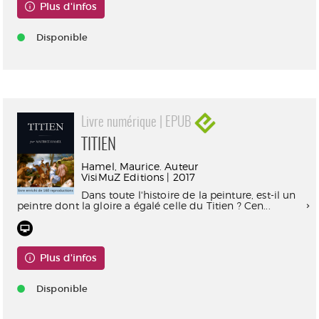
Plus d'infos
Disponible
Livre numérique | EPUB
TITIEN
Hamel, Maurice. Auteur
VisiMuZ Editions | 2017
Dans toute l'histoire de la peinture, est-il un
peintre dont la gloire a égalé celle du Titien ? Cen...
Plus d'infos
Disponible