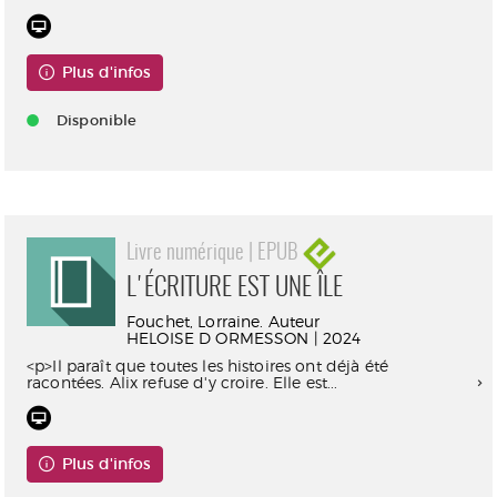
Plus d'infos
Disponible
Livre numérique | EPUB
L'ÉCRITURE EST UNE ÎLE
Fouchet, Lorraine. Auteur
HELOISE D ORMESSON | 2024
<p>Il paraît que toutes les histoires ont déjà été
racontées. Alix refuse d'y croire. Elle est...
Plus d'infos