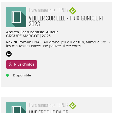
Livre numérique | EPUB
VEILLER SUR ELLE - PRIX GONCOURT
2023
Andrea, Jean-baptiste. Auteur
GROUPE MARGOT | 2023
Prix du roman FNAC Au grand jeu du destin, Mimo a tiré
les mauvaises cartes. Né pauvre, il est confi...
Plus d'infos
Disponible
Livre numérique | EPUB