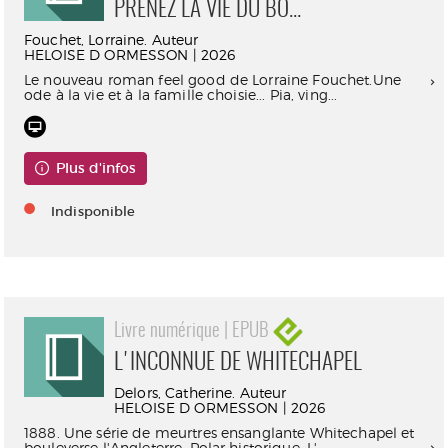
PRENEZ LA VIE DU BO...
Fouchet, Lorraine. Auteur
HELOISE D ORMESSON | 2026
Le nouveau roman feel good de Lorraine Fouchet.Une
ode à la vie et à la famille choisie... Pia, ving...
Plus d'infos
Indisponible
Livre numérique | EPUB
L'INCONNUE DE WHITECHAPEL
Delors, Catherine. Auteur
HELOISE D ORMESSON | 2026
1888. Une série de meurtres ensanglante Whitechapel et
bouleverse l'Angleterre. Polar historique, L'...