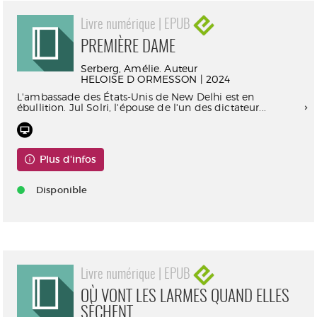
Livre numérique | EPUB
PREMIÈRE DAME
Serberg, Amélie. Auteur
HELOISE D ORMESSON | 2024
L'ambassade des États-Unis de New Delhi est en
ébullition. Jul Solri, l'épouse de l'un des dictateur...
Plus d'infos
Disponible
Livre numérique | EPUB
OÙ VONT LES LARMES QUAND ELLES
SÈCHENT