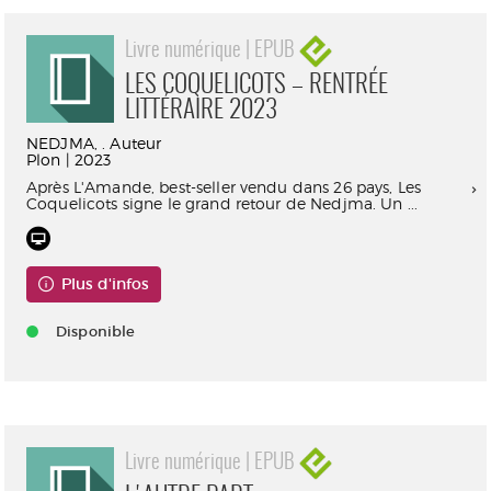
Livre numérique | EPUB
LES COQUELICOTS – RENTRÉE
LITTÉRAIRE 2023
NEDJMA, . Auteur
Plon | 2023
Après L'Amande, best-seller vendu dans 26 pays, Les
Coquelicots signe le grand retour de Nedjma. Un ...
Plus d'infos
Disponible
Livre numérique | EPUB