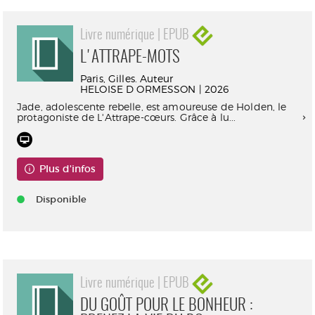
Livre numérique | EPUB
L'ATTRAPE-MOTS
Paris, Gilles. Auteur
HELOISE D ORMESSON | 2026
Jade, adolescente rebelle, est amoureuse de Holden, le
protagoniste de L'Attrape-cœurs. Grâce à lu...
Plus d'infos
Disponible
Livre numérique | EPUB
DU GOÛT POUR LE BONHEUR :