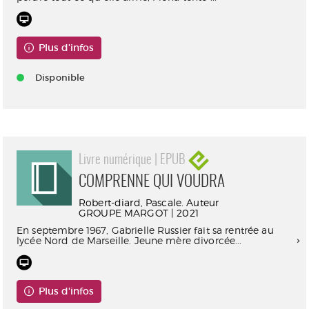
Plus d'infos
Disponible
Livre numérique | EPUB
COMPRENNE QUI VOUDRA
Robert-diard, Pascale. Auteur
GROUPE MARGOT | 2021
En septembre 1967, Gabrielle Russier fait sa rentrée au
lycée Nord de Marseille. Jeune mère divorcée...
Plus d'infos