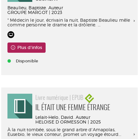
Beaulieu, Baptiste. Auteur
GROUPE MARGOT | 2023
" Médecin le jour, écrivain la nuit, Baptiste Beaulieu mêle
comme personne le drame et la drôlerie. ...
Plus d'infos
Disponible
Livre numérique | EPUB
IL ÉTAIT UNE FEMME ÉTRANGE
Lelait-Helo, David. Auteur
HELOISE D ORMESSON | 2025
À la nuit tombée, sous le grand arbre d'Amapolas,
Eusebio, le vieux conteur, promet un voyage étourd...