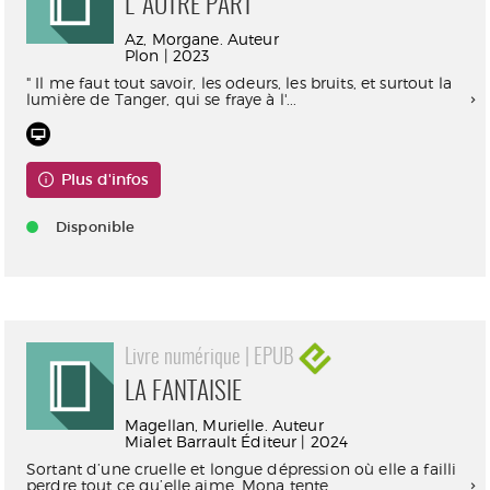
L'AUTRE PART
Az, Morgane. Auteur
Plon | 2023
" Il me faut tout savoir, les odeurs, les bruits, et surtout la
lumière de Tanger, qui se fraye à l'...
Plus d'infos
Disponible
Livre numérique | EPUB
LA FANTAISIE
Magellan, Murielle. Auteur
Mialet Barrault Éditeur | 2024
Sortant d’une cruelle et longue dépression où elle a failli
perdre tout ce qu’elle aime, Mona tente ...