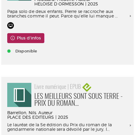
HELOISE D ORMESSON | 2025
Papa solo de deux enfants, Pierre se raccroche aux
branches comme il peut. Parce qu'elle lui manque ...
Plus d'infos
Disponible
Livre numérique | EPUB
LES MEILLEURS SONT SOUS TERRE -
PRIX DU ROMAN...
Barrellon, Nils. Auteur
PLACE DES EDITEURS | 2025
Le lauréat de la 5e édition du Prix du roman de la
gendarmerie nationale sera dévoilé par le jury, l...