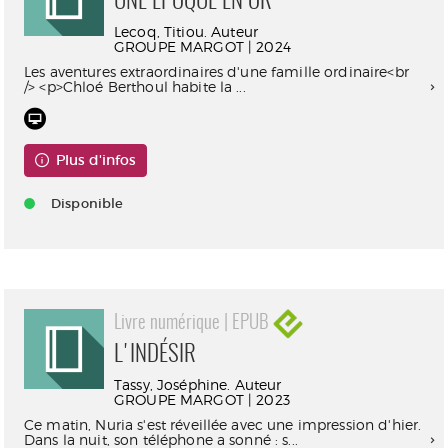
UNE ÉPOQUE EN OR
Lecoq, Titiou. Auteur
GROUPE MARGOT | 2024
Les aventures extraordinaires d'une famille ordinaire<br
/> <p>Chloé Berthoul habite la ...
Plus d'infos
Disponible
Livre numérique | EPUB
L'INDÉSIR
Tassy, Joséphine. Auteur
GROUPE MARGOT | 2023
​Ce matin, Nuria s'est réveillée avec une impression d'hier.
Dans la nuit, son téléphone a sonné : s...