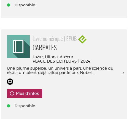
Disponible
Livre numérique | EPUB
CARPATES
Lazar, Liliana. Auteur
PLACE DES EDITEURS | 2024
Une plume superbe, un univers à part, une science du
récit : un talent déjà salué par le prix Nobel ...
Plus d'infos
Disponible