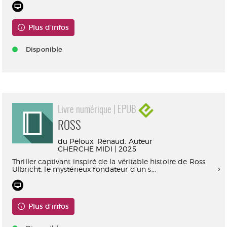
Plus d'infos
Disponible
Livre numérique | EPUB
ROSS
du Peloux, Renaud. Auteur
CHERCHE MIDI | 2025
Thriller captivant inspiré de la véritable histoire de Ross
Ulbricht, le mystérieux fondateur d'un s...
Plus d'infos