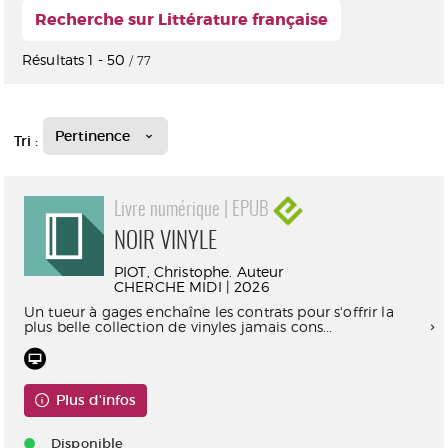
Recherche sur Littérature française
Résultats
1
-
50
/ 77
Pertinence
Tri :
Livre numérique | EPUB
NOIR VINYLE
PIOT, Christophe. Auteur
CHERCHE MIDI | 2026
Un tueur à gages enchaîne les contrats pour s'offrir la
plus belle collection de vinyles jamais cons...
Plus d'infos
Disponible