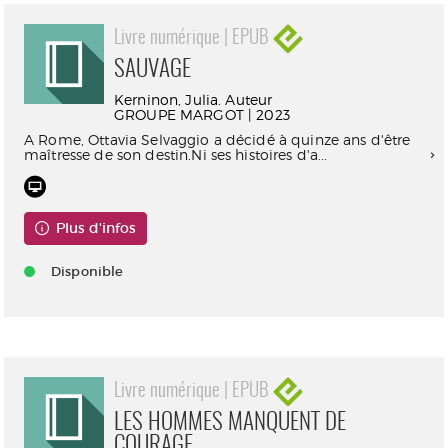
Livre numérique | EPUB
SAUVAGE
Kerninon, Julia. Auteur
GROUPE MARGOT | 2023
​A Rome, Ottavia Selvaggio a décidé à quinze ans d'être
maîtresse de son destin.Ni ses histoires d'a...
Plus d'infos
Disponible
Livre numérique | EPUB
LES HOMMES MANQUENT DE
COURAGE