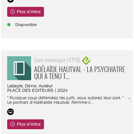
Plus d'infos
Disponible
Livre numérique | EPUB
ADÉLAÏDE HAUTVAL - LA PSYCHIATRE
QUI A TENU T...
Labayle, Denis. Auteur
PLACE DES EDITEURS | 2024
" Puisque vous défendez les juifs, vous subirez leur sort. "
Le portrait d'Adélaïde Hautval, femme-c...
Plus d'infos