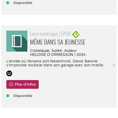
Disponible
Livre numérique | EPUB
MÊME DANS SA JEUNESSE
Cridelause, Julien. Auteur
HELOISE D ORMESSON | 2024
L'année où Nirvana sort Nevermind, David Barone
s'improvise rockstar dans son garage avec son meille...
Plus d'infos
Disponible