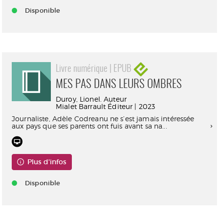
Disponible
Livre numérique | EPUB
MES PAS DANS LEURS OMBRES
Duroy, Lionel. Auteur
Mialet Barrault Éditeur | 2023
Journaliste, Adèle Codreanu ne s’est jamais intéressée
aux pays que ses parents ont fuis avant sa na...
Plus d'infos
Disponible