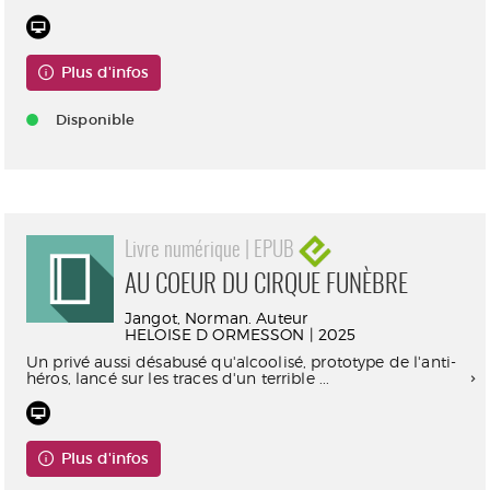
Plus d'infos
Disponible
Livre numérique | EPUB
AU COEUR DU CIRQUE FUNÈBRE
Jangot, Norman. Auteur
HELOISE D ORMESSON | 2025
Un privé aussi désabusé qu'alcoolisé, prototype de l'anti-
héros, lancé sur les traces d'un terrible ...
Plus d'infos