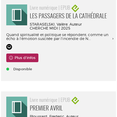
Livre numérique | EPUB
LES PASSAGERS DE LA CATHÉDRALE
STARASELSKI, Valère. Auteur
CHERCHE MIDI | 2025
Quand spiritualité et politique se répondent, comme un
écho à l'émotion suscitée par l'incendie de N...
Plus d'infos
Disponible
Livre numérique | EPUB
PREMIER AVRIL
Ploussard, Frederic. Auteur