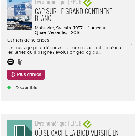
Livre numérique | EPUB
CAP SUR LE GRAND CONTINENT
BLANC
Mahuzier, Sylvain (1957-....). Auteur
Quae. Versailles | 2016
Carnets de sciences
Un ouvrage pour découvrir le monde austral, l'océan et
les terres qu'il baigne : évolution géologiqu...
Plus d'infos
Disponible
Livre numérique | EPUB
OÙ SE CACHE LA BIODIVERSITÉ EN