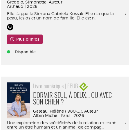
Greggio, Simonetta. Auteur
Arthaud | 2026
Elle s’appelle Simona Gabriela Kossak. Elle n’a que la
peau, les os et un nom de famille. Elle est n...
Plus d'infos
Disponible
Livre numérique | EPUB
DORMIR SEUL, À DEUX... OU AVEC
SON CHIEN ?
Gateau, Hélène (1980-....). Auteur
Albin Michel. Paris | 2026
Une exploration des spécificités de la relation existant
entre un être humain et un animal de compag...