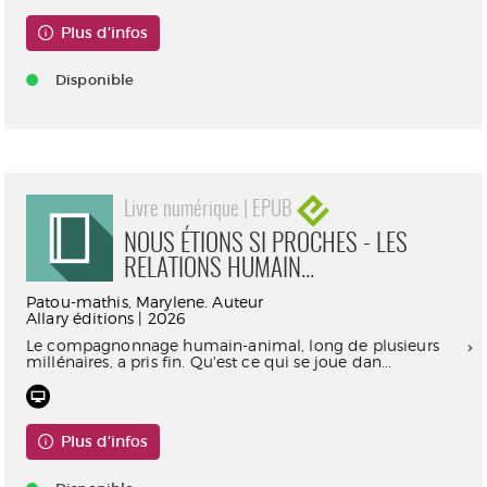
Plus d'infos
Disponible
Livre numérique | EPUB
NOUS ÉTIONS SI PROCHES - LES
RELATIONS HUMAIN...
Patou-mathis, Marylene. Auteur
Allary éditions | 2026
Le compagnonnage humain-animal, long de plusieurs
millénaires, a pris fin. Qu'est ce qui se joue dan...
Plus d'infos