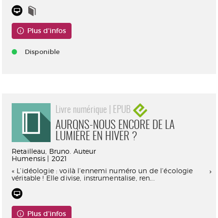
Plus d'infos
Disponible
Livre numérique | EPUB
AURONS-NOUS ENCORE DE LA
LUMIÈRE EN HIVER ?
Retailleau, Bruno. Auteur
Humensis | 2021
« L’idéologie : voilà l’ennemi numéro un de l’écologie
véritable ! Elle divise, instrumentalise, ren...
Plus d'infos