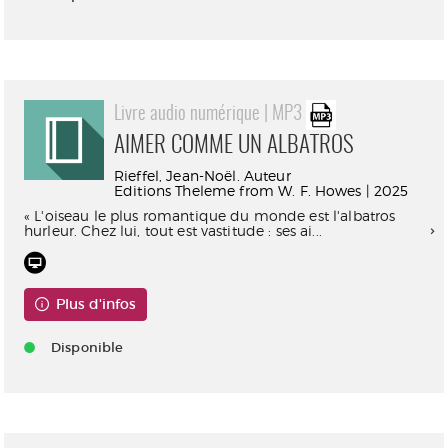
Livre audio numérique | MP3
AIMER COMME UN ALBATROS
Rieffel, Jean-Noël. Auteur
Editions Theleme from W. F. Howes | 2025
« L'oiseau le plus romantique du monde est l'albatros
hurleur. Chez lui, tout est vastitude : ses ai...
Plus d'infos
Disponible