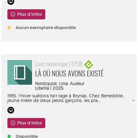
Plus d'infos
Aucun exemplaire disponible
Livre numérique | EPUB
LÀ OÙ NOUS AVONS EXISTÉ
Nordquist, Lina. Auteur
Libella | 2025
1935, l’hiver suédois fait rage à Brynäs. Chez Benedikte,
jeune mère de deux petits garçons, les pla...
Plus d'infos
Disponible