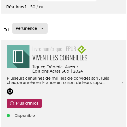
Résultats
1
-
50
/ 191
Pertinence
Tri :
Livre numérique | EPUB
VIVENT LES CORNEILLES
Jiguet, Frédéric. Auteur
Éditions Actes Sud | 2024
Plusieurs centaines de milliers de corvidés sont tués
chaque année en France en raison de leurs supp...
Plus d'infos
Disponible