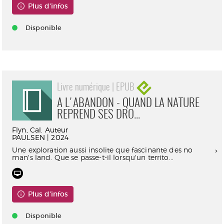
Plus d'infos
Disponible
Livre numérique | EPUB
A L'ABANDON - QUAND LA NATURE
REPREND SES DRO...
Flyn, Cal. Auteur
PAULSEN | 2024
Une exploration aussi insolite que fascinante des no
man's land. Que se passe-t-il lorsqu'un territo...
Plus d'infos
Disponible