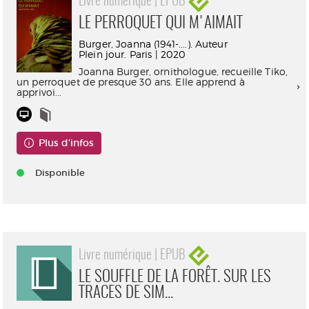
Livre numérique | EPUB
LE PERROQUET QUI M'AIMAIT
Burger, Joanna (1941-....). Auteur
Plein jour. Paris | 2020
Joanna Burger, ornithologue, recueille Tiko,
un perroquet de presque 30 ans. Elle apprend à
apprivoi...
Plus d'infos
Disponible
Livre numérique | EPUB
LE SOUFFLE DE LA FORÊT. SUR LES
TRACES DE SIM...