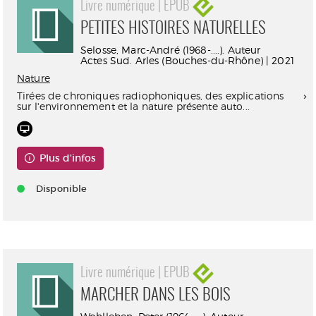
Livre numérique | EPUB
PETITES HISTOIRES NATURELLES
Selosse, Marc-André (1968-....). Auteur
Actes Sud. Arles (Bouches-du-Rhône) | 2021
Nature
Tirées de chroniques radiophoniques, des explications
sur l'environnement et la nature présente auto...
Plus d'infos
Disponible
Livre numérique | EPUB
MARCHER DANS LES BOIS