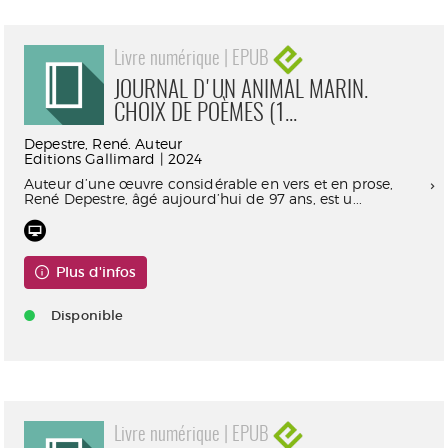
Livre numérique | EPUB
JOURNAL D'UN ANIMAL MARIN.
CHOIX DE POÈMES (1...
Depestre, René. Auteur
Editions Gallimard | 2024
Auteur d’une œuvre considérable en vers et en prose,
René Depestre, âgé aujourd’hui de 97 ans, est u...
Plus d'infos
Disponible
Livre numérique | EPUB