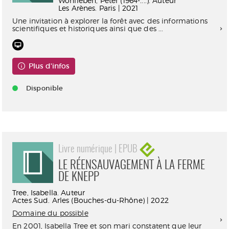
Wohlleben, Peter (1964-....). Auteur
Les Arènes. Paris | 2021
Une invitation à explorer la forêt avec des informations
scientifiques et historiques ainsi que des ...
Plus d'infos
Disponible
Livre numérique | EPUB
LE RÉENSAUVAGEMENT À LA FERME
DE KNEPP
Tree, Isabella. Auteur
Actes Sud. Arles (Bouches-du-Rhône) | 2022
Domaine du possible
En 2001, Isabella Tree et son mari constatent que leur