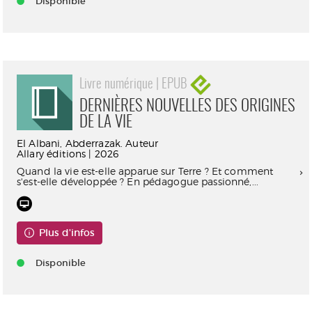
Disponible
Livre numérique | EPUB
DERNIÈRES NOUVELLES DES ORIGINES
DE LA VIE
El Albani, Abderrazak. Auteur
Allary éditions | 2026
Quand la vie est-elle apparue sur Terre ? Et comment
s'est-elle développée ? En pédagogue passionné,...
Plus d'infos
Disponible