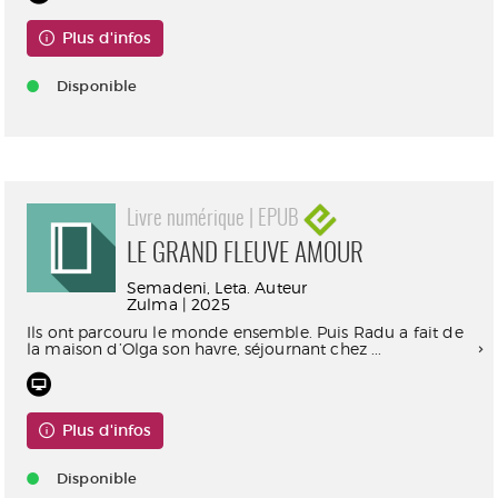
Plus d'infos
Disponible
Livre numérique | EPUB
LE GRAND FLEUVE AMOUR
Semadeni, Leta. Auteur
Zulma | 2025
Ils ont parcouru le monde ensemble. Puis Radu a fait de
la maison d’Olga son havre, séjournant chez ...
Plus d'infos
Disponible