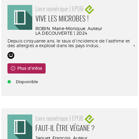
Livre numérique | EPUB
VIVE LES MICROBES !
ROBIN, Marie-Monique. Auteur
LA DECOUVERTE | 2024
Depuis cinquante ans, le taux d'incidence de l'asthme et
des allergies a explosé dans les pays indus...
Plus d'infos
Disponible
Livre numérique | EPUB
FAUT-IL ÊTRE VÉGANE ?
Jaquet, François. Auteur