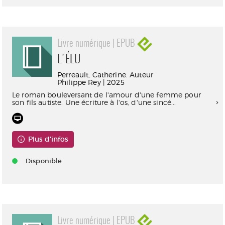
Livre numérique | EPUB
L'ÉLU
Perreault, Catherine. Auteur
Philippe Rey | 2025
Le roman bouleversant de l'amour d'une femme pour
son fils autiste. Une écriture à l'os, d'une sincé...
Plus d'infos
Disponible
Livre numérique | EPUB