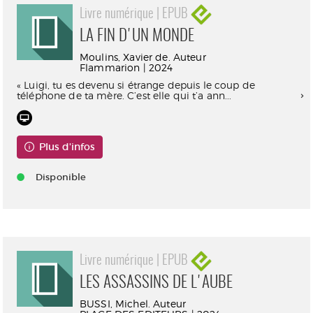
Livre numérique | EPUB
LA FIN D'UN MONDE
Moulins, Xavier de. Auteur
Flammarion | 2024
« Luigi, tu es devenu si étrange depuis le coup de
téléphone de ta mère. C’est elle qui t’a ann...
Plus d'infos
Disponible
Livre numérique | EPUB
LES ASSASSINS DE L'AUBE
BUSSI, Michel. Auteur