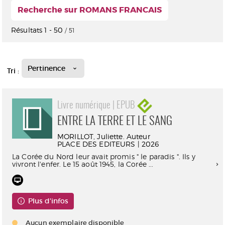
Recherche sur ROMANS FRANCAIS
Résultats
1
-
50
/ 51
Pertinence
Tri :
Livre numérique | EPUB
ENTRE LA TERRE ET LE SANG
MORILLOT, Juliette. Auteur
PLACE DES EDITEURS | 2026
La Corée du Nord leur avait promis " le paradis ". Ils y
vivront l'enfer. Le 15 août 1945, la Corée ...
Plus d'infos
Aucun exemplaire disponible