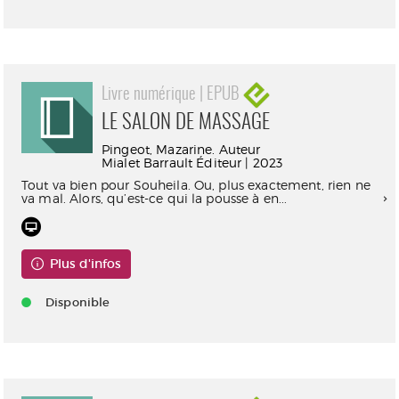
Livre numérique | EPUB
LE SALON DE MASSAGE
Pingeot, Mazarine. Auteur
Mialet Barrault Éditeur | 2023
Tout va bien pour Souheila. Ou, plus exactement, rien ne
va mal. Alors, qu’est-ce qui la pousse à en...
Plus d'infos
Disponible