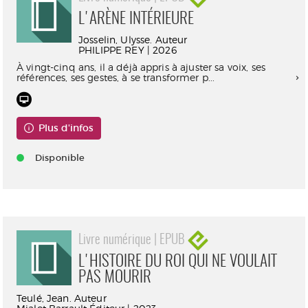
L'ARÈNE INTÉRIEURE
Josselin, Ulysse. Auteur
PHILIPPE REY | 2026
À vingt-cinq ans, il a déjà appris à ajuster sa voix, ses
références, ses gestes, à se transformer p...
Plus d'infos
Disponible
Livre numérique | EPUB
L'HISTOIRE DU ROI QUI NE VOULAIT
PAS MOURIR
Teulé, Jean. Auteur