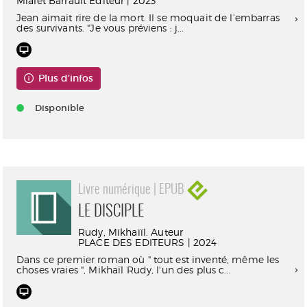
Mialet Barrault Éditeur | 2023
Jean aimait rire de la mort. Il se moquait de l’embarras
des survivants. "Je vous préviens : j...
Plus d'infos
Disponible
Livre numérique | EPUB
LE DISCIPLE
Rudy, Mikhaiïl. Auteur
PLACE DES EDITEURS | 2024
Dans ce premier roman où " tout est inventé, même les
choses vraies ", Mikhaïl Rudy, l'un des plus c...