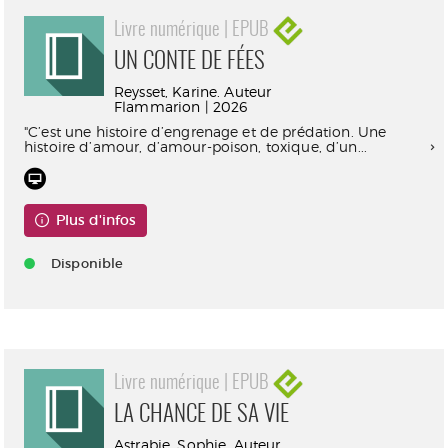
Livre numérique | EPUB
UN CONTE DE FÉES
Reysset, Karine. Auteur
Flammarion | 2026
"C’est une histoire d’engrenage et de prédation. Une
histoire d’amour, d’amour-poison, toxique, d’un...
Plus d'infos
Disponible
Livre numérique | EPUB
LA CHANCE DE SA VIE
Astrabie, Sophie. Auteur