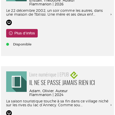
Eristavi, Théodore. Auteur
Flammarion | 2026
Le 22 décembre 2002, un soir comme les autres, dans
une maison de Tbilissi. Une mère et ses deux enf...
Plus d'infos
Disponible
Livre numérique | EPUB
IL NE SE PASSE JAMAIS RIEN ICI
Adam, Olivier. Auteur
Flammarion | 2024
La saison touristique touche à sa fin dans ce village niché
sur les rives du lac d’Annecy. Comme sou...