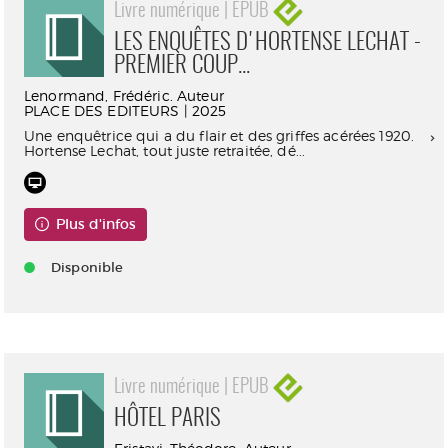
Livre numérique | EPUB
LES ENQUÊTES D'HORTENSE LECHAT -
PREMIER COUP...
Lenormand, Frédéric. Auteur
PLACE DES EDITEURS | 2025
Une enquêtrice qui a du flair et des griffes acérées 1920.
Hortense Lechat, tout juste retraitée, dé...
Plus d'infos
Disponible
Livre numérique | EPUB
HÔTEL PARIS