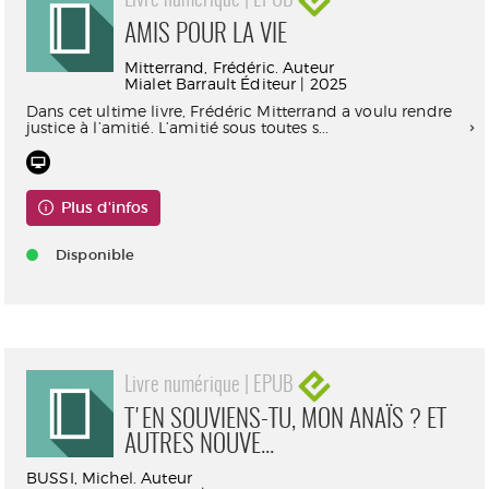
Livre numérique | EPUB
AMIS POUR LA VIE
Mitterrand, Frédéric. Auteur
Mialet Barrault Éditeur | 2025
Dans cet ultime livre, Frédéric Mitterrand a voulu rendre
justice à l’amitié. L’amitié sous toutes s...
Plus d'infos
Disponible
Livre numérique | EPUB
T'EN SOUVIENS-TU, MON ANAÏS ? ET
AUTRES NOUVE...
BUSSI, Michel. Auteur