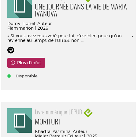
UNE JOURNÉE DANS LA VIE DE MARIA
IVANOVA
Duroy, Lionel. Auteur
Flammarion | 2026
« Si vous avez tous voté pour lui, c’est bien pour qu’on
revienne au temps de l’URSS, non ...
Plus d'infos
Disponible
Livre numérique | EPUB
MORITURI
Khadra, Yasmina. Auteur
Mialet Barrault Éditeur | 2025