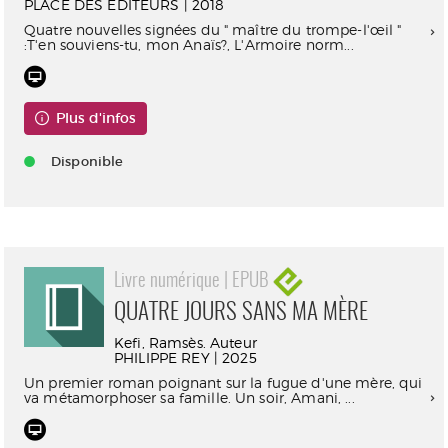
PLACE DES EDITEURS | 2018
Quatre nouvelles signées du " maître du trompe-l'œil "
:T'en souviens-tu, mon Anaïs?, L'Armoire norm...
Plus d'infos
Disponible
Livre numérique | EPUB
QUATRE JOURS SANS MA MÈRE
Kefi, Ramsès. Auteur
PHILIPPE REY | 2025
Un premier roman poignant sur la fugue d'une mère, qui
va métamorphoser sa famille. Un soir, Amani, ...