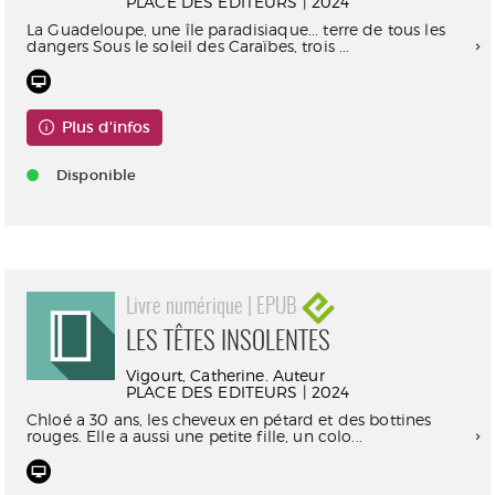
PLACE DES EDITEURS | 2024
La Guadeloupe, une île paradisiaque... terre de tous les
dangers Sous le soleil des Caraïbes, trois ...
Plus d'infos
Disponible
Livre numérique | EPUB
LES TÊTES INSOLENTES
Vigourt, Catherine. Auteur
PLACE DES EDITEURS | 2024
Chloé a 30 ans, les cheveux en pétard et des bottines
rouges. Elle a aussi une petite fille, un colo...