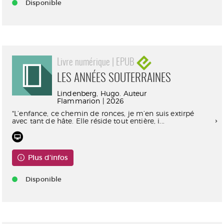
Disponible
Livre numérique | EPUB
LES ANNÉES SOUTERRAINES
Lindenberg, Hugo. Auteur
Flammarion | 2026
"L’enfance, ce chemin de ronces, je m’en suis extirpé
avec tant de hâte. Elle réside tout entière, i...
Plus d'infos
Disponible