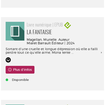
Livre numérique | EPUB
LA FANTAISIE
Magellan, Murielle. Auteur
Mialet Barrault Éditeur | 2024
Sortant d’une cruelle et longue dépression où elle a failli
perdre tout ce qu’elle aime, Mona tente ...
Plus d'infos
Disponible