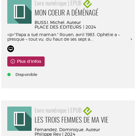
Livre numérique | EPUB
MON COEUR A DÉMÉNAGÉ
BUSSI, Michel. Auteur
PLACE DES EDITEURS | 2024
<p>"Papa a tué maman." Rouen, avril 1983. Ophélie a –
presque – tout vu, du haut de ses sept a...
Plus d'infos
Disponible
Livre numérique | EPUB
LES TROIS FEMMES DE MA VIE
Fernandez, Dominique. Auteur
Philippe Rey | 2024