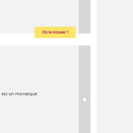
Où le trouver ?
I est un monarque