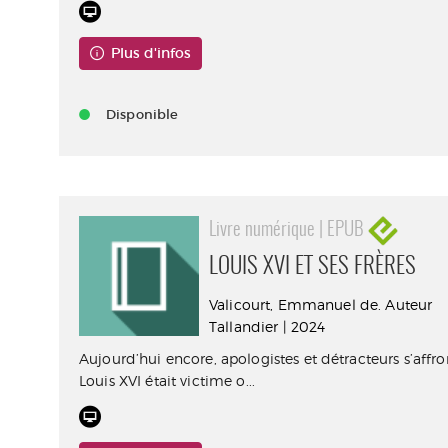
Plus d'infos
Disponible
Livre numérique | EPUB
LOUIS XVI ET SES FRÈRES
Valicourt, Emmanuel de. Auteur
Tallandier | 2024
Aujourd’hui encore, apologistes et détracteurs s’affro
Louis XVI était victime o...