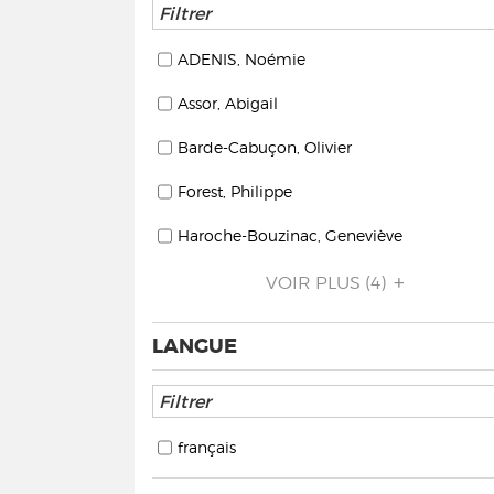
ADENIS, Noémie
Assor, Abigail
Barde-Cabuçon, Olivier
Forest, Philippe
Haroche-Bouzinac, Geneviève
VOIR PLUS
(4)
LANGUE
français