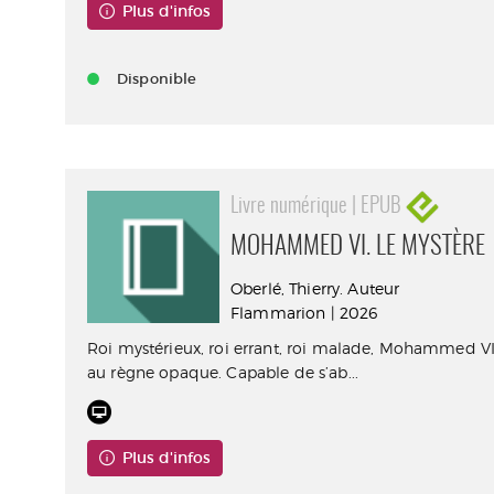
Plus d'infos
Disponible
Livre numérique | EPUB
MOHAMMED VI. LE MYSTÈRE
Oberlé, Thierry. Auteur
Flammarion | 2026
Roi mystérieux, roi errant, roi malade, Mohammed V
au règne opaque. Capable de s’ab...
Plus d'infos