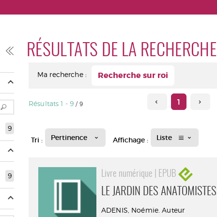
RÉSULTATS DE LA RECHERCHE
Ma recherche :
Recherche sur roi
1
Résultats
1
-
9
/ 9
9
Pertinence
Liste
Tri :
Affichage :
Livre numérique | EPUB
9
LE JARDIN DES ANATOMISTES
ADENIS, Noémie. Auteur