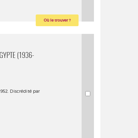
Où le trouver ?
ÉGYPTE (1936-
1952. Discrédité par