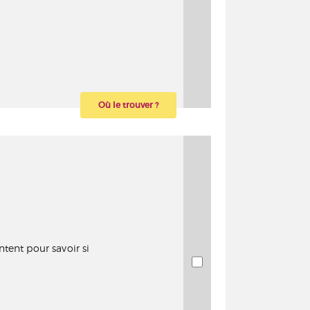
Où le trouver ?
ntent pour savoir si