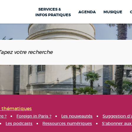
SERVICES &
AGENDA
MUSIQUE
INFOS PRATIQUES
s thématiques
re ?
Foreign in Paris ?
Les nouveautés
Suggestion d'
Les podcasts
Ressources numériques
S'abonner aux 