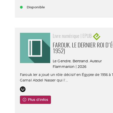
Disponible
Livre numérique | EPUB
FAROUK. LE DERNIER ROI D'
1952)
Le Gendre, Bertrand. Auteur
Flammarion | 2026
Farouk Ier a joué un rôle décisif en Égypte de 1936 à 
Gamal Abdel Nasser qui l’...
Plus d'infos