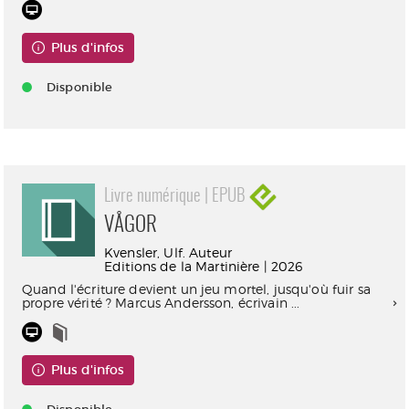
Plus d'infos
Disponible
Livre numérique | EPUB
VÅGOR
Kvensler, Ulf. Auteur
Editions de la Martinière | 2026
Quand l'écriture devient un jeu mortel, jusqu'où fuir sa
propre vérité ? Marcus Andersson, écrivain ...
Plus d'infos