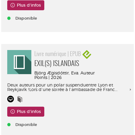
Plus d'infos
Disponible
Livre numérique | EPUB
EXIL(S) ISLANDAIS
Björg Ægisdóttir, Eva. Auteur
Points | 2026
Deux auteurs pour un polar suspenduentre Lyon et
Reykjavík !Lors d’une soirée à l’ambassade de Franc...
Plus d'infos
Disponible