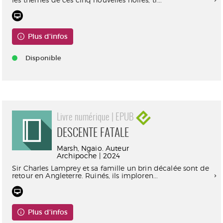
Plus d'infos
Disponible
Livre numérique | EPUB
DESCENTE FATALE
Marsh, Ngaio. Auteur
Archipoche | 2024
Sir Charles Lamprey et sa famille un brin décalée sont de
retour en Angleterre. Ruinés, ils imploren...
Plus d'infos