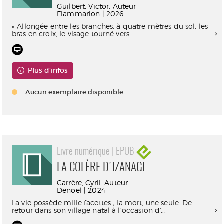
Guilbert, Victor. Auteur
Flammarion | 2026
« Allongée entre les branches, à quatre mètres du sol, les
bras en croix, le visage tourné vers...
Plus d'infos
Aucun exemplaire disponible
Livre numérique | EPUB
LA COLÈRE D'IZANAGI
Carrère, Cyril. Auteur
Denoël | 2024
La vie possède mille facettes ; la mort, une seule. De
retour dans son village natal à l'occasion d'...