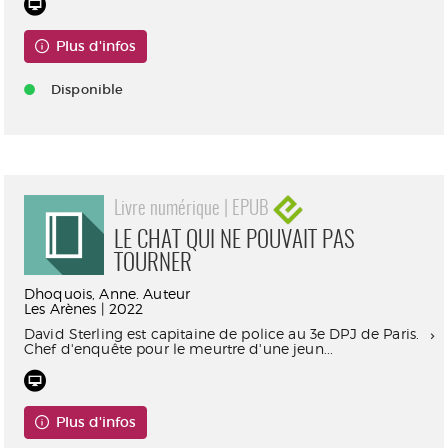
Plus d'infos
Disponible
Livre numérique | EPUB
LE CHAT QUI NE POUVAIT PAS
TOURNER
Dhoquois, Anne. Auteur
Les Arènes | 2022
David Sterling est capitaine de police au 3e DPJ de Paris.
Chef d'enquête pour le meurtre d'une jeun...
Plus d'infos