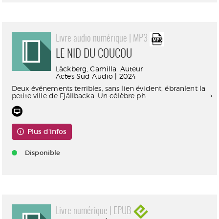
Livre audio numérique | MP3
LE NID DU COUCOU
Läckberg, Camilla. Auteur
Actes Sud Audio | 2024
Deux événements terribles, sans lien évident, ébranlent la
petite ville de Fjällbacka. Un célèbre ph...
Plus d'infos
Disponible
Livre numérique | EPUB