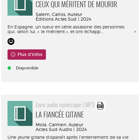
CEUX QUI MÉRITENT DE MOURIR
Salem, Carlos. Auteur
Éditions Actes Sud | 2024
En Espagne, un tueur en série assassine des personnes
qui, selon lui, « le méritent », et ont échapp...
Plus d'infos
Disponible
Livre audio numérique | MP3
LA FIANCÉE GITANE
Mola, Carmen. Auteur
Actes Sud Audio | 2024
Une jeune gitane disparaît après l’enterrement de sa vie