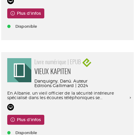
Plus d'infos
Disponible
Livre numérique | EPUB
VIEUX KAPITEN
Danquigny, Danü. Auteur
Editions Gallimard | 2024
En Albanie, un vieil officier de la sécurité intérieure
spécialisé dans les écoutes téléphoniques se...
Plus d'infos
Disponible