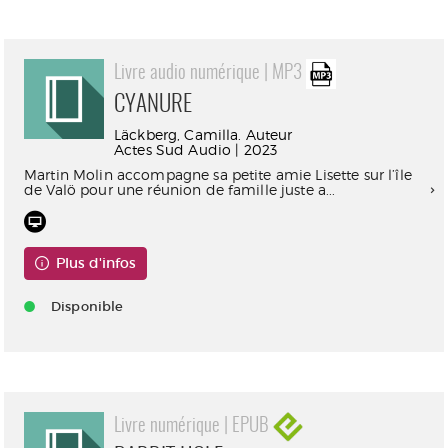
Livre audio numérique | MP3
CYANURE
Läckberg, Camilla. Auteur
Actes Sud Audio | 2023
Martin Molin accompagne sa petite amie Lisette sur l’île
de Valö pour une réunion de famille juste a...
Plus d'infos
Disponible
Livre numérique | EPUB