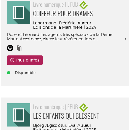
Livre numérique | EPUB
COIFFEUR POUR DRAMES
Lenormand, Frédéric. Auteur
Editions de la Martinière | 2024
Rose et Léonard, les agents très spéciaux de la Reine
Marie-Antoinette, tirent leur révérence lors d...
Plus d'infos
Disponible
Livre numérique | EPUB
LES ENFANTS QUI BLESSENT
Björg Ægisdóttir, Eva. Auteur
Editions de la Martinière | 2025