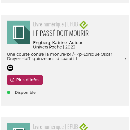
Livre numérique | EPUB
LE PASSÉ DOIT MOURIR
Engberg, Katrine. Auteur
Univers Poche | 2023
Une course contre la montre<br /> <p>Lorsque Oscar
Dreyer-Hoff, quinze ans, disparaît, l...
Plus d'infos
Disponible
Livre numérique | EPUB