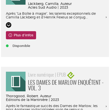
Läckberg, Camilla. Auteur
Actes Sud Audio | 2023
Après “La Boîte à magie”, les talents exceptionnels de
Camilla Läckberg et d’Henrik Fexeus se conjug...
Plus d'infos
Disponible
Livre numérique | EPUB
LES DAMES DE MARLOW ENQUÊTENT -
VOL. 3
Thorogood, Robert. Auteur
Editions de la Martinière | 2023
Après le fantastique succès des Dames de Marlow, les
trois Anglaises indisciplinées sont de retour p...