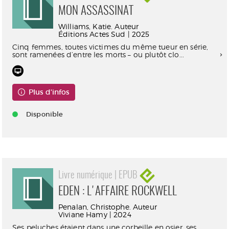
MON ASSASSINAT
Williams, Katie. Auteur
Éditions Actes Sud | 2025
Cinq femmes, toutes victimes du même tueur en série,
sont ramenées d’entre les morts – ou plutôt clo...
Plus d'infos
Disponible
Livre numérique | EPUB
EDEN : L'AFFAIRE ROCKWELL
Penalan, Christophe. Auteur
Viviane Hamy | 2024
Ses peluches étaient dans une corbeille en osier, ses