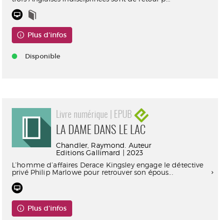
Plus d'infos
Disponible
Livre numérique | EPUB
LA DAME DANS LE LAC
Chandler, Raymond. Auteur
Editions Gallimard | 2023
L’homme d’affaires Derace Kingsley engage le détective
privé Philip Marlowe pour retrouver son épous...
Plus d'infos