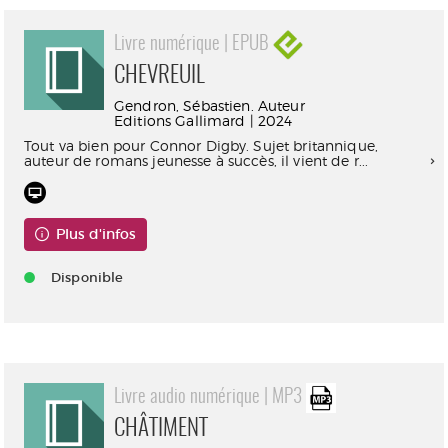
Livre numérique | EPUB
CHEVREUIL
Gendron, Sébastien. Auteur
Editions Gallimard | 2024
Tout va bien pour Connor Digby. Sujet britannique,
auteur de romans jeunesse à succès, il vient de r...
Plus d'infos
Disponible
Livre audio numérique | MP3
CHÂTIMENT