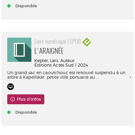
Disponible
Livre numérique | EPUB
L'ARAIGNÉE
Kepler, Lars. Auteur
Éditions Actes Sud | 2024
Un grand sac en caoutchouc est retrouvé suspendu à un
arbre à Kapellskär, petite ville portuaire au ...
Plus d'infos
Disponible