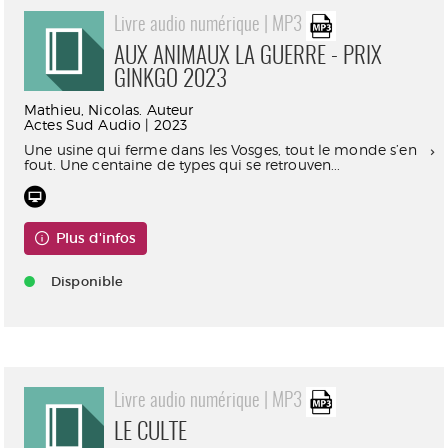
Livre audio numérique | MP3
AUX ANIMAUX LA GUERRE - PRIX
GINKGO 2023
Mathieu, Nicolas. Auteur
Actes Sud Audio | 2023
Une usine qui ferme dans les Vosges, tout le monde s’en
fout. Une centaine de types qui se retrouven...
Plus d'infos
Disponible
Livre audio numérique | MP3
LE CULTE