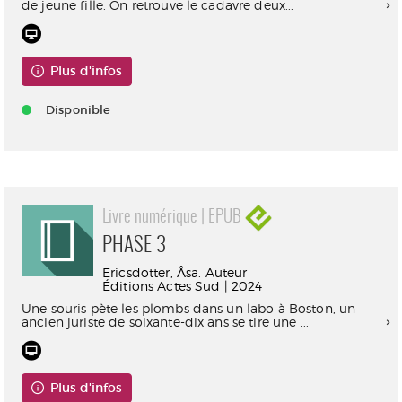
de jeune fille. On retrouve le cadavre deux...
Plus d'infos
Disponible
Livre numérique | EPUB
PHASE 3
Ericsdotter, Åsa. Auteur
Éditions Actes Sud | 2024
Une souris pète les plombs dans un labo à Boston, un
ancien juriste de soixante-dix ans se tire une ...
Plus d'infos