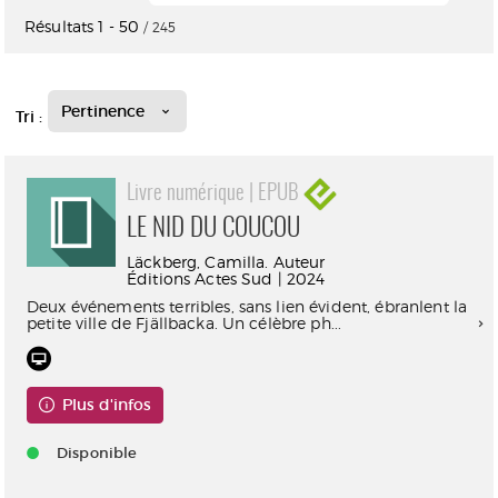
Résultats
1
-
50
/ 245
Pertinence
Tri :
Livre numérique | EPUB
LE NID DU COUCOU
Läckberg, Camilla. Auteur
Éditions Actes Sud | 2024
Deux événements terribles, sans lien évident, ébranlent la
petite ville de Fjällbacka. Un célèbre ph...
Plus d'infos
Disponible