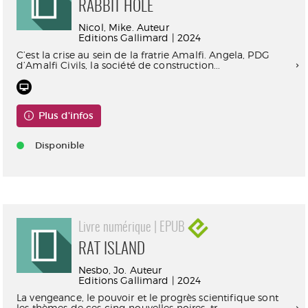
RABBIT HOLE
Nicol, Mike. Auteur
Editions Gallimard | 2024
C’est la crise au sein de la fratrie Amalfi. Angela, PDG
d’Amalfi Civils, la société de construction...
Plus d'infos
Disponible
Livre numérique | EPUB
RAT ISLAND
Nesbo, Jo. Auteur
Editions Gallimard | 2024
La vengeance, le pouvoir et le progrès scientifique sont
les thèmes de ces cinq nouvelles noires, tr...