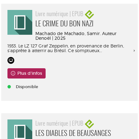
Livre numérique | EPUB
LE CRIME DU BON NAZI
Machado de Machado, Samir. Auteur
Denoël | 2025
1933. Le LZ 127 Graf Zeppelin, en provenance de Berlin,
s’apprête à atterrir au Brésil. Ce somptueux...
Plus d'infos
Disponible
Livre numérique | EPUB
LES DIABLES DE BEAUSANGES