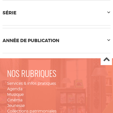
SÉRIE
ANNÉE DE PUBLICATION
NOS RUBRIQUES
Services & infos pratiques
Agenda
Musique
Cinéma
Jeunesse
Collections patrimoniales