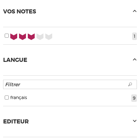
VOS NOTES
3/5
1
LANGUE
français
9
EDITEUR