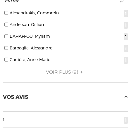
Alexandrakis, Constantin
1
Anderson, Gillian
1
BAHAFFOU, Myriam
1
Barbaglia, Alessandro
1
Carrière, Anne-Marie
1
VOIR PLUS
(9)
VOS AVIS
1
1