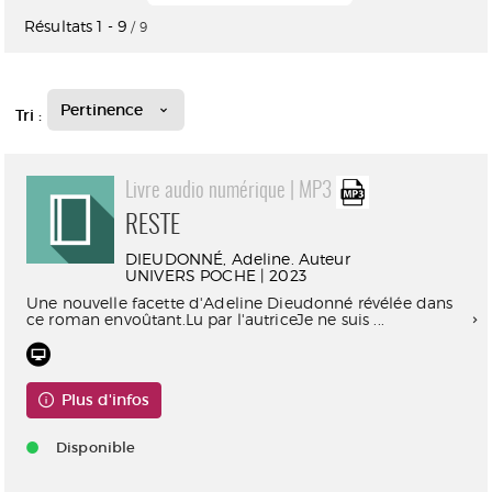
Résultats
1
-
9
/ 9
Pertinence
Tri :
Livre audio numérique | MP3
RESTE
DIEUDONNÉ, Adeline. Auteur
UNIVERS POCHE | 2023
Une nouvelle facette d'Adeline Dieudonné révélée dans
ce roman envoûtant.Lu par l'autriceJe ne suis ...
Plus d'infos
Disponible