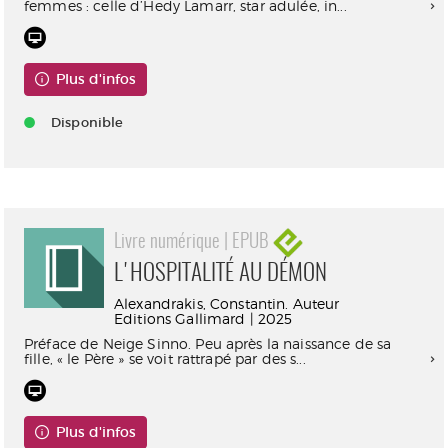
femmes : celle d’Hedy Lamarr, star adulée, in...
Plus d'infos
Disponible
Livre numérique | EPUB
L'HOSPITALITÉ AU DÉMON
Alexandrakis, Constantin. Auteur
Editions Gallimard | 2025
Préface de Neige Sinno. Peu après la naissance de sa
fille, « le Père » se voit rattrapé par des s...
Plus d'infos