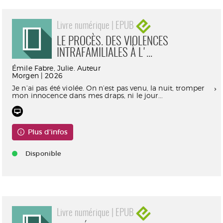
Livre numérique | EPUB
LE PROCÈS. DES VIOLENCES
INTRAFAMILIALES À L'...
Émile Fabre, Julie. Auteur
Morgen | 2026
Je n’ai pas été violée. On n’est pas venu, la nuit, tromper
mon innocence dans mes draps, ni le jour...
Plus d'infos
Disponible
Livre numérique | EPUB