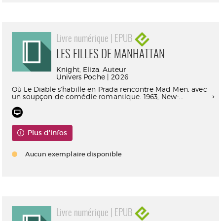
Livre numérique | EPUB
LES FILLES DE MANHATTAN
Knight, Eliza. Auteur
Univers Poche | 2026
Où Le Diable s'habille en Prada rencontre Mad Men, avec
un soupçon de comédie romantique. 1963, New-...
Plus d'infos
Aucun exemplaire disponible
Livre numérique | EPUB