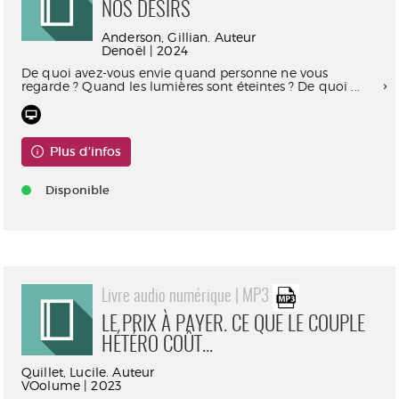
NOS DÉSIRS
Anderson, Gillian. Auteur
Denoël | 2024
De quoi avez-vous envie quand personne ne vous
regarde ? Quand les lumières sont éteintes ? De quoi ...
Plus d'infos
Disponible
Livre audio numérique | MP3
LE PRIX À PAYER. CE QUE LE COUPLE
HÉTÉRO COÛT...
Quillet, Lucile. Auteur
VOolume | 2023