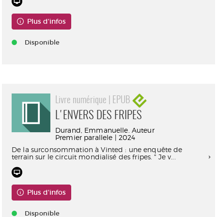
Plus d'infos
Disponible
Livre numérique | EPUB
L'ENVERS DES FRIPES
Durand, Emmanuelle. Auteur
Premier parallele | 2024
De la surconsommation à Vinted : une enquête de
terrain sur le circuit mondialisé des fripes. " Je v...
Plus d'infos
Disponible