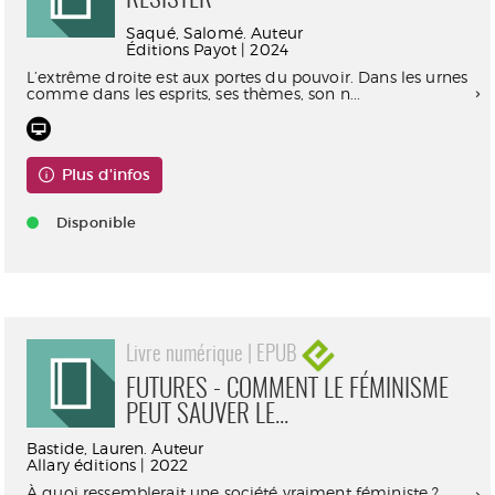
RÉSISTER
Saqué, Salomé. Auteur
Éditions Payot | 2024
L’extrême droite est aux portes du pouvoir. Dans les urnes
comme dans les esprits, ses thèmes, son n...
Plus d'infos
Disponible
Livre numérique | EPUB
FUTURES - COMMENT LE FÉMINISME
PEUT SAUVER LE...
Bastide, Lauren. Auteur
Allary éditions | 2022
À quoi ressemblerait une société vraiment féministe ?