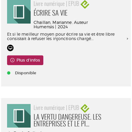
Livre numérique | EPUB
ÉCRIRE SA VIE
Chaillan, Marianne. Auteur
Humensis | 2024
Et si le meilleur moyen pour écrire sa vie et être libre
consistait à refuser les injonctions chargé...
Plus d'infos
Disponible
Livre numérique | EPUB
LA VERTU DANGEREUSE. LES
ENTREPRISES ET LE PI...