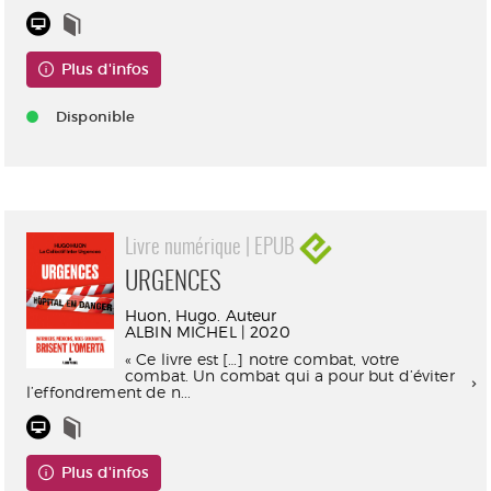
Plus d'infos
Disponible
Livre numérique | EPUB
URGENCES
Huon, Hugo. Auteur
ALBIN MICHEL | 2020
« Ce livre est […] notre combat, votre
combat. Un combat qui a pour but d’éviter
l’effondrement de n...
Plus d'infos