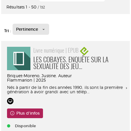
Résultats
1
-
50
/ 132
Pertinence
Tri :
Livre numérique | EPUB
LES COBAYES. ENQUÊTE SUR LA
SEXUALITÉ DES JEU...
Briquet-Moreno, Justine. Auteur
Flammarion | 2025
Nés à partir de la fin des années 1990, ils sont la première
génération à avoir grandi avec un télép...
Plus d'infos
Disponible