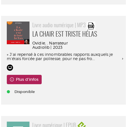
Livre audio numérique | MP3
LA CHAIR EST TRISTE HÉLAS
Ovidie, . Narrateur
Audiolib | 2023
« J’ai repensé à ces innombrables rapports auxquels je
m’étais forcée par politesse, pour ne pas fro...
Plus d'infos
Disponible
Livre numérique | EPUB