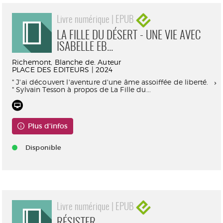
Livre numérique | EPUB
LA FILLE DU DÉSERT - UNE VIE AVEC
ISABELLE EB...
Richemont, Blanche de. Auteur
PLACE DES EDITEURS | 2024
" J'ai découvert l'aventure d'une âme assoiffée de liberté.
" Sylvain Tesson à propos de La Fille du...
Plus d'infos
Disponible
Livre numérique | EPUB