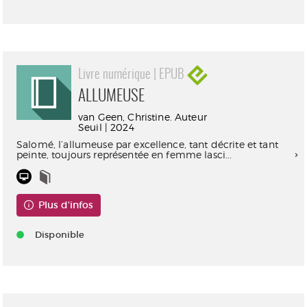
Livre numérique | EPUB
ALLUMEUSE
van Geen, Christine. Auteur
Seuil | 2024
Salomé, l’allumeuse par excellence, tant décrite et tant
peinte, toujours représentée en femme lasci...
Plus d'infos
Disponible