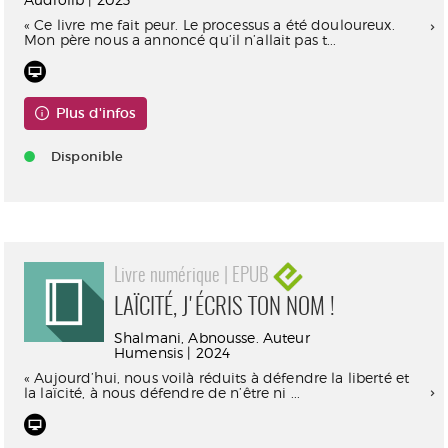
« Ce livre me fait peur. Le processus a été douloureux.
Mon père nous a annoncé qu’il n’allait pas t...
Plus d'infos
Disponible
Livre numérique | EPUB
LAÏCITÉ, J'ÉCRIS TON NOM !
Shalmani, Abnousse. Auteur
Humensis | 2024
« Aujourd’hui, nous voilà réduits à défendre la liberté et
la laïcité, à nous défendre de n’être ni ...