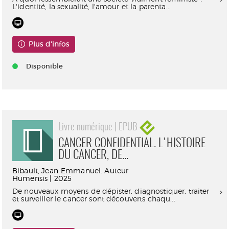
L'identité, la sexualité, l'amour et la parenta...
Plus d'infos
Disponible
Livre numérique | EPUB
CANCER CONFIDENTIAL. L'HISTOIRE
DU CANCER, DE...
Bibault, Jean-Emmanuel. Auteur
Humensis | 2025
De nouveaux moyens de dépister, diagnostiquer, traiter
et surveiller le cancer sont découverts chaqu...