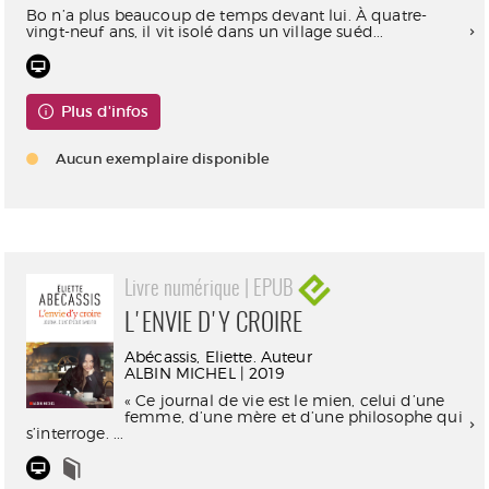
Bo n’a plus beaucoup de temps devant lui. À quatre-
vingt-neuf ans, il vit isolé dans un village suéd...
Plus d'infos
Aucun exemplaire disponible
Livre numérique | EPUB
L'ENVIE D'Y CROIRE
Abécassis, Eliette. Auteur
ALBIN MICHEL | 2019
« Ce journal de vie est le mien, celui d’une
femme, d’une mère et d’une philosophe qui
s’interroge. ...