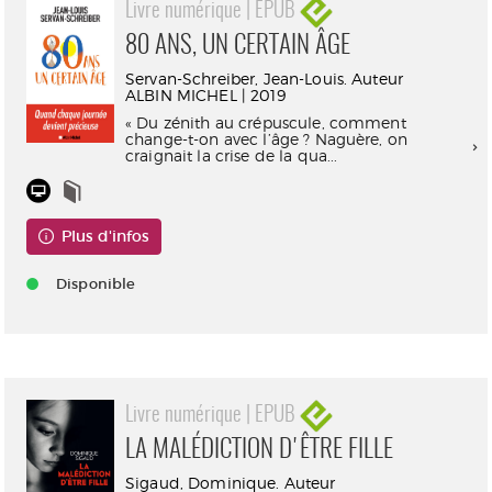
Livre numérique | EPUB
80 ANS, UN CERTAIN ÂGE
Servan-Schreiber, Jean-Louis. Auteur
ALBIN MICHEL | 2019
« Du zénith au crépuscule, comment
change-t-on avec l’âge ? Naguère, on
craignait la crise de la qua...
Plus d'infos
Disponible
Livre numérique | EPUB
LA MALÉDICTION D'ÊTRE FILLE
Sigaud, Dominique. Auteur