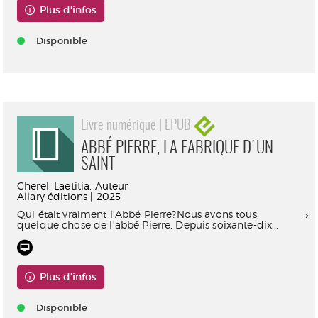
Plus d'infos
Disponible
Livre numérique | EPUB
ABBÉ PIERRE, LA FABRIQUE D'UN
SAINT
Cherel, Laetitia. Auteur
Allary éditions | 2025
Qui était vraiment l'Abbé Pierre?Nous avons tous
quelque chose de l'abbé Pierre. Depuis soixante-dix...
Plus d'infos
Disponible