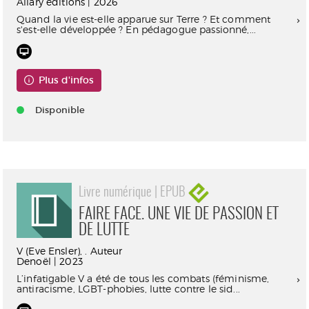
Allary éditions | 2026
Quand la vie est-elle apparue sur Terre ? Et comment
s'est-elle développée ? En pédagogue passionné,...
Plus d'infos
Disponible
Livre numérique | EPUB
FAIRE FACE. UNE VIE DE PASSION ET
DE LUTTE
V (Eve Ensler), . Auteur
Denoël | 2023
L’infatigable V a été de tous les combats (féminisme,
antiracisme, LGBT-phobies, lutte contre le sid...