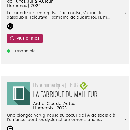
de Funès, Julia. Auteur
Humensis | 2024
Le monde de l’entreprise s’humanise, s’adoucit,
s’assouplit. Télétravail, semaine de quatre jours, m...
Plus d'infos
Disponible
Livre numérique | EPUB
LA FABRIQUE DU MALHEUR
Ardid, Claude. Auteur
Humensis | 2025
Une plongée vertigineuse au coeur de l’Aide sociale à
l’enfance, dont les dysfonctionnements ahuriss...