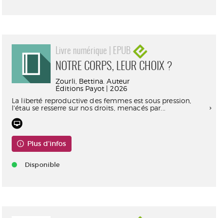
Livre numérique | EPUB
NOTRE CORPS, LEUR CHOIX ?
Zourli, Bettina. Auteur
Éditions Payot | 2026
La liberté reproductive des femmes est sous pression,
l'étau se resserre sur nos droits, menacés par...
Plus d'infos
Disponible