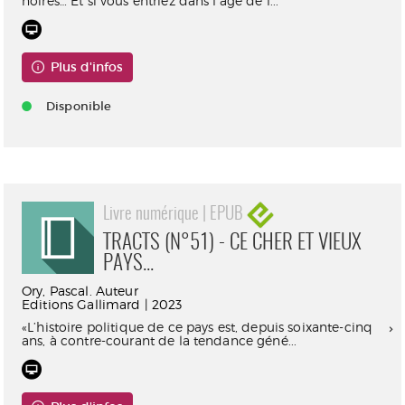
noires… Et si vous entriez dans l’âge de l...
Plus d'infos
Disponible
Livre numérique | EPUB
TRACTS (N°51) - CE CHER ET VIEUX
PAYS...
Ory, Pascal. Auteur
Editions Gallimard | 2023
«L’histoire politique de ce pays est, depuis soixante-cinq
ans, à contre-courant de la tendance géné...