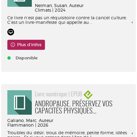
Neiman, Susan. Auteur
Climats | 2024
Ce livre n’est pas un réquisitoire contre la cancel culture.
C’est un livre-manifeste qui appelle au...
Plus d'infos
Disponible
Livre numérique | EPUB
ANDROPAUSE. PRÉSERVEZ VOS
CAPACITÉS PHYSIQUES...
Galiano, Marc. Auteur
Flammarion | 2026
Troubles du désir, trous de mémoire, petite forme, idées