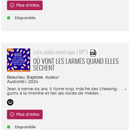
Plus d'infos
Disponible
Livre audio numérique | MP3
OÙ VONT LES LARMES QUAND ELLES
SÈCHENT
Beaulieu, Baptiste. Auteur
Audiolib | 2024
Jean a trente-six ans. Il fume trop, mâche des chewing-
gums à la menthe et fait ses visites de médec...
Plus d'infos
Disponible