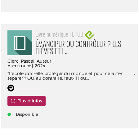
Livre numérique | EPUB
ÉMANCIPER OU CONTRÔLER ? LES
ÉLÈVES ET L...
Clerc, Pascal. Auteur
Autrement | 2024
"L’école doit-elle protéger du monde et pour cela s’en
séparer ? Ou, au contraire, faut-il l’ou...
Plus d'infos
Disponible