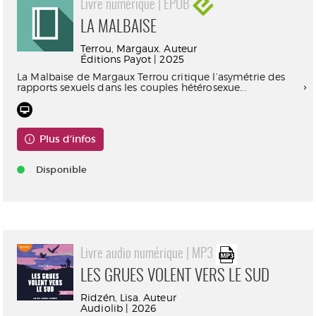
Livre numérique | EPUB
LA MALBAISE
Terrou, Margaux. Auteur
Éditions Payot | 2025
La Malbaise de Margaux Terrou critique l’asymétrie des
rapports sexuels dans les couples hétérosexue...
Plus d'infos
Disponible
Livre audio numérique | MP3
LES GRUES VOLENT VERS LE SUD
Ridzén, Lisa. Auteur
Audiolib | 2026