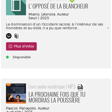
L'OPPOSÉ DE LA BLANCHEUR
Miano, Léonora. Auteur
Seuil | 2023
La domination d’un Occident raciste, à l’intérieur de ses
frontières et au-delà, n’a pu que renforce...
Plus d'infos
Disponible
Livre audio numérique | MP3
LA PROCHAINE FOIS QUE TU
MORDRAS LA POUSSIÈRE
Pascot, Panayotis. Auteur
Audiolib | 2023