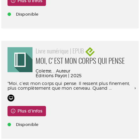
Plus d'infos
Disponible
Livre numérique | EPUB
MOI, C'EST MON CORPS QUI PENSE
Colette, . Auteur
Éditions Payot | 2025
"Moi, c’est mon corps qui pense. Il ressent plus finement,
plus complètement que mon cerveau. Quand ...
Plus d'infos
Disponible