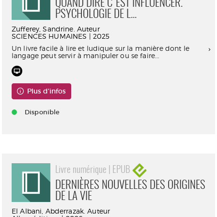
QUAND DIRE C'EST INFLUENCER.
PSYCHOLOGIE DE L...
Zufferey, Sandrine. Auteur
SCIENCES HUMAINES | 2025
Un livre facile à lire et ludique sur la manière dont le
langage peut servir à manipuler ou se faire...
Plus d'infos
Disponible
Livre numérique | EPUB
DERNIÈRES NOUVELLES DES ORIGINES
DE LA VIE
El Albani, Abderrazak. Auteur