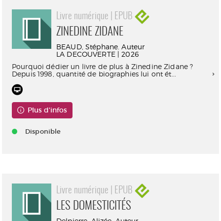
Livre numérique | EPUB
ZINEDINE ZIDANE
BEAUD, Stéphane. Auteur
LA DECOUVERTE | 2026
Pourquoi dédier un livre de plus à Zinedine Zidane ?
Depuis 1998, quantité de biographies lui ont ét...
Plus d'infos
Disponible
Livre numérique | EPUB
LES DOMESTICITÉS
Delpierre, Alizée. Auteur