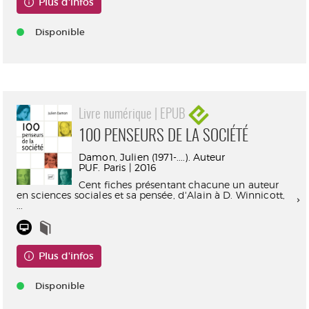
Plus d'infos
Disponible
Livre numérique | EPUB
100 PENSEURS DE LA SOCIÉTÉ
Damon, Julien (1971-....). Auteur
PUF. Paris | 2016
Cent fiches présentant chacune un auteur
en sciences sociales et sa pensée, d'Alain à D. Winnicott,
...
Plus d'infos
Disponible