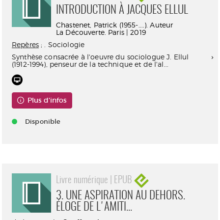
INTRODUCTION À JACQUES ELLUL
Chastenet, Patrick (1955-....). Auteur
La Découverte. Paris | 2019
Repères
; . Sociologie
Synthèse consacrée à l'oeuvre du sociologue J. Ellul
(1912-1994), penseur de la technique et de l'al...
Plus d'infos
Disponible
Livre numérique | EPUB
3. UNE ASPIRATION AU DEHORS.
ÉLOGE DE L'AMITI...