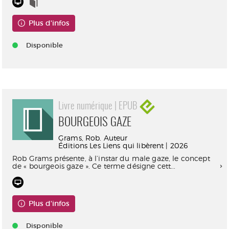
Plus d'infos
Disponible
Livre numérique | EPUB
BOURGEOIS GAZE
Grams, Rob. Auteur
Éditions Les Liens qui libèrent | 2026
Rob Grams présente, à l’instar du male gaze, le concept
de « bourgeois gaze ». Ce terme désigne cett...
Plus d'infos
Disponible