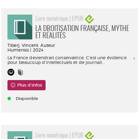
Livre numérique | EPUB
LA DROITISATION FRANÇAISE, MYTHE
ET RÉALITÉS
Tiberj, Vincent. Auteur
Humensis | 2024
La France deviendrait conservatrice. C’est une évidence
pour beaucoup d’intellectuels et de journali...
Plus d'infos
Disponible
Livre numérique | EPUB