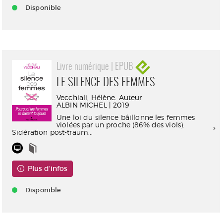
Disponible
Livre numérique | EPUB
LE SILENCE DES FEMMES
Vecchiali, Hélène. Auteur
ALBIN MICHEL | 2019
Une loi du silence bâillonne les femmes
violées par un proche (86% des viols).
Sidération post-traum...
Plus d'infos
Disponible