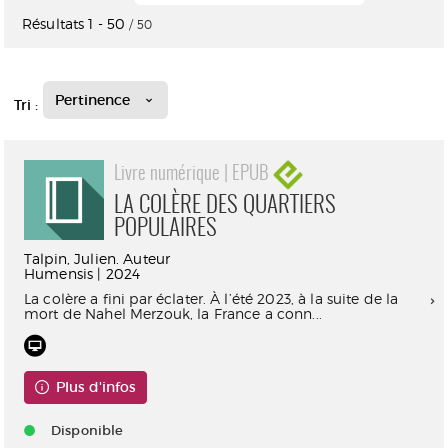
Résultats
1
-
50
/ 50
Pertinence
Tri :
Livre numérique | EPUB
LA COLÈRE DES QUARTIERS
POPULAIRES
Talpin, Julien. Auteur
Humensis | 2024
La colère a fini par éclater. À l’été 2023, à la suite de la
mort de Nahel Merzouk, la France a conn...
Plus d'infos
Disponible