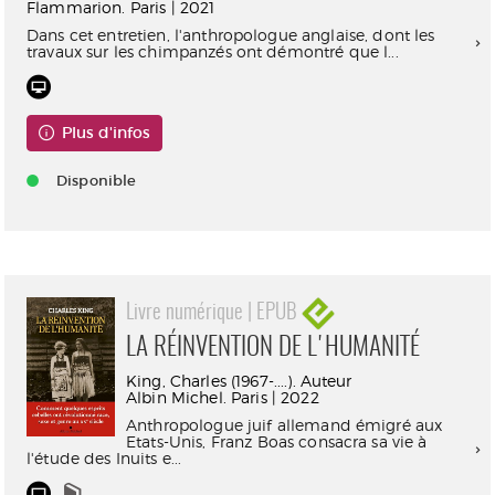
Flammarion. Paris | 2021
Dans cet entretien, l'anthropologue anglaise, dont les
travaux sur les chimpanzés ont démontré que l...
Plus d'infos
Disponible
Livre numérique | EPUB
LA RÉINVENTION DE L'HUMANITÉ
King, Charles (1967-....). Auteur
Albin Michel. Paris | 2022
Anthropologue juif allemand émigré aux
Etats-Unis, Franz Boas consacra sa vie à
l'étude des Inuits e...