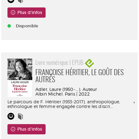
Plus d'infos
Disponible
Livre numérique | EPUB
FRANÇOISE HÉRITIER, LE GOÛT DES
AUTRES
Adler, Laure (1950-....). Auteur
Albin Michel. Paris | 2022
Le parcours de F. Héritier (1933-2017), anthropologue,
ethnologue et femme engagée contre les discri...
Plus d'infos