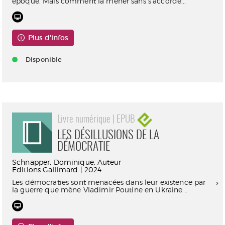
époque. Mais comment la mener sans s’accorde...
Plus d'infos
Disponible
Livre numérique | EPUB
LES DÉSILLUSIONS DE LA
DÉMOCRATIE
Schnapper, Dominique. Auteur
Editions Gallimard | 2024
Les démocraties sont menacées dans leur existence par
la guerre que mène Vladimir Poutine en Ukraine...