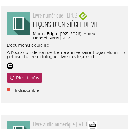
Livre numérique | EPUB
LEÇONS D'UN SIÈCLE DE VIE
Morin, Edgar (1921-2026). Auteur
Denoël. Paris | 2021
Documents actualité
A l'occasion de son centième anniversaire, Edgar Morin,
philosophe et sociologue, livre des leçons d...
Plus d'infos
Indisponible
Livre audio numérique | MP3