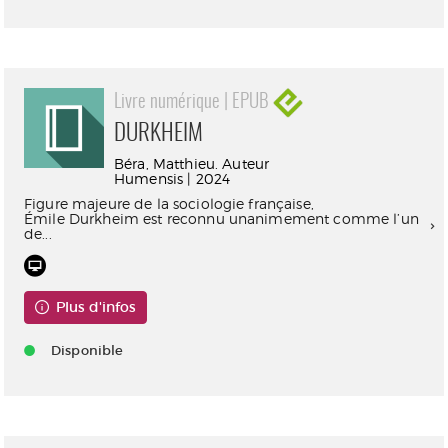
Livre numérique | EPUB
DURKHEIM
Béra, Matthieu. Auteur
Humensis | 2024
Figure majeure de la sociologie française,
Émile Durkheim est reconnu unanimement comme l’un
de...
Plus d'infos
Disponible