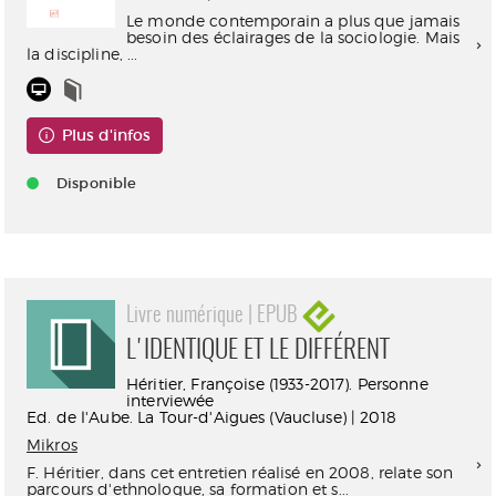
Le monde contemporain a plus que jamais
besoin des éclairages de la sociologie. Mais
la discipline, ...
Plus d'infos
Disponible
Livre numérique | EPUB
L'IDENTIQUE ET LE DIFFÉRENT
Héritier, Françoise (1933-2017). Personne
interviewée
Ed. de l'Aube. La Tour-d'Aigues (Vaucluse) | 2018
Mikros
F. Héritier, dans cet entretien réalisé en 2008, relate son
parcours d'ethnologue, sa formation et s...