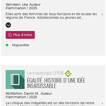
Veinstein, Léa. Auteur
Flammarion | 2025
Elles sont des femmes de tous horizons et de toutes les
régions de France. Adolescentes ou jeunes ad...
Plus d'infos
Disponible
Livre numérique | EPUB
ÉGALITÉ. HISTOIRE D'UNE IDÉE
INSAISISSABLE
McMahon, Darrin M.. Auteur
Flammarion | 2025
La critique des inégalités est un des horizons de notre