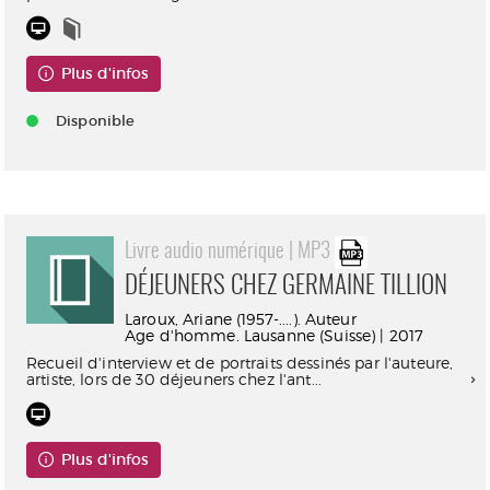
Plus d'infos
Disponible
Livre audio numérique | MP3
DÉJEUNERS CHEZ GERMAINE TILLION
Laroux, Ariane (1957-....). Auteur
Age d'homme. Lausanne (Suisse) | 2017
Recueil d'interview et de portraits dessinés par l'auteure,
artiste, lors de 30 déjeuners chez l'ant...
Plus d'infos