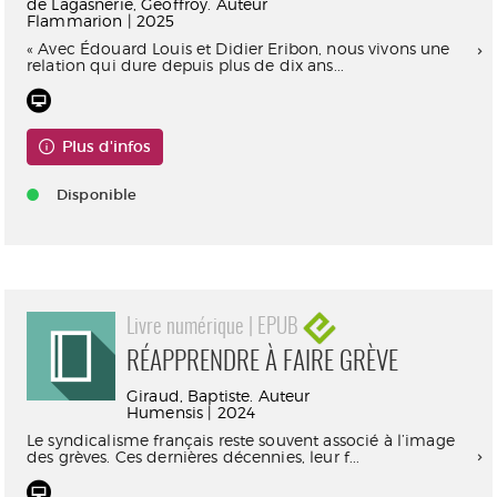
de Lagasnerie, Geoffroy. Auteur
Flammarion | 2025
« Avec Édouard Louis et Didier Eribon, nous vivons une
relation qui dure depuis plus de dix ans...
Plus d'infos
Disponible
Livre numérique | EPUB
RÉAPPRENDRE À FAIRE GRÈVE
Giraud, Baptiste. Auteur
Humensis | 2024
Le syndicalisme français reste souvent associé à l’image
des grèves. Ces dernières décennies, leur f...