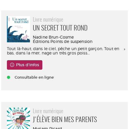
Livre numérique
UN SECRET TOUT ROND
Nadine Brun-Cosme
Éditions Points de suspension
Tout là-haut, dans le ciel, pêche un petit garçon. Tout en
bas, dans la mer, nage un très gros poiss...
Plus d'infos
Consultable en ligne
Livre numérique
J'ÉLÈVE BIEN MES PARENTS
Myriam Picard