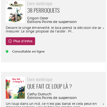
Livre numérique
38 PERROQUETS
Grigori Oster
Éditions Points de suspension
Devant le singe émerveillé, le boa prend la décision de se
mesurer. Le singe propose de l’aider : Pl...
Plus d'infos
Consultable en ligne
Livre numérique
QUE FAIT CE LOUP LÀ ?
Cathy Dutruch
Éditions Points de suspension
Un loup dans un nid, ce n’est pas banal et cela peut en