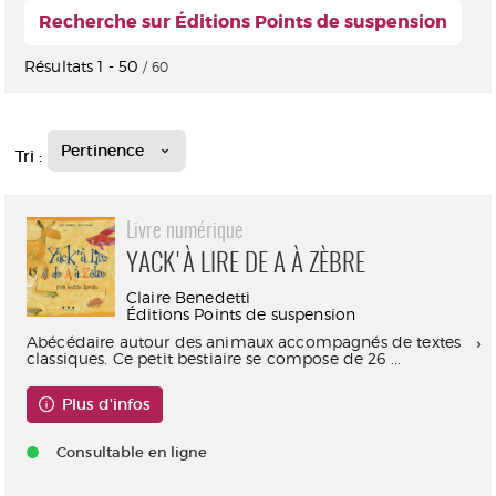
Recherche sur Éditions Points de suspension
Résultats
1
-
50
/ 60
Pertinence
Tri :
Livre numérique
YACK'À LIRE DE A À ZÈBRE
Claire Benedetti
Éditions Points de suspension
Abécédaire autour des animaux accompagnés de textes
classiques. Ce petit bestiaire se compose de 26 ...
Plus d'infos
Consultable en ligne