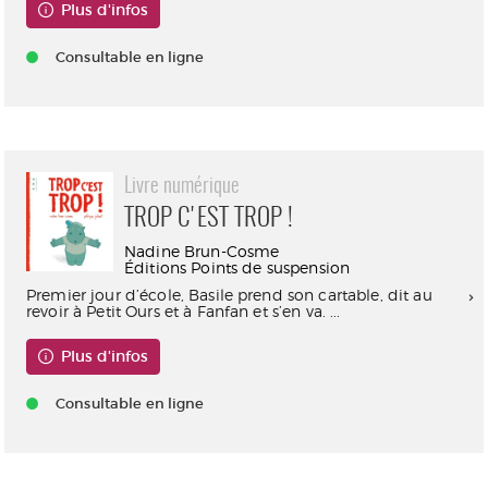
Plus d'infos
Consultable en ligne
Livre numérique
TROP C'EST TROP !
Nadine Brun-Cosme
Éditions Points de suspension
Premier jour d’école, Basile prend son cartable, dit au
revoir à Petit Ours et à Fanfan et s’en va. ...
Plus d'infos
Consultable en ligne