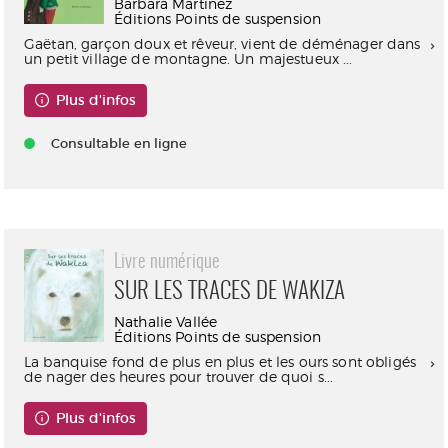
Barbara Martinez
Éditions Points de suspension
Gaëtan, garçon doux et rêveur, vient de déménager dans
un petit village de montagne. Un majestueux ...
Plus d'infos
Consultable en ligne
Livre numérique
SUR LES TRACES DE WAKIZA
Nathalie Vallée
Éditions Points de suspension
La banquise fond de plus en plus et les ours sont obligés
de nager des heures pour trouver de quoi s...
Plus d'infos