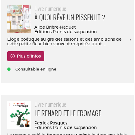
Livre numérique
À QUOI RÊVE UN PISSENLIT ?
Alice Brière-Haquet
Éditions Points de suspension
Éloge poétique au gré des saisons et des ambitions de
cette petite fleur bien souvent méprisée dont ...
Plus d'infos
Consultable en ligne
Livre numérique
LE RENARD ET LE FROMAGE
Patrick Pasques
Éditions Points de suspension
Le renard a volé le fromage et est prêt à le déguster. Mais