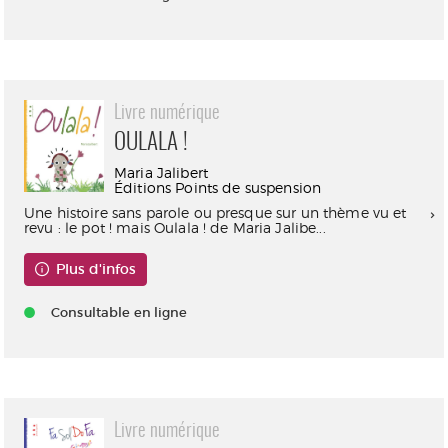
Livre numérique
OULALA !
Maria Jalibert
Éditions Points de suspension
Une histoire sans parole ou presque sur un thème vu et
revu : le pot ! mais Oulala ! de Maria Jalibe...
Plus d'infos
Consultable en ligne
Livre numérique