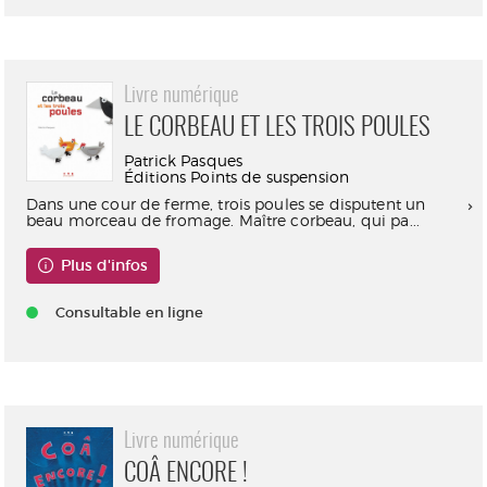
Livre numérique
LE CORBEAU ET LES TROIS POULES
Patrick Pasques
Éditions Points de suspension
Dans une cour de ferme, trois poules se disputent un
beau morceau de fromage. Maître corbeau, qui pa...
Plus d'infos
Consultable en ligne
Livre numérique
COÂ ENCORE !