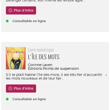
déranger certains, voir même les rendre agre...
Plus d'infos
Consultable en ligne
Livre numérique
L'ÎLE DES MOTS
Corinne Laven
Éditions Points de suspension
S’il te plaît habite l’île des mots, il est très fier d’accueillir
les mots nouveaux et de leur fair...
Plus d'infos
Consultable en ligne