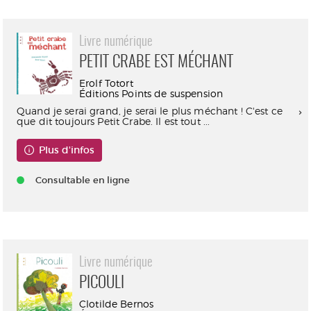
Livre numérique
PETIT CRABE EST MÉCHANT
Erolf Totort
Éditions Points de suspension
Quand je serai grand, je serai le plus méchant ! C'est ce
que dit toujours Petit Crabe. Il est tout ...
Plus d'infos
Consultable en ligne
Livre numérique
PICOULI
Clotilde Bernos