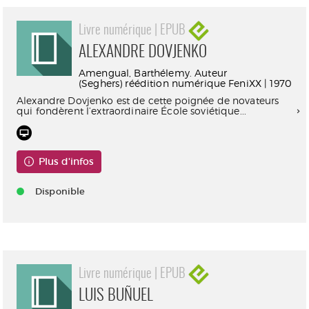
Livre numérique | EPUB
ALEXANDRE DOVJENKO
Amengual, Barthélemy. Auteur
(Seghers) réédition numérique FeniXX | 1970
Alexandre Dovjenko est de cette poignée de novateurs
qui fondèrent l’extraordinaire École soviétique...
Plus d'infos
Disponible
Livre numérique | EPUB
LUIS BUÑUEL