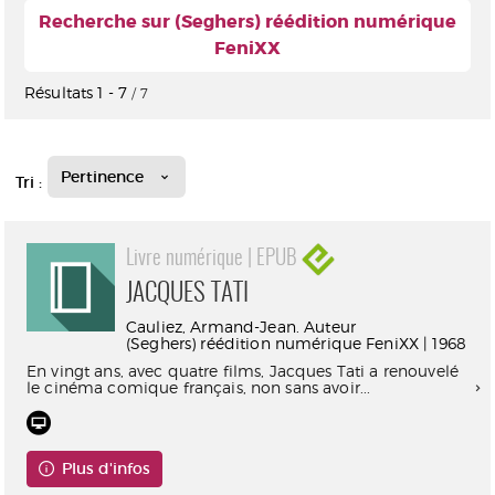
Recherche sur (Seghers) réédition numérique
FeniXX
Résultats
1
-
7
/ 7
Pertinence
Tri :
Livre numérique | EPUB
JACQUES TATI
Cauliez, Armand-Jean. Auteur
(Seghers) réédition numérique FeniXX | 1968
En vingt ans, avec quatre films, Jacques Tati a renouvelé
le cinéma comique français, non sans avoir...
Plus d'infos