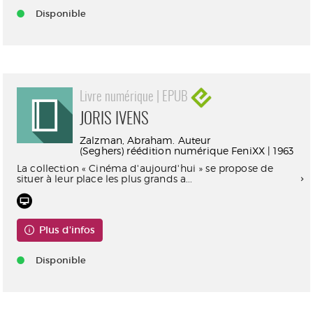
Disponible
Livre numérique | EPUB
JORIS IVENS
Zalzman, Abraham. Auteur
(Seghers) réédition numérique FeniXX | 1963
La collection « Cinéma d'aujourd'hui » se propose de
situer à leur place les plus grands a...
Plus d'infos
Disponible