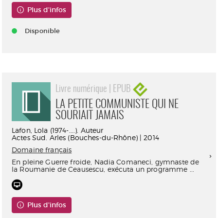
Plus d'infos
Disponible
Livre numérique | EPUB
LA PETITE COMMUNISTE QUI NE
SOURIAIT JAMAIS
Lafon, Lola (1974-....). Auteur
Actes Sud. Arles (Bouches-du-Rhône) | 2014
Domaine français
En pleine Guerre froide, Nadia Comaneci, gymnaste de
la Roumanie de Ceausescu, exécuta un programme ...
Plus d'infos