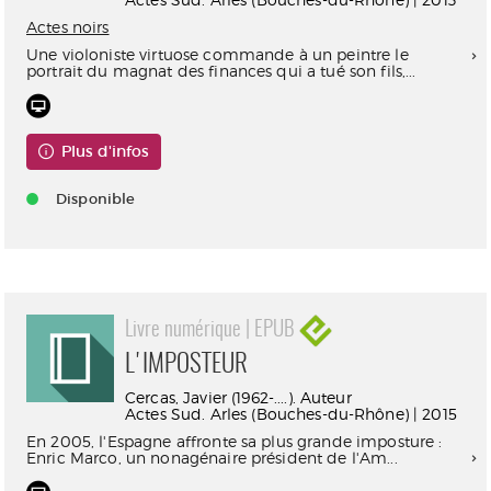
Actes noirs
Une violoniste virtuose commande à un peintre le
portrait du magnat des finances qui a tué son fils,...
Plus d'infos
Disponible
Livre numérique | EPUB
L'IMPOSTEUR
Cercas, Javier (1962-....). Auteur
Actes Sud. Arles (Bouches-du-Rhône) | 2015
En 2005, l'Espagne affronte sa plus grande imposture :
Enric Marco, un nonagénaire président de l'Am...