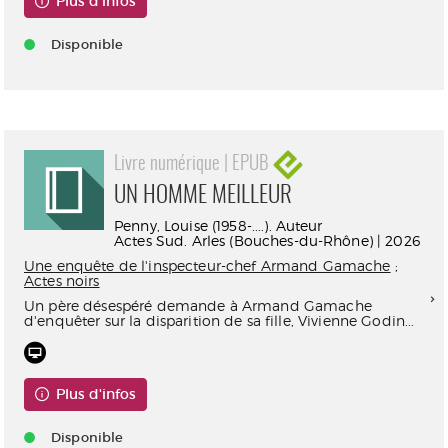
Plus d'infos
Disponible
Livre numérique | EPUB
UN HOMME MEILLEUR
Penny, Louise (1958-....). Auteur
Actes Sud. Arles (Bouches-du-Rhône) | 2026
Une enquête de l'inspecteur-chef Armand Gamache
;
Actes noirs
Un père désespéré demande à Armand Gamache
d'enquêter sur la disparition de sa fille, Vivienne Godin...
Plus d'infos
Disponible