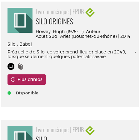
Livre numérique | EPUB
SILO ORIGINES
Howey, Hugh (1975-....). Auteur
Actes Sud. Arles (Bouches-du-Rhône) | 2014
Silo
;
Babel
Préquelle de Silo, ce volet prend lieu et place en 2049,
lorsque seulement quelques potentats savaie...
Plus d'infos
Disponible
Livre numérique | EPUB