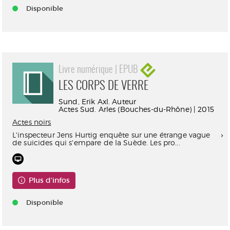
Disponible
Livre numérique | EPUB
LES CORPS DE VERRE
Sund, Erik Axl. Auteur
Actes Sud. Arles (Bouches-du-Rhône) | 2015
Actes noirs
L'inspecteur Jens Hurtig enquête sur une étrange vague
de suicides qui s'empare de la Suède. Les pro...
Plus d'infos
Disponible