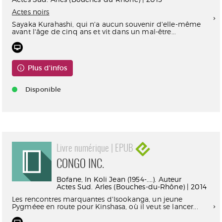
Actes noirs
Sayaka Kurahashi, qui n'a aucun souvenir d'elle-même
avant l'âge de cinq ans et vit dans un mal-être...
Plus d'infos
Disponible
Livre numérique | EPUB
CONGO INC.
Bofane, In Koli Jean (1954-....). Auteur
Actes Sud. Arles (Bouches-du-Rhône) | 2014
Les rencontres marquantes d'Isookanga, un jeune
Pygméee en route pour Kinshasa, où il veut se lancer...