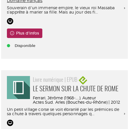
Domaine français
Souverain d'un immense empire, le vieux roi Massaba
s'apprête à marier sa fille. Mais au jour des fi...
Plus d'infos
Disponible
Livre numérique | EPUB
LE SERMON SUR LA CHUTE DE ROME
Ferrari, Jérôme (1968-....). Auteur
Actes Sud. Arles (Bouches-du-Rhône) | 2012
Un petit village corse se voit ébranlé par les prémices de
sa chute à travers quelques personnages q...