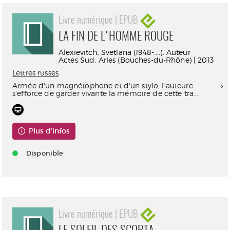
Livre numérique | EPUB
LA FIN DE L'HOMME ROUGE
Alexievitch, Svetlana (1948-....). Auteur
Actes Sud. Arles (Bouches-du-Rhône) | 2013
Lettres russes
Armée d'un magnétophone et d'un stylo, l'auteure
s'efforce de garder vivante la mémoire de cette tra...
Plus d'infos
Disponible
Livre numérique | EPUB