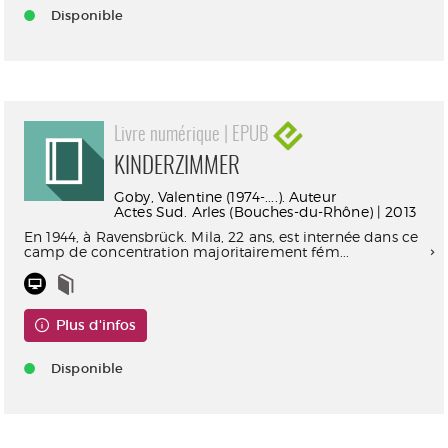
Disponible
Livre numérique | EPUB
KINDERZIMMER
Goby, Valentine (1974-....). Auteur
Actes Sud. Arles (Bouches-du-Rhône) | 2013
En 1944, à Ravensbrück. Mila, 22 ans, est internée dans ce
camp de concentration majoritairement fém...
Plus d'infos
Disponible