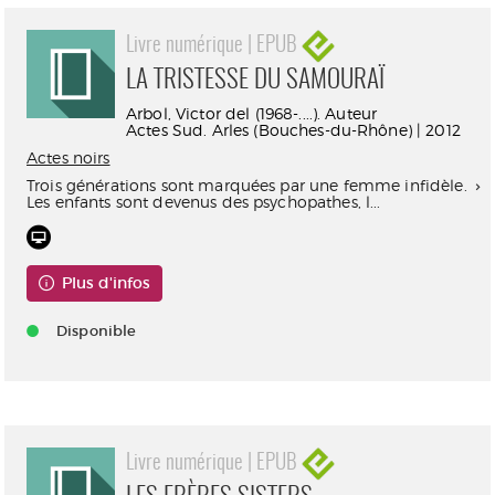
Livre numérique | EPUB
LA TRISTESSE DU SAMOURAÏ
Arbol, Victor del (1968-....). Auteur
Actes Sud. Arles (Bouches-du-Rhône) | 2012
Actes noirs
Trois générations sont marquées par une femme infidèle.
Les enfants sont devenus des psychopathes, l...
Plus d'infos
Disponible
Livre numérique | EPUB