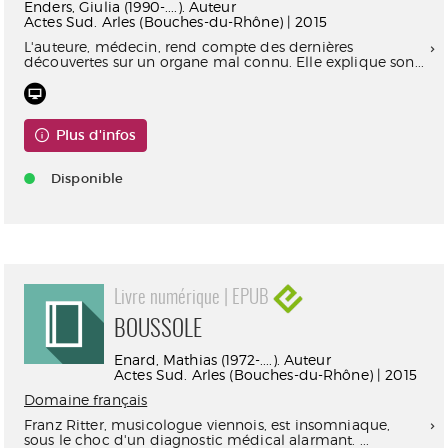
Enders, Giulia (1990-....). Auteur
Actes Sud. Arles (Bouches-du-Rhône) | 2015
L'auteure, médecin, rend compte des dernières
découvertes sur un organe mal connu. Elle explique son...
Plus d'infos
Disponible
Livre numérique | EPUB
BOUSSOLE
Enard, Mathias (1972-....). Auteur
Actes Sud. Arles (Bouches-du-Rhône) | 2015
Domaine français
Franz Ritter, musicologue viennois, est insomniaque,
sous le choc d'un diagnostic médical alarmant. ...