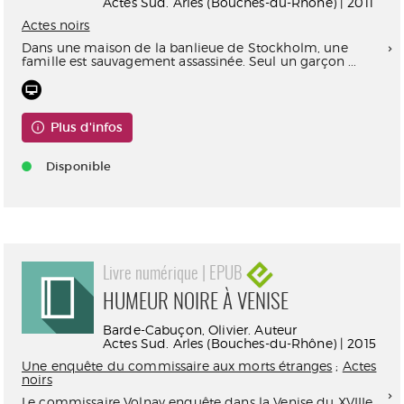
Actes Sud. Arles (Bouches-du-Rhône) | 2011
Actes noirs
Dans une maison de la banlieue de Stockholm, une
famille est sauvagement assassinée. Seul un garçon ...
Plus d'infos
Disponible
Livre numérique | EPUB
HUMEUR NOIRE À VENISE
Barde-Cabuçon, Olivier. Auteur
Actes Sud. Arles (Bouches-du-Rhône) | 2015
Une enquête du commissaire aux morts étranges
;
Actes
noirs
Le commissaire Volnay enquête dans la Venise du XVIIIe