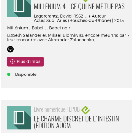
MILLÉNIUM 4 - CE QUI NE ME TUE PAS
Lagercrantz, David (1962-....). Auteur
Actes Sud. Arles (Bouches-du-Rhône) | 2015
Millénium
;
Babel
; . Babel noir
Lisbeth Salander et Mikael Blomkvist, encore meurtris par
leur rencontre avec Alexander Zalachenko, ...
Plus d'infos
Disponible
Livre numérique | EPUB
LE CHARME DISCRET DE L'INTESTIN
(ÉDITION AUGM...