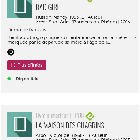
BAD GIRL
Huston, Nancy (1953-....). Auteur
Actes Sud. Arles (Bouches-du-Rhône) | 2014
Domaine français
Récit autobiographique sur l'enfance de la romancière,
marquée par le départ de sa mère à l'âge de 6...
Plus d'infos
Disponible
Livre numérique | EPUB
LA MAISON DES CHAGRINS
Arbol, Victor del (1968-....). Auteur
Actes Sud. Arles (Bouches-du-Rhône) | 2013