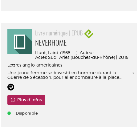
Livre numérique | EPUB
NEVERHOME
Hunt, Laird (1968-....). Auteur
Actes Sud. Arles (Bouches-du-Rhône) | 2015
Lettres anglo-américaines
Une jeune femme se travestit en homme durant la
Guerre de Sécession, pour aller combattre à la place...
Plus d'infos
Disponible