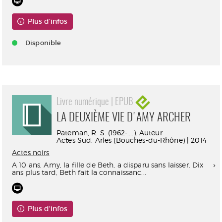
Plus d'infos
Disponible
Livre numérique | EPUB
LA DEUXIÈME VIE D'AMY ARCHER
Pateman, R. S. (1962-....). Auteur
Actes Sud. Arles (Bouches-du-Rhône) | 2014
Actes noirs
A 10 ans, Amy, la fille de Beth, a disparu sans laisser. Dix
ans plus tard, Beth fait la connaissanc...
Plus d'infos