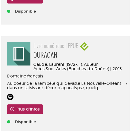
Disponible
Livre numérique | EPUB
OURAGAN
Gaudé, Laurent (1972-....). Auteur
Actes Sud. Arles (Bouches-du-Rhône) | 2013
Domaine français
Au coeur de la tempête qui dévaste La Nouvelle-Orléans,
dans un saisissant décor d'apocalypse, quelq...
Plus d'infos
Disponible