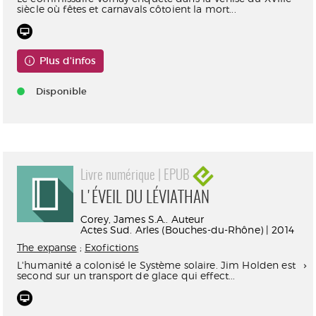
siècle où fêtes et carnavals côtoient la mort...
Plus d'infos
Disponible
Livre numérique | EPUB
L'ÉVEIL DU LÉVIATHAN
Corey, James S.A.. Auteur
Actes Sud. Arles (Bouches-du-Rhône) | 2014
The expanse
;
Exofictions
L'humanité a colonisé le Système solaire. Jim Holden est
second sur un transport de glace qui effect...