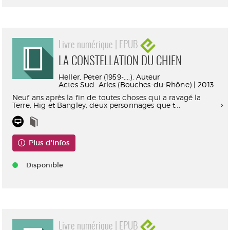
Livre numérique | EPUB
LA CONSTELLATION DU CHIEN
Heller, Peter (1959-....). Auteur
Actes Sud. Arles (Bouches-du-Rhône) | 2013
Neuf ans après la fin de toutes choses qui a ravagé la
Terre, Hig et Bangley, deux personnages que t...
Plus d'infos
Disponible
Livre numérique | EPUB