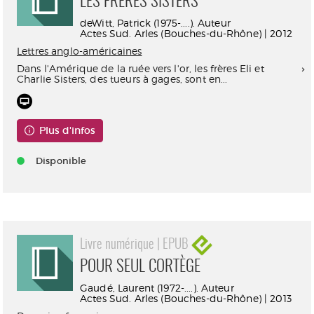
LES FRÈRES SISTERS
deWitt, Patrick (1975-....). Auteur
Actes Sud. Arles (Bouches-du-Rhône) | 2012
Lettres anglo-américaines
Dans l'Amérique de la ruée vers l'or, les frères Eli et
Charlie Sisters, des tueurs à gages, sont en...
Plus d'infos
Disponible
Livre numérique | EPUB
POUR SEUL CORTÈGE
Gaudé, Laurent (1972-....). Auteur
Actes Sud. Arles (Bouches-du-Rhône) | 2013