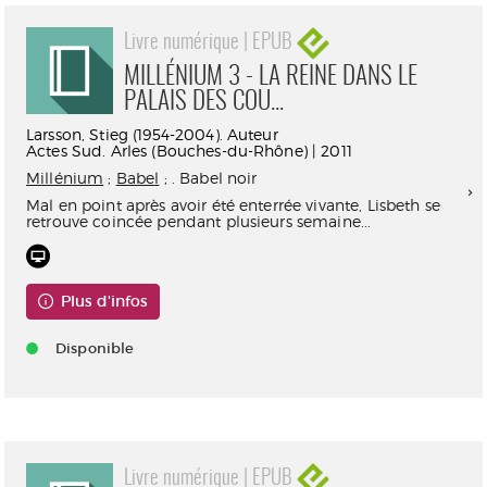
Livre numérique | EPUB
MILLÉNIUM 3 - LA REINE DANS LE
PALAIS DES COU...
Larsson, Stieg (1954-2004). Auteur
Actes Sud. Arles (Bouches-du-Rhône) | 2011
Millénium
;
Babel
; . Babel noir
Mal en point après avoir été enterrée vivante, Lisbeth se
retrouve coincée pendant plusieurs semaine...
Plus d'infos
Disponible
Livre numérique | EPUB