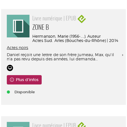
Livre numérique | EPUB
ZONE B
Hermanson, Marie (1956-....). Auteur
Actes Sud. Arles (Bouches-du-Rhône) | 2014
Actes noirs
Daniel reçoit une lettre de son frère jumeau, Max, qu'il
n'a pas revu depuis des années, lui demanda...
Plus d'infos
Disponible
Livre numérique | EPUB