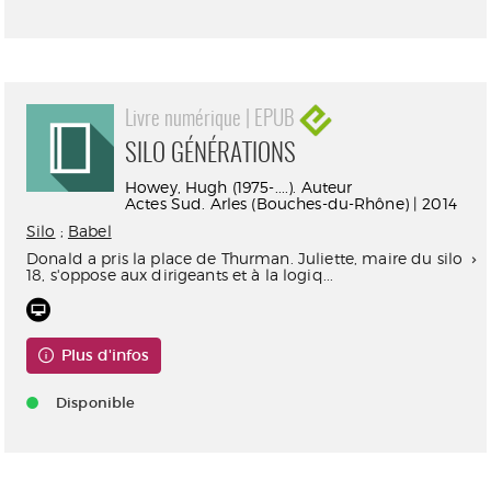
Livre numérique | EPUB
SILO GÉNÉRATIONS
Howey, Hugh (1975-....). Auteur
Actes Sud. Arles (Bouches-du-Rhône) | 2014
Silo
;
Babel
Donald a pris la place de Thurman. Juliette, maire du silo
18, s'oppose aux dirigeants et à la logiq...
Plus d'infos
Disponible