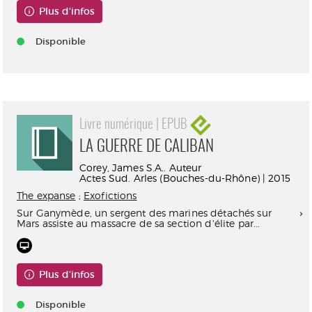
Plus d'infos
Disponible
Livre numérique | EPUB
LA GUERRE DE CALIBAN
Corey, James S.A.. Auteur
Actes Sud. Arles (Bouches-du-Rhône) | 2015
The expanse
;
Exofictions
Sur Ganymède, un sergent des marines détachés sur
Mars assiste au massacre de sa section d'élite par...
Plus d'infos
Disponible