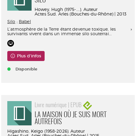
SILO
Howey, Hugh (1975-....). Auteur
Actes Sud. Arles (Bouches-du-Rhône) | 2013
Silo
;
Babel
L’atmosphère de la Terre étant devenue toxique, les
survivants vivent dans un immense silo souterrai...
Plus d'infos
Disponible
Livre numérique | EPUB
LA MAISON OÙ JE SUIS MORT
AUTREFOIS
Higashino, Keigo (1958-2026). Auteur
Actes Sud. Arles (Bouches-du-Rhône) | 2015