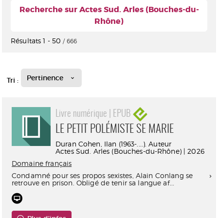
Recherche sur Actes Sud. Arles (Bouches-du-
Rhône)
Résultats
1
-
50
/ 666
Pertinence
Tri :
Livre numérique | EPUB
LE PETIT POLÉMISTE SE MARIE
Duran Cohen, Ilan (1963-....). Auteur
Actes Sud. Arles (Bouches-du-Rhône) | 2026
Domaine français
Condamné pour ses propos sexistes, Alain Conlang se
retrouve en prison. Obligé de tenir sa langue af...