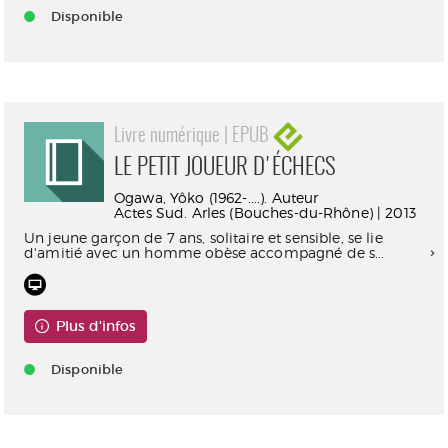
Disponible
Livre numérique | EPUB
LE PETIT JOUEUR D'ÉCHECS
Ogawa, Yôko (1962-....). Auteur
Actes Sud. Arles (Bouches-du-Rhône) | 2013
Un jeune garçon de 7 ans, solitaire et sensible, se lie
d'amitié avec un homme obèse accompagné de s...
Plus d'infos
Disponible