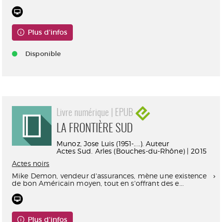
Plus d'infos
Disponible
Livre numérique | EPUB
LA FRONTIÈRE SUD
Munoz, Jose Luis (1951-....). Auteur
Actes Sud. Arles (Bouches-du-Rhône) | 2015
Actes noirs
Mike Demon, vendeur d'assurances, mène une existence
de bon Américain moyen, tout en s'offrant des e...
Plus d'infos