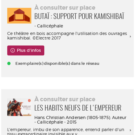
À consulter sur place
BUTAÏ : SUPPORT POUR KAMISHIBAÏ
- Callicéphale
Ce théâtre en bois accompagne l'utilisation des ouvrages
kamishibaï. ©Electre 2017
Plus d'infos
Exemplaire(s) disponible(s) dans le réseau
À consulter sur place
LES HABITS NEUFS DE L'EMPEREUR
Hans Christian Andersen (1805-1875). Auteur
- Callicéphale - 2015
L'empereur, imbu de son apparence, entend parler d'un
tissu extraordinaire invisible aux y...