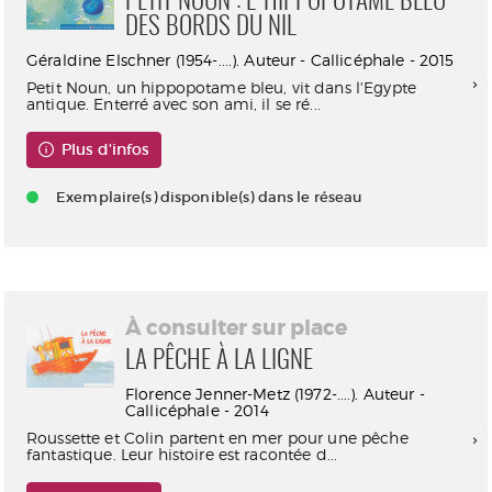
PETIT NOUN : L'HIPPOPOTAME BLEU
DES BORDS DU NIL
Géraldine Elschner (1954-....). Auteur - Callicéphale - 2015
Petit Noun, un hippopotame bleu, vit dans l'Egypte
antique. Enterré avec son ami, il se ré...
Plus d'infos
Exemplaire(s) disponible(s) dans le réseau
À consulter sur place
LA PÊCHE À LA LIGNE
Florence Jenner-Metz (1972-....). Auteur -
Callicéphale - 2014
Roussette et Colin partent en mer pour une pêche
fantastique. Leur histoire est racontée d...