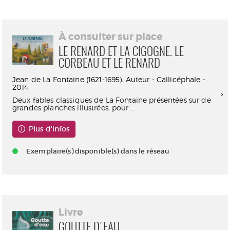
À consulter sur place
LE RENARD ET LA CIGOGNE. LE
CORBEAU ET LE RENARD
Jean de La Fontaine (1621-1695). Auteur - Callicéphale -
2014
Deux fables classiques de La Fontaine présentées sur de
grandes planches illustrées, pour ...
Plus d'infos
Exemplaire(s) disponible(s) dans le réseau
Livre
GOUTTE D'EAU