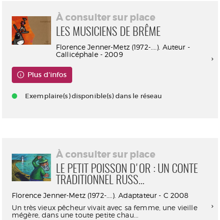
À consulter sur place
LES MUSICIENS DE BRÊME
Florence Jenner-Metz (1972-....). Auteur -
Callicéphale - 2009
Plus d'infos
Exemplaire(s) disponible(s) dans le réseau
À consulter sur place
LE PETIT POISSON D'OR : UN CONTE
TRADITIONNEL RUSS...
Florence Jenner-Metz (1972-....). Adaptateur - C 2008
Un très vieux pêcheur vivait avec sa femme, une vieille
mégère, dans une toute petite chau...