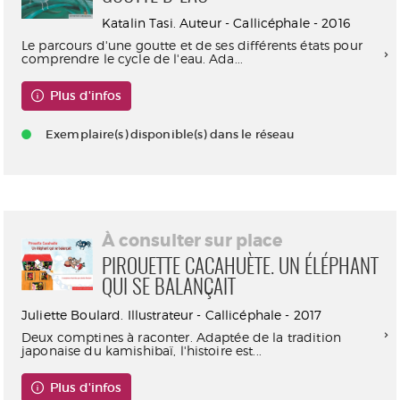
Katalin Tasi. Auteur - Callicéphale - 2016
Le parcours d'une goutte et de ses différents états pour
comprendre le cycle de l'eau. Ada...
Plus d'infos
Exemplaire(s) disponible(s) dans le réseau
À consulter sur place
PIROUETTE CACAHUÈTE. UN ÉLÉPHANT
QUI SE BALANÇAIT
Juliette Boulard. Illustrateur - Callicéphale - 2017
Deux comptines à raconter. Adaptée de la tradition
japonaise du kamishibaï, l'histoire est...
Plus d'infos