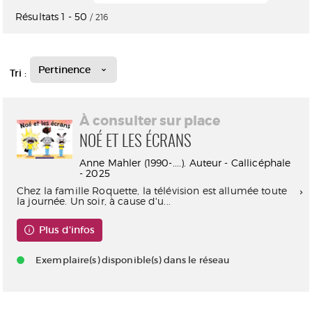
Résultats
1
-
50
/ 216
Pertinence
Tri :
À consulter sur place
NOÉ ET LES ÉCRANS
Anne Mahler (1990-....). Auteur - Callicéphale
- 2025
Chez la famille Roquette, la télévision est allumée toute
la journée. Un soir, à cause d'u...
Plus d'infos
Exemplaire(s) disponible(s) dans le réseau