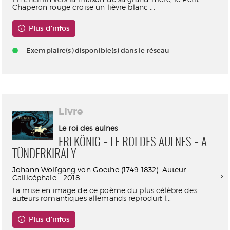
Chaperon rouge croise un lièvre blanc ...
Plus d'infos
Exemplaire(s) disponible(s) dans le réseau
Livre
Le roi des aulnes
ERLKÖNIG = LE ROI DES AULNES = A
TÜNDERKIRALY
Johann Wolfgang von Goethe (1749-1832). Auteur -
Callicéphale - 2018
La mise en image de ce poème du plus célèbre des
auteurs romantiques allemands reproduit l...
Plus d'infos