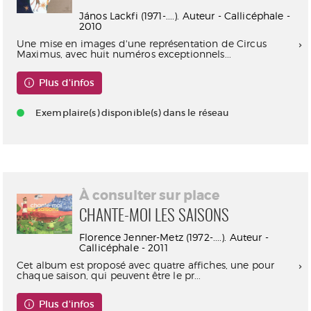
János Lackfi (1971-....). Auteur - Callicéphale -
2010
Une mise en images d'une représentation de Circus
Maximus, avec huit numéros exceptionnels...
Plus d'infos
Exemplaire(s) disponible(s) dans le réseau
À consulter sur place
CHANTE-MOI LES SAISONS
Florence Jenner-Metz (1972-....). Auteur -
Callicéphale - 2011
Cet album est proposé avec quatre affiches, une pour
chaque saison, qui peuvent être le pr...
Plus d'infos