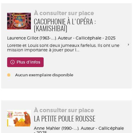
À consulter sur place
CACOPHONIE À L'OPÉRA :
[KAMISHIBAÏ]
Laurence Gillot (1963-....). Auteur - Callicéphale - 2025
Lorette et Louis sont deux jumeaux farfelus. Ils ont une
mission importante à jouer pour l...
Plus d'infos
Aucun exemplaire disponible
À consulter sur place
LA PETITE POULE ROUSSE
Anne Mahler (1990-....). Auteur - Callicéphale
- 2025