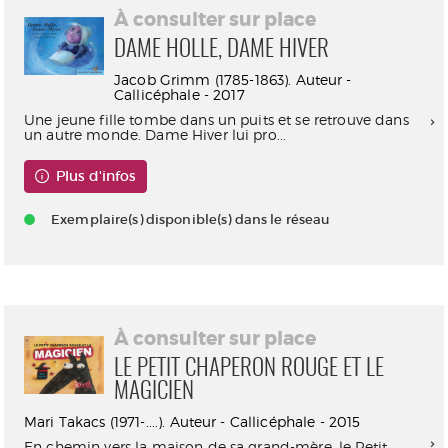
À consulter sur place
DAME HOLLE, DAME HIVER
Jacob Grimm (1785-1863). Auteur -
Callicéphale - 2017
Une jeune fille tombe dans un puits et se retrouve dans
un autre monde. Dame Hiver lui pro...
Plus d'infos
Exemplaire(s) disponible(s) dans le réseau
À consulter sur place
LE PETIT CHAPERON ROUGE ET LE
MAGICIEN
Mari Takacs (1971-....). Auteur - Callicéphale - 2015
En chemin vers la maison de sa grand-mère, le Petit