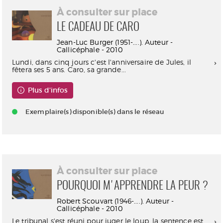
À consulter sur place
LE CADEAU DE CARO
Jean-Luc Burger (1951-....). Auteur -
Callicéphale - 2010
Lundi, dans cinq jours c'est l'anniversaire de Jules, il
fêtera ses 5 ans. Caro, sa grande...
Plus d'infos
Exemplaire(s) disponible(s) dans le réseau
À consulter sur place
POURQUOI M'APPRENDRE LA PEUR ?
Robert Scouvart (1946-....). Auteur -
Callicéphale - 2010
Le tribunal s'est réuni pour juger le loup, la sentence est