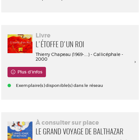
Livre
L'ÉTOFFE D'UN ROI
Thierry Chapeau (1969-....) - Callicéphale -
2000
Plus d'infos
Exemplaire(s) disponible(s) dans le réseau
À consulter sur place
LE GRAND VOYAGE DE BALTHAZAR