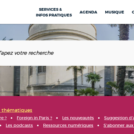
SERVICES &
AGENDA
MUSIQUE
INFOS PRATIQUES
s thématiques
re ?
Foreign in Paris ?
Les nouveautés
Suggestion d'
Les podcasts
Ressources numériques
S'abonner aux 