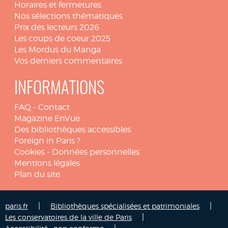
Horaires et fermetures
Nos sélections thématiques
Prix des lecteurs 2026
Les coups de coeur 2025
Les Mordus du Manga
Vos derniers commentaires
INFORMATIONS
FAQ
-
Contact
Magazine EnVue
Des bibliothèques accessibles
Foreign in Paris ?
Cookies
-
Données personnelles
Mentions légales
Plan du site
|
|
paris.fr
Bibliothèques spécialisées et patrimoniales
|
Les conservatoires de la ville de Paris