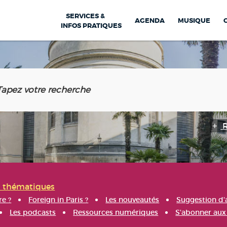
SERVICES &
AGENDA
MUSIQUE
INFOS PRATIQUES
s thématiques
re ?
Foreign in Paris ?
Les nouveautés
Suggestion d'
Les podcasts
Ressources numériques
S'abonner aux 