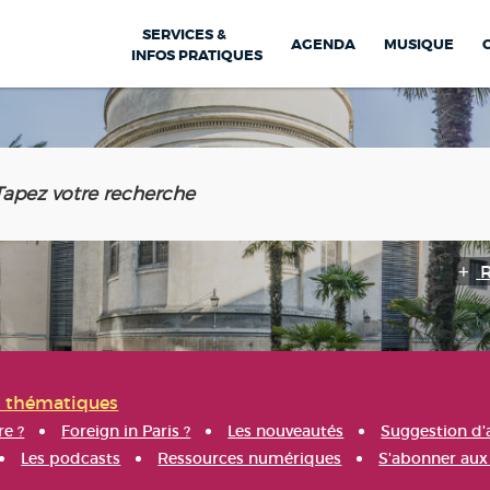
SERVICES &
AGENDA
MUSIQUE
INFOS PRATIQUES
s thématiques
re ?
Foreign in Paris ?
Les nouveautés
Suggestion d'
Les podcasts
Ressources numériques
S'abonner aux 