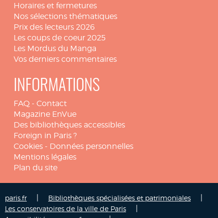
Horaires et fermetures
Nos sélections thématiques
Prix des lecteurs 2026
Les coups de coeur 2025
Les Mordus du Manga
Vos derniers commentaires
INFORMATIONS
FAQ
-
Contact
Magazine EnVue
Des bibliothèques accessibles
Foreign in Paris ?
Cookies
-
Données personnelles
Mentions légales
Plan du site
|
|
paris.fr
Bibliothèques spécialisées et patrimoniales
|
Les conservatoires de la ville de Paris