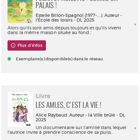
PALAIS !
Estelle Billon-Spagnol (1977-....). Auteur -
l'École des loisirs - DL 2025
Alors qu'ils sont amis depuis toujours et qu'ils vivent
dans la même maison située au fond...
Plus d'infos
Exemplaire(s) disponible(s) dans le réseau
Livre
LES AMI.ES, C'EST LA VIE !
Alice Raybaud. Auteur - la Ville brûle - DL
2025
Un documentaire sur l'amitié dans lequel
l'autrice invite à prendre conscience de sa puiss...