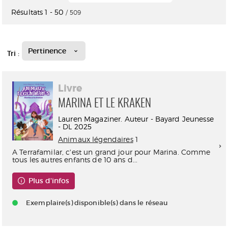
Résultats
1
-
50
/ 509
Pertinence
Tri :
Livre
MARINA ET LE KRAKEN
Lauren Magaziner. Auteur - Bayard Jeunesse
- DL 2025
Animaux légendaires
1
A Terrafamilar, c'est un grand jour pour Marina. Comme
tous les autres enfants de 10 ans d...
Plus d'infos
Exemplaire(s) disponible(s) dans le réseau