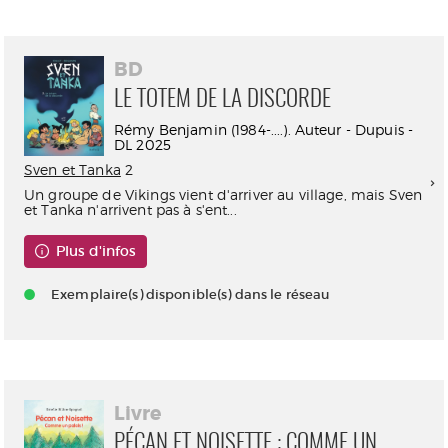
BD
LE TOTEM DE LA DISCORDE
Rémy Benjamin (1984-....). Auteur - Dupuis -
DL 2025
Sven et Tanka
2
Un groupe de Vikings vient d'arriver au village, mais Sven
et Tanka n'arrivent pas à s'ent...
Plus d'infos
Exemplaire(s) disponible(s) dans le réseau
Livre
PÉCAN ET NOISETTE : COMME UN