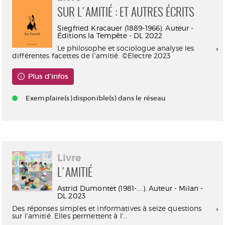
SUR L'AMITIÉ : ET AUTRES ÉCRITS
Siegfried Kracauer (1889-1966). Auteur -
Éditions la Tempête - DL 2022
Le philosophe et sociologue analyse les
différentes facettes de l'amitié. ©Electre 2023
Plus d'infos
Exemplaire(s) disponible(s) dans le réseau
Livre
L'AMITIÉ
Astrid Dumontet (1981-....). Auteur - Milan -
DL 2023
Des réponses simples et informatives à seize questions
sur l'amitié. Elles permettent à l'...