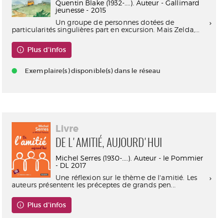
Quentin Blake (1932-....). Auteur - Gallimard
jeunesse - 2015
Un groupe de personnes dotées de
particularités singulières part en excursion. Mais Zelda,...
Plus d'infos
Exemplaire(s) disponible(s) dans le réseau
Livre
DE L'AMITIÉ, AUJOURD'HUI
Michel Serres (1930-....). Auteur - le Pommier
- DL 2017
Une réflexion sur le thème de l'amitié. Les
auteurs présentent les préceptes de grands pen...
Plus d'infos