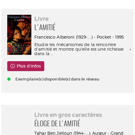
Livre
L'AMITIÉ
Francesco Alberoni (1929-....) - Pocket - 1995
Etudie les mécanismes de la rencontre
d'amitié et montre qu'elle est une richesse
dans la ...
Plus d'infos
Exemplaire(s) disponible(s) dans le réseau
Livre en gros caractères
ÉLOGE DE L'AMITIÉ
Tahar Ben Jelloun (1944-....). Auteur - Grand