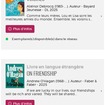
Aliénor Debrocq (1983-....). Auteur - Bayard
Jeunesse - DL 2025
Comme leurs mères, Lou et Lisa sont les
meilleures amies du monde. Ensemble, les voisins s...
Plus d'infos
Exemplaire(s) disponible(s) dans le réseau
Livre en langue étrangère
ON FRIENDSHIP
Andrew O'Hagan (1968-....). Auteur - Faber &
Faber - 2025
If we are lucky in our lives, our friendships
will be rich and varied. They will be shared...
Plus d'infos