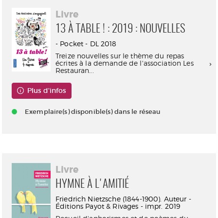
Livre
13 À TABLE ! : 2019 : NOUVELLES
- Pocket - DL 2018
Treize nouvelles sur le thème du repas
écrites à la demande de l'association Les
Restauran...
Plus d'infos
Exemplaire(s) disponible(s) dans le réseau
Livre
HYMNE À L'AMITIÉ
Friedrich Nietzsche (1844-1900). Auteur -
Éditions Payot & Rivages - impr. 2019