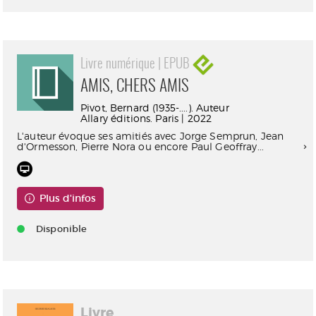
Livre numérique | EPUB
AMIS, CHERS AMIS
Pivot, Bernard (1935-....). Auteur
Allary éditions. Paris | 2022
L'auteur évoque ses amitiés avec Jorge Semprun, Jean
d'Ormesson, Pierre Nora ou encore Paul Geoffray...
Plus d'infos
Disponible
Livre