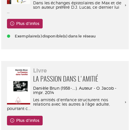
Dans les échanges épistolaires de Max et de
son auteur préféré D.J. Lucas, ce dernier lui
...
Plus d'infos
Exemplaire(s) disponible(s) dans le réseau
Livre
LA PASSION DANS L'AMITIÉ
Danièle Brun (1938-....). Auteur - O. Jacob -
impr. 2014
Les amitiés d'enfance structurent nos
relations avec les autres à l'âge adulte,
pourtant c...
Plus d'infos