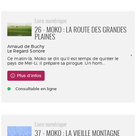
Livre numérique
26 - MOKO : LA ROUTE DES GRANDES
PLAINES
Arnaud de Buchy
Le Regard Sonore
Ce matin-là, Moko se dit qu’il est temps de quitter le
pays de Meï-Li, il prépare sa pirogue. Un hom...
Plus d'infos
Consultable en ligne
Livre numérique
37 - MOKO : LA VIEILLE MONTAGNE