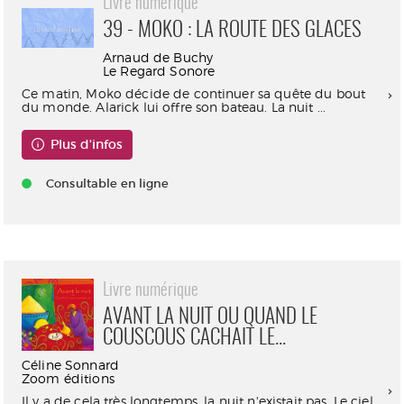
Livre numérique
39 - MOKO : LA ROUTE DES GLACES
Arnaud de Buchy
Le Regard Sonore
Ce matin, Moko décide de continuer sa quête du bout
du monde. Alarick lui offre son bateau. La nuit ...
Plus d'infos
Consultable en ligne
Livre numérique
AVANT LA NUIT OU QUAND LE
COUSCOUS CACHAIT LE...
Céline Sonnard
Zoom éditions
Il y a de cela très longtemps, la nuit n'existait pas. Le ciel