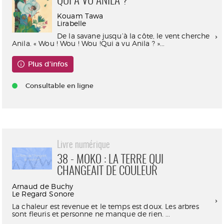
QUI A VU ANILA ?
Kouam Tawa
Lirabelle
De la savane jusqu’à la côte, le vent cherche
Anila. « Wou ! Wou ! Wou !Qui a vu Anila ? »...
Plus d'infos
Consultable en ligne
Livre numérique
38 - MOKO : LA TERRE QUI
CHANGEAIT DE COULEUR
Arnaud de Buchy
Le Regard Sonore
La chaleur est revenue et le temps est doux. Les arbres
sont fleuris et personne ne manque de rien. ...