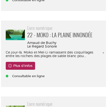
Consultable en ligne
Livre numérique
22 - MOKO : LA PLAINE INNONDÉE
Arnaud de Buchy
Le Regard Sonore
Ce jour-là, Moko et Meï-Li ramassent des coquillages
entre les rochers des plages de sable blanc pou...
Plus d'infos
Consultable en ligne
Livre numérique