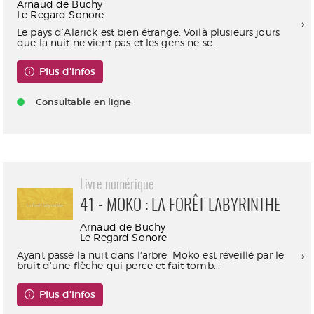
Arnaud de Buchy
Le Regard Sonore
Le pays d’Alarick est bien étrange. Voilà plusieurs jours
que la nuit ne vient pas et les gens ne se...
Plus d'infos
Consultable en ligne
Livre numérique
41 - MOKO : LA FORÊT LABYRINTHE
Arnaud de Buchy
Le Regard Sonore
Ayant passé la nuit dans l'arbre, Moko est réveillé par le
bruit d'une flèche qui perce et fait tomb...
Plus d'infos