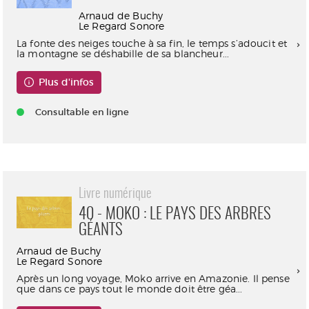
Arnaud de Buchy
Le Regard Sonore
La fonte des neiges touche à sa fin, le temps s’adoucit et
la montagne se déshabille de sa blancheur...
Plus d'infos
Consultable en ligne
Livre numérique
40 - MOKO : LE PAYS DES ARBRES
GÉANTS
Arnaud de Buchy
Le Regard Sonore
Après un long voyage, Moko arrive en Amazonie. Il pense
que dans ce pays tout le monde doit être géa...