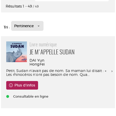
Résultats
1
-
49
/ 49
Pertinence
Tri :
Livre numérique
JE M'APPELLE SUDAN
DAI Yun
HongFei
Petit, Sudan n’avait pas de nom. Sa maman lui disait : «
Les rhinocéros n’ont pas besoin de nom. Qua...
Plus d'infos
Consultable en ligne