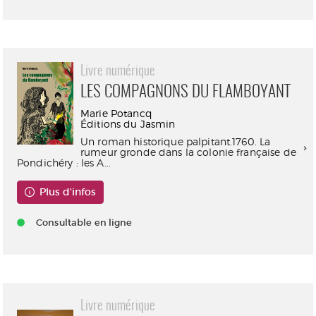
Livre numérique
LES COMPAGNONS DU FLAMBOYANT
Marie Potancq
Éditions du Jasmin
Un roman historique palpitant.1760. La
rumeur gronde dans la colonie française de
Pondichéry : les A...
Plus d'infos
Consultable en ligne
Livre numérique