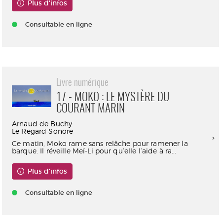
Plus d'infos
Consultable en ligne
Livre numérique
17 - MOKO : LE MYSTÈRE DU
COURANT MARIN
Arnaud de Buchy
Le Regard Sonore
Ce matin, Moko rame sans relâche pour ramener la
barque. Il réveille Meï-Li pour qu’elle l’aide à ra...
Plus d'infos
Consultable en ligne