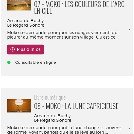
07 - MOKO : LES COULEURS DE L’ARC
EN CIEL
Arnaud de Buchy
Le Regard Sonore
Moko se demande pourquoi les nuages viennent tous
pleurer au même moment sur son village. Qu’est-ce ...
Plus d'infos
Consultable en ligne
Livre numérique
08 - MOKO : LA LUNE CAPRICIEUSE
Arnaud de Buchy
Le Regard Sonore
Moko se demande pourquoi la lune change si souvent
de forme. Voyant parfois qu’elle se lève au loin ...