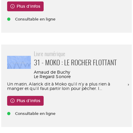
Plus d'infos
Consultable en ligne
Livre numérique
31 - MOKO : LE ROCHER FLOTTANT
Arnaud de Buchy
Le Regard Sonore
Un matin, Alarick dit à Moko qu’il n’y a plus rien à
manger et qu’il faut partir loin pour pêcher. I...
Plus d'infos
Consultable en ligne