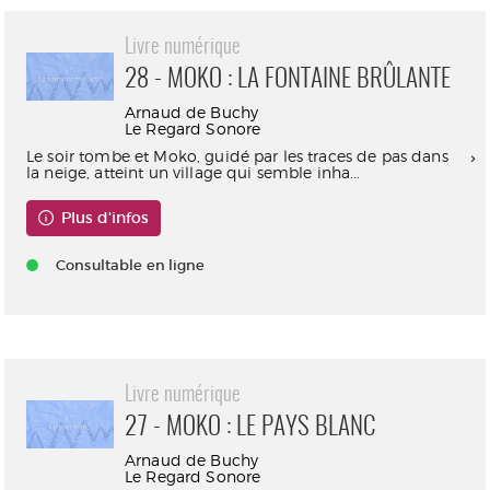
Livre numérique
28 - MOKO : LA FONTAINE BRÛLANTE
Arnaud de Buchy
Le Regard Sonore
Le soir tombe et Moko, guidé par les traces de pas dans
la neige, atteint un village qui semble inha...
Plus d'infos
Consultable en ligne
Livre numérique
27 - MOKO : LE PAYS BLANC
Arnaud de Buchy
Le Regard Sonore