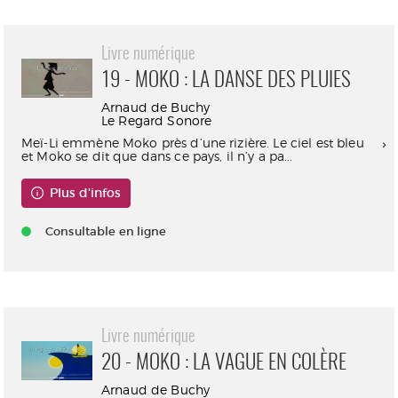
Livre numérique
19 - MOKO : LA DANSE DES PLUIES
Arnaud de Buchy
Le Regard Sonore
Meï-Li emmène Moko près d’une rizière. Le ciel est bleu
et Moko se dit que dans ce pays, il n’y a pa...
Plus d'infos
Consultable en ligne
Livre numérique
20 - MOKO : LA VAGUE EN COLÈRE
Arnaud de Buchy