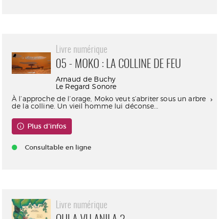
Livre numérique
05 - MOKO : LA COLLINE DE FEU
Arnaud de Buchy
Le Regard Sonore
À l’approche de l’orage, Moko veut s’abriter sous un arbre
de la colline. Un vieil homme lui déconse...
Plus d'infos
Consultable en ligne
Livre numérique