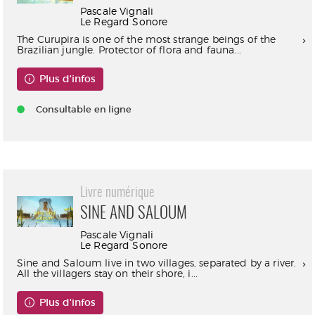
Pascale Vignali
Le Regard Sonore
The Curupira is one of the most strange beings of the
Brazilian jungle. Protector of flora and fauna...
Plus d'infos
Consultable en ligne
Livre numérique
SINE AND SALOUM
Pascale Vignali
Le Regard Sonore
Sine and Saloum live in two villages, separated by a river.
All the villagers stay on their shore, i...
Plus d'infos