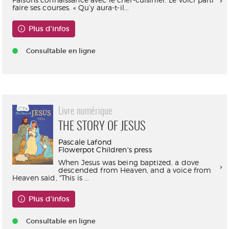
faire ses courses. « Qu’y aura-t-il...
Plus d'infos
Consultable en ligne
Livre numérique
THE STORY OF JESUS
Pascale Lafond
Flowerpot Children's press
When Jesus was being baptized, a dove
descended from Heaven, and a voice from
Heaven said, "This is ...
Plus d'infos
Consultable en ligne