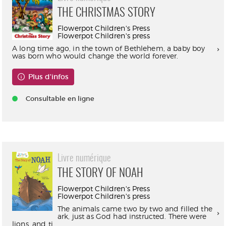
THE CHRISTMAS STORY
Flowerpot Children's Press
Flowerpot Children's press
A long time ago, in the town of Bethlehem, a baby boy
was born who would change the world forever.
Plus d'infos
Consultable en ligne
Livre numérique
THE STORY OF NOAH
Flowerpot Children's Press
Flowerpot Children's press
The animals came two by two and filled the
ark, just as God had instructed. There were
lions, and ti...