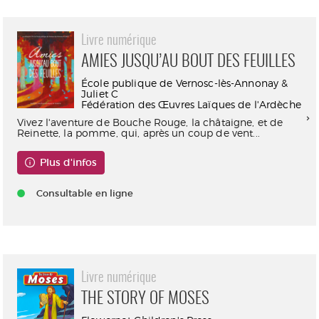
Livre numérique
AMIES JUSQU’AU BOUT DES FEUILLES
École publique de Vernosc-lès-Annonay &
Juliet C
Fédération des Œuvres Laïques de l'Ardèche
Vivez l'aventure de Bouche Rouge, la châtaigne, et de
Reinette, la pomme, qui, après un coup de vent...
Plus d'infos
Consultable en ligne
Livre numérique
THE STORY OF MOSES