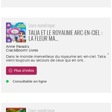
Livre numérique
TALIA ET LE ROYAUME ARC-EN-CIEL :
LA FLEUR MA...
Anne Paradis
CrackBoom! Livres
Dans le monde merveilleux du royaume arc-en-ciel, Talia
vient toujours au secours de ceux qui en ont...
Plus d'infos
Consultable en ligne
Livre numérique