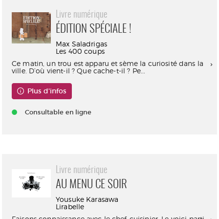
Livre numérique
ÉDITION SPÉCIALE !
Max Saladrigas
Les 400 coups
Ce matin, un trou est apparu et sème la curiosité dans la
ville. D’où vient-il ? Que cache-t-il ? Pe...
Plus d'infos
Consultable en ligne
Livre numérique
AU MENU CE SOIR
Yousuke Karasawa
Lirabelle
Faisons connaissance avec le chef-cuisinier. Le voici parti