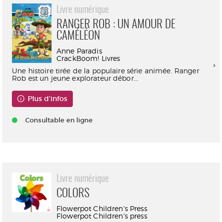
Livre numérique
RANGER ROB : UN AMOUR DE
CAMÉLÉON
Anne Paradis
CrackBoom! Livres
Une histoire tirée de la populaire série animée. Ranger
Rob est un jeune explorateur débor...
Plus d'infos
Consultable en ligne
Livre numérique
COLORS
Flowerpot Children's Press
Flowerpot Children's press