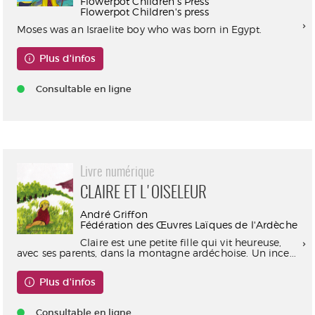
Flowerpot Children's Press
Flowerpot Children's press
Moses was an Israelite boy who was born in Egypt.
Plus d'infos
Consultable en ligne
Livre numérique
CLAIRE ET L'OISELEUR
André Griffon
Fédération des Œuvres Laïques de l'Ardèche
Claire est une petite fille qui vit heureuse,
avec ses parents, dans la montagne ardéchoise. Un ince...
Plus d'infos
Consultable en ligne