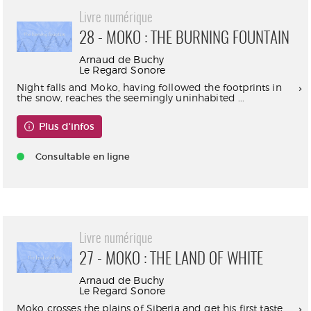
Livre numérique
28 - MOKO : THE BURNING FOUNTAIN
Arnaud de Buchy
Le Regard Sonore
Night falls and Moko, having followed the footprints in
the snow, reaches the seemingly uninhabited ...
Plus d'infos
Consultable en ligne
Livre numérique
27 - MOKO : THE LAND OF WHITE
Arnaud de Buchy
Le Regard Sonore
Moko crosses the plains of Siberia and get his first taste