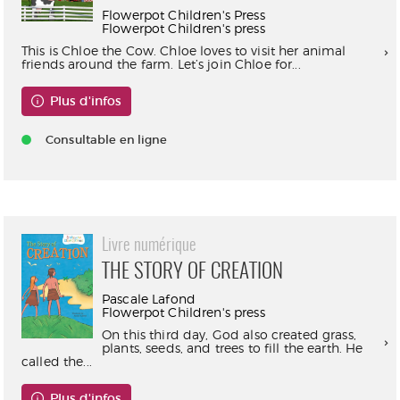
Flowerpot Children's Press
Flowerpot Children's press
This is Chloe the Cow. Chloe loves to visit her animal
friends around the farm. Let’s join Chloe for...
Plus d'infos
Consultable en ligne
Livre numérique
THE STORY OF CREATION
Pascale Lafond
Flowerpot Children's press
On this third day, God also created grass,
plants, seeds, and trees to fill the earth. He
called the...
Plus d'infos