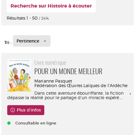
Recherche sur Histoire à écouter
Résultats
1
-
50
/ 2414
Pertinence
Tri :
Livre numérique
POUR UN MONDE MEILLEUR
Marianne Pasquet
Fédération des Œuvres Laïques de l'Ardèche
Dans cette aventure ébouriffante, la fiction
dépasse la réalité pour le partage d’un miracle espéré....
Plus d'infos
Consultable en ligne