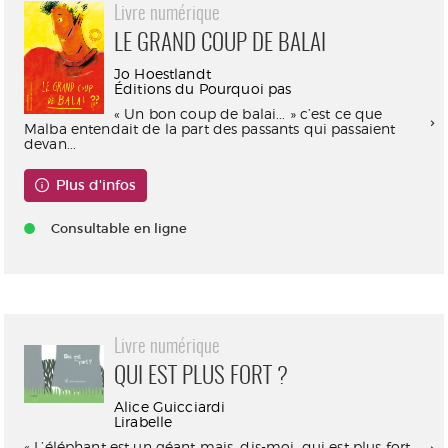
Livre numérique
LE GRAND COUP DE BALAI
Jo Hoestlandt
Éditions du Pourquoi pas
« Un bon coup de balai... » c’est ce que
Malba entendait de la part des passants qui passaient
devan...
Plus d'infos
Consultable en ligne
Livre numérique
QUI EST PLUS FORT ?
Alice Guicciardi
Lirabelle
« L’éléphant est un géant mais, dis-moi, qui est plus fort