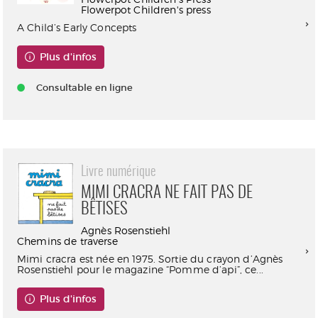
Flowerpot Children's press
A Child’s Early Concepts
Plus d'infos
Consultable en ligne
Livre numérique
MIMI CRACRA NE FAIT PAS DE
BÊTISES
Agnès Rosenstiehl
Chemins de traverse
Mimi cracra est née en 1975. Sortie du crayon d’Agnès
Rosenstiehl pour le magazine “Pomme d’api”, ce...
Plus d'infos