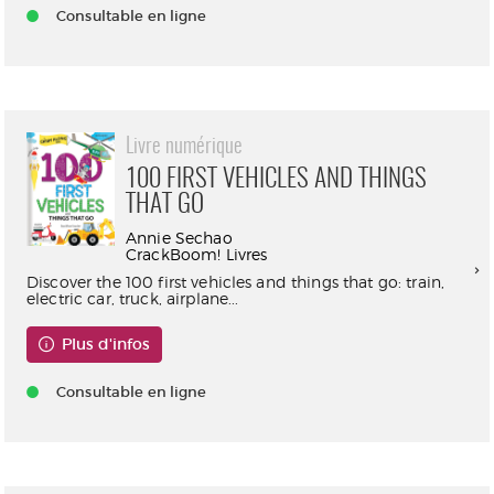
Consultable en ligne
Livre numérique
100 FIRST VEHICLES AND THINGS
THAT GO
Annie Sechao
CrackBoom! Livres
Discover the 100 first vehicles and things that go: train,
electric car, truck, airplane...
Plus d'infos
Consultable en ligne