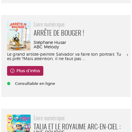
Livre numérique
ARRÊTE DE BOUGER !
Stéphane Husar
ABC Melody
Le grand artiste-peintre Salvador va faire ton portrait. Tu
es prêt ?Mais attention, il ne faut pas ...
Plus d'infos
Consultable en ligne
Livre numérique
TALIA ET LE ROYAUME ARC-EN-CIEL :