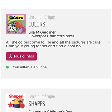
Livre numérique
COLORS
Lisa M Gardiner
Flowerpot Children's press
All the colors come to life and all the pictures are cute!
Grab your young reader and find a cool no...
Plus d'infos
Consultable en ligne
Livre numérique
SHAPES
Flowerpot Children's Press