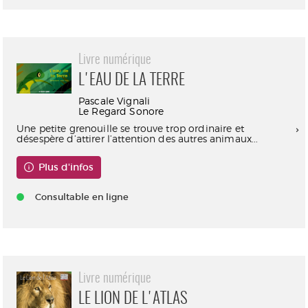
Livre numérique
L'EAU DE LA TERRE
Pascale Vignali
Le Regard Sonore
Une petite grenouille se trouve trop ordinaire et
désespère d’attirer l’attention des autres animaux...
Plus d'infos
Consultable en ligne
Livre numérique
LE LION DE L'ATLAS