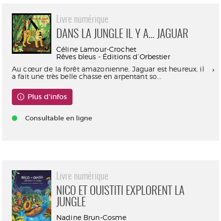
Livre numérique
DANS LA JUNGLE IL Y A... JAGUAR
Céline Lamour-Crochet
Rêves bleus - Éditions d’Orbestier
Au cœur de la forêt amazonienne, Jaguar est heureux, il
a fait une très belle chasse en arpentant so...
Plus d'infos
Consultable en ligne
Livre numérique
NICO ET OUISTITI EXPLORENT LA
JUNGLE
Nadine Brun-Cosme