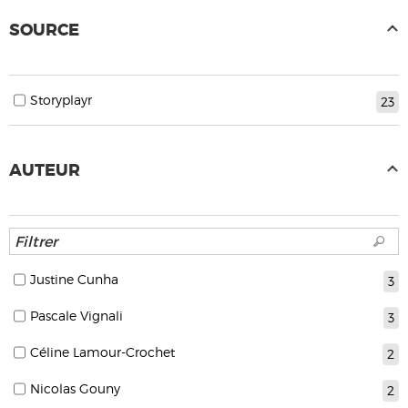
SOURCE
Storyplayr
23
AUTEUR
Justine Cunha
3
Pascale Vignali
3
Céline Lamour-Crochet
2
Nicolas Gouny
2