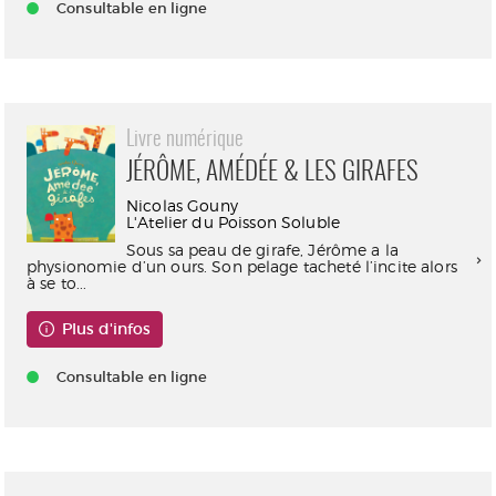
Consultable en ligne
Livre numérique
JÉRÔME, AMÉDÉE & LES GIRAFES
Nicolas Gouny
L'Atelier du Poisson Soluble
Sous sa peau de girafe, Jérôme a la
physionomie d’un ours. Son pelage tacheté l’incite alors
à se to...
Plus d'infos
Consultable en ligne