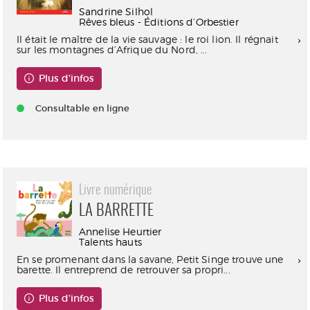
Sandrine Silhol
Rêves bleus - Éditions d’Orbestier
Il était le maître de la vie sauvage : le roi lion. Il régnait
sur les montagnes d’Afrique du Nord, ...
Plus d'infos
Consultable en ligne
Livre numérique
LA BARRETTE
Annelise Heurtier
Talents hauts
En se promenant dans la savane, Petit Singe trouve une
barette. Il entreprend de retrouver sa propri...
Plus d'infos