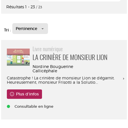
Résultats
1
-
23
/ 23
Pertinence
Tri :
Livre numérique
LA CRINIÈRE DE MONSIEUR LION
Nordine Bouguerine
Callicéphale
Catastrophe ! La crinière de monsieur Lion se dégarnit.
Heureusement, monsieur Frisotti a la Solutio...
Plus d'infos
Consultable en ligne