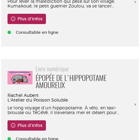
Pour lever la malédiction qui pèse sur son village,
Kumakoué, le petit guerrier Zoulou, va se lancer...
Plus d'infos
Consultable en ligne
Livre numérique
ÉPOPÉE DE L'HIPPOPOTAME
AMOUREUX
Rachel Aubert
L'Atelier du Poisson Soluble
Le long voyage d’un hippopotame. À vélo, en taxi-
brousse ou TéGéVé, il traversera mer et désert pour...
Plus d'infos
Consultable en ligne