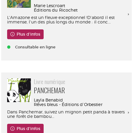
Marie Lescroart
Éditions du Ricochet
L'Amazone est un fleuve exceptionnel !D'abord il est
immense, l'un des plus longs du monde : il conc...
Plus d'infos
Consultable en ligne
Livre numérique
PANCHEMAR
Layla Benabid
Rêves bleus - Éditions d’Orbestier
Dans Panchemar, suivez un mignon petit panda à travers
une forêt de bambou...
Plus d'infos