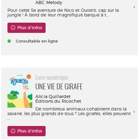
ABC Melody
Pour cette 5e aventure de Nico et Ouistiti, cap sur la
jungle ! À bord de leur magnifique barque à t...
Plus d'infos
Consultable en ligne
Livre numérique
UNE VIE DE GIRAFE
Alicia Quillardet
Éditions du Ricochet
De nombreux animaux cohabitent dans la
savane, les plus grands de tous ? Les girafes, elles peuvent
...
Plus d'infos