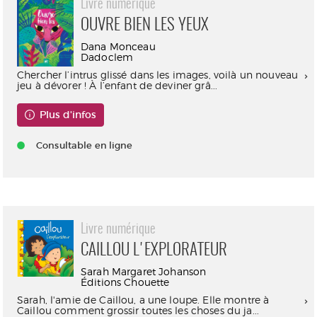
Livre numérique
OUVRE BIEN LES YEUX
Dana Monceau
Dadoclem
Chercher l’intrus glissé dans les images, voilà un nouveau
jeu à dévorer ! À l’enfant de deviner grâ...
Plus d'infos
Consultable en ligne
Livre numérique
CAILLOU L'EXPLORATEUR
Sarah Margaret Johanson
Éditions Chouette
Sarah, l'amie de Caillou, a une loupe. Elle montre à
Caillou comment grossir toutes les choses du ja...