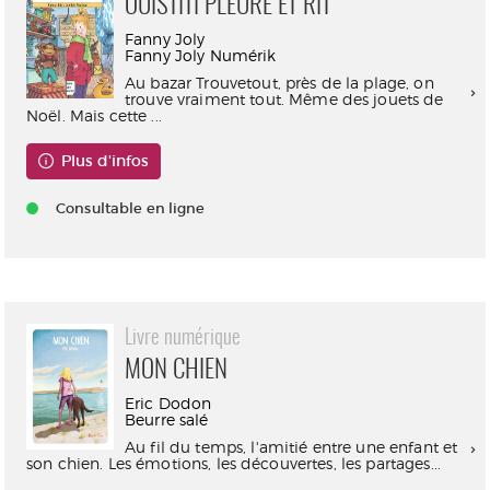
OUISTITI PLEURE ET RIT
Fanny Joly
Fanny Joly Numérik
Au bazar Trouvetout, près de la plage, on
trouve vraiment tout. Même des jouets de
Noël. Mais cette ...
Plus d'infos
Consultable en ligne
Livre numérique
MON CHIEN
Eric Dodon
Beurre salé
Au fil du temps, l'amitié entre une enfant et
son chien. Les émotions, les découvertes, les partages...