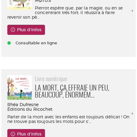
MØTUS
Pierrot espère que, par la magie, ou en se
concentrant très fort, il réussira à faire
revenir son pè...
Plus d'infos
Consultable en ligne
Livre numérique
LA MORT, ÇA EFFRAIE UN PEU,
BEAUCOUP, ÉNORMÉM...
Rhéa Dufresne
Éditions du Ricochet
Parler de la mort avec les enfants est toujours délicat ! On
ne trouve pas toujours les mots pour s'...
Plus d'infos