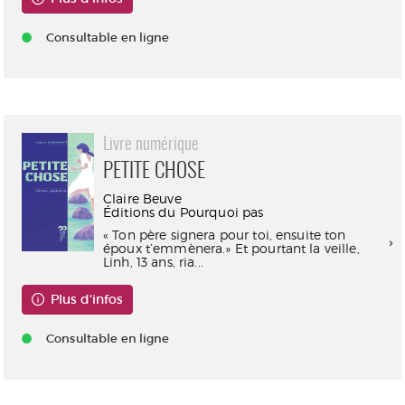
Consultable en ligne
Livre numérique
PETITE CHOSE
Claire Beuve
Éditions du Pourquoi pas
« Ton père signera pour toi, ensuite ton
époux t’emmènera.» Et pourtant la veille,
Linh, 13 ans, ria...
Plus d'infos
Consultable en ligne