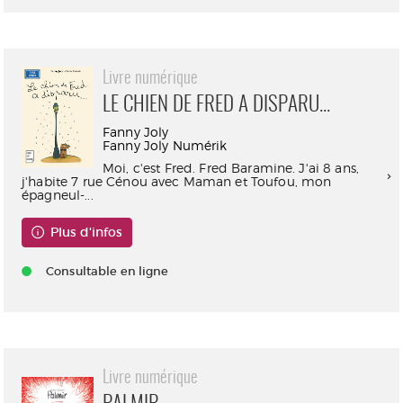
Livre numérique
LE CHIEN DE FRED A DISPARU...
Fanny Joly
Fanny Joly Numérik
Moi, c'est Fred. Fred Baramine. J'ai 8 ans,
j'habite 7 rue Cénou avec Maman et Toufou, mon
épagneul-...
Plus d'infos
Consultable en ligne
Livre numérique