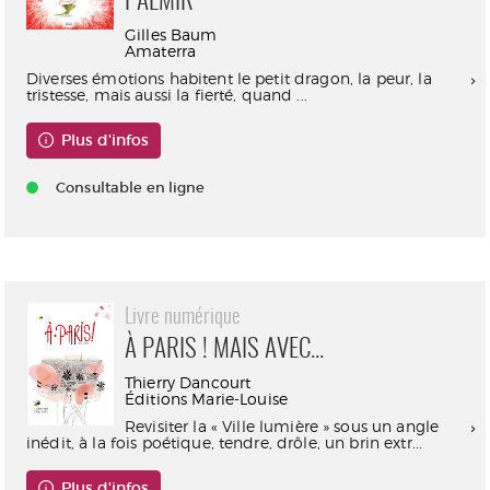
PALMIR
Gilles Baum
Amaterra
Diverses émotions habitent le petit dragon, la peur, la
tristesse, mais aussi la fierté, quand ...
Plus d'infos
Consultable en ligne
Livre numérique
À PARIS ! MAIS AVEC...
Thierry Dancourt
Éditions Marie-Louise
Revisiter la « Ville lumière » sous un angle
inédit, à la fois poétique, tendre, drôle, un brin extr...
Plus d'infos