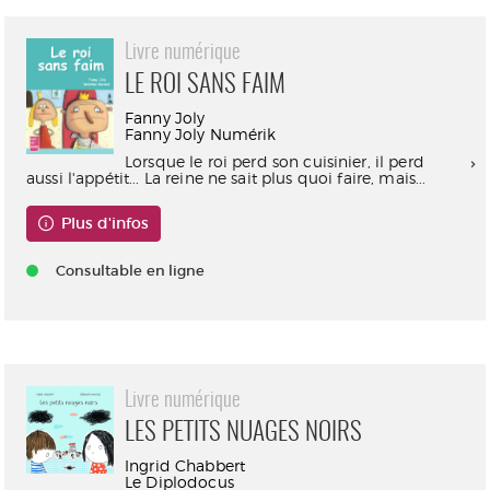
Livre numérique
LE ROI SANS FAIM
Fanny Joly
Fanny Joly Numérik
Lorsque le roi perd son cuisinier, il perd
aussi l'appétit... La reine ne sait plus quoi faire, mais...
Plus d'infos
Consultable en ligne
Livre numérique
LES PETITS NUAGES NOIRS
Ingrid Chabbert
Le Diplodocus