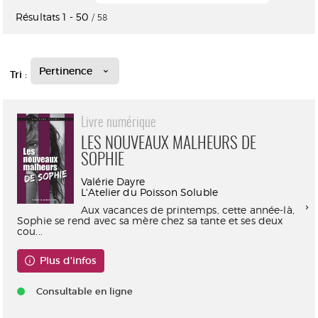
Résultats
1
-
50
/ 58
Pertinence
Tri :
Livre numérique
LES NOUVEAUX MALHEURS DE
SOPHIE
Valérie Dayre
L'Atelier du Poisson Soluble
Aux vacances de printemps, cette année-là,
Sophie se rend avec sa mère chez sa tante et ses deux
cou...
Plus d'infos
Consultable en ligne