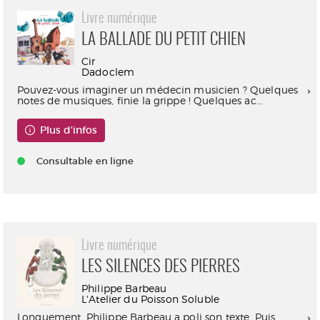
Livre numérique
LA BALLADE DU PETIT CHIEN
Cir
Dadoclem
Pouvez-vous imaginer un médecin musicien ? Quelques
notes de musiques, finie la grippe ! Quelques ac...
Plus d'infos
Consultable en ligne
Livre numérique
LES SILENCES DES PIERRES
Philippe Barbeau
L'Atelier du Poisson Soluble
Longuement, Philippe Barbeau a poli son texte. Puis,