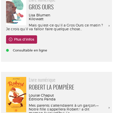
Livre numérique
GROS OURS
Lisa Blumen
Kilowatt
Mais qu’est-ce qu’il a Gros Ours ce matin ?
Je crois qu’il va falloir faire quelque chose…
Plus d'infos
Consultable en ligne
Livre numérique
ROBERT LA POMPIÈRE
Louise Chaput
Éditions Panda
Mes parents s’attendaient à un garçon.—
Notre fille s’appellera Robert ! a dit
maman.Aujourd"hui j’a...