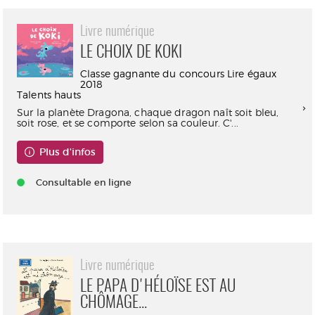
Livre numérique
LE CHOIX DE KOKI
Classe gagnante du concours Lire égaux
2018
Talents hauts
Sur la planète Dragona, chaque dragon naît soit bleu,
soit rose, et se comporte selon sa couleur. C'...
Plus d'infos
Consultable en ligne
Livre numérique
LE PAPA D'HÉLOÏSE EST AU
CHÔMAGE...