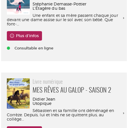
Stéphanie Demasse-Pottier
L'Étagère du bas
Une enfant et sa mère passent chaque jour
devant une dame assise sur le sol avec son bébé. Que
font-...
Plus d'infos
Consultable en ligne
Livre numérique
MES RÊVES AU GALOP - SAISON 2
Didier Jean
Utopique
Sébastien et sa famille ont déménagé en
Corrèze. Depuis, lui et Inès ne se quittent plus, au
collège...