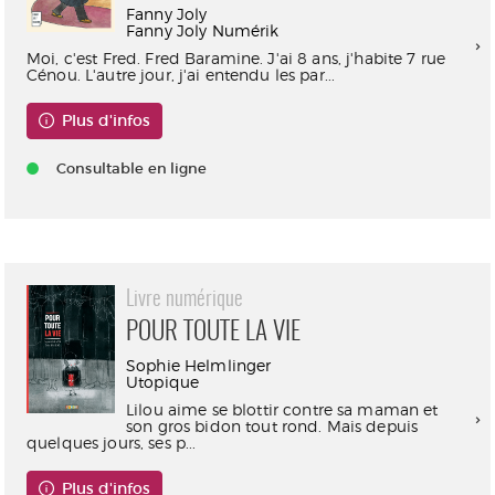
Fanny Joly
Fanny Joly Numérik
Moi, c'est Fred. Fred Baramine. J'ai 8 ans, j'habite 7 rue
Cénou. L'autre jour, j'ai entendu les par...
Plus d'infos
Consultable en ligne
Livre numérique
POUR TOUTE LA VIE
Sophie Helmlinger
Utopique
Lilou aime se blottir contre sa maman et
son gros bidon tout rond. Mais depuis
quelques jours, ses p...
Plus d'infos