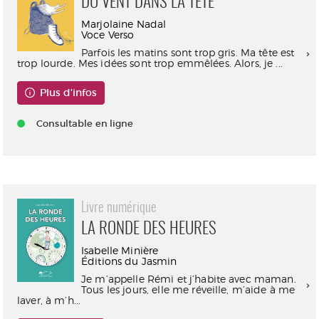
DU VENT DANS LA TÊTE
Marjolaine Nadal
Voce Verso
Parfois les matins sont trop gris. Ma tête est
trop lourde. Mes idées sont trop emmêlées. Alors, je ...
Plus d'infos
Consultable en ligne
Livre numérique
LA RONDE DES HEURES
Isabelle Minière
Éditions du Jasmin
Je m’appelle Rémi et j’habite avec maman.
Tous les jours, elle me réveille, m’aide à me
laver, à m’h...