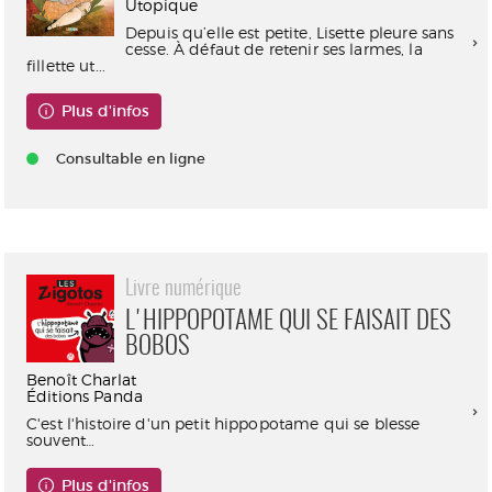
Utopique
Depuis qu’elle est petite, Lisette pleure sans
cesse. À défaut de retenir ses larmes, la
fillette ut...
Plus d'infos
Consultable en ligne
Livre numérique
L'HIPPOPOTAME QUI SE FAISAIT DES
BOBOS
Benoît Charlat
Éditions Panda
C'est l'histoire d'un petit hippopotame qui se blesse
souvent…
Plus d'infos