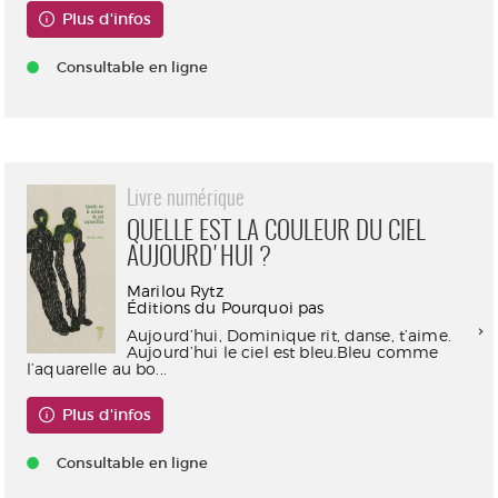
Plus d'infos
Consultable en ligne
Livre numérique
QUELLE EST LA COULEUR DU CIEL
AUJOURD'HUI ?
Marilou Rytz
Éditions du Pourquoi pas
Aujourd’hui, Dominique rit, danse, t’aime.
Aujourd’hui le ciel est bleu.Bleu comme
l’aquarelle au bo...
Plus d'infos
Consultable en ligne