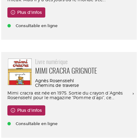
Plus d'infos
Consultable en ligne
Livre numérique
MIMI CRACRA GRIGNOTE
Agnès Rosenstiehl
Chemins de traverse
Mimi cracra est née en 1975. Sortie du crayon d’Agnès
Rosenstiehl pour le magazine “Pomme d’api”, ce...
Plus d'infos
Consultable en ligne