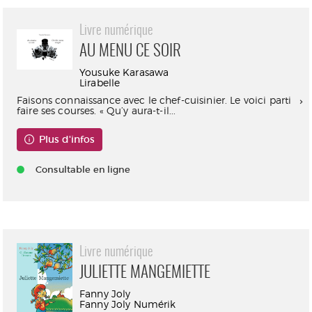
Livre numérique
AU MENU CE SOIR
Yousuke Karasawa
Lirabelle
Faisons connaissance avec le chef-cuisinier. Le voici parti
faire ses courses. « Qu’y aura-t-il...
Plus d'infos
Consultable en ligne
Livre numérique
JULIETTE MANGEMIETTE
Fanny Joly
Fanny Joly Numérik