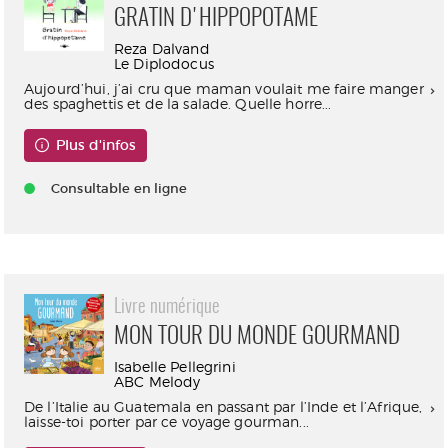
GRATIN D'HIPPOPOTAME
Reza Dalvand
Le Diplodocus
Aujourd’hui, j’ai cru que maman voulait me faire manger
des spaghettis et de la salade. Quelle horre...
Plus d'infos
Consultable en ligne
Livre numérique
MON TOUR DU MONDE GOURMAND
Isabelle Pellegrini
ABC Melody
De l’Italie au Guatemala en passant par l’Inde et l’Afrique,
laisse-toi porter par ce voyage gourman...