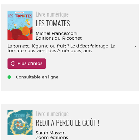
Livre numérique
LES TOMATES
Michel Francesconi
Éditions du Ricochet
La tomate, légume ou fruit ? Le débat fait rage !La
tomate nous vient des Amériques, arriv...
Plus d'infos
Consultable en ligne
Livre numérique
REDJI A PERDU LE GOÛT !
Sarah Masson
Zoom éditions