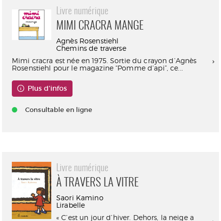
Livre numérique
MIMI CRACRA MANGE
Agnès Rosenstiehl
Chemins de traverse
Mimi cracra est née en 1975. Sortie du crayon d’Agnès
Rosenstiehl pour le magazine “Pomme d’api”, ce...
Plus d'infos
Consultable en ligne
Livre numérique
À TRAVERS LA VITRE
Saori Kamino
Lirabelle
« C’est un jour d’hiver. Dehors, la neige a