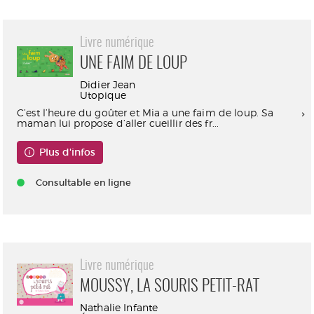
Livre numérique
UNE FAIM DE LOUP
Didier Jean
Utopique
C’est l’heure du goûter et Mia a une faim de loup. Sa
maman lui propose d’aller cueillir des fr...
Plus d'infos
Consultable en ligne
Livre numérique
MOUSSY, LA SOURIS PETIT-RAT
Nathalie Infante