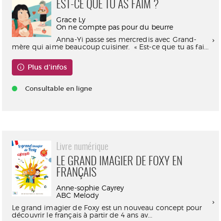
EST-CE QUE TU AS FAIM ?
Grace Ly
On ne compte pas pour du beurre
Anna-Yi passe ses mercredis avec Grand-
mère qui aime beaucoup cuisiner. « Est-ce que tu as fai...
Plus d'infos
Consultable en ligne
Livre numérique
LE GRAND IMAGIER DE FOXY EN
FRANÇAIS
Anne-sophie Cayrey
ABC Melody
Le grand imagier de Foxy est un nouveau concept pour
découvrir le français à partir de 4 ans av...