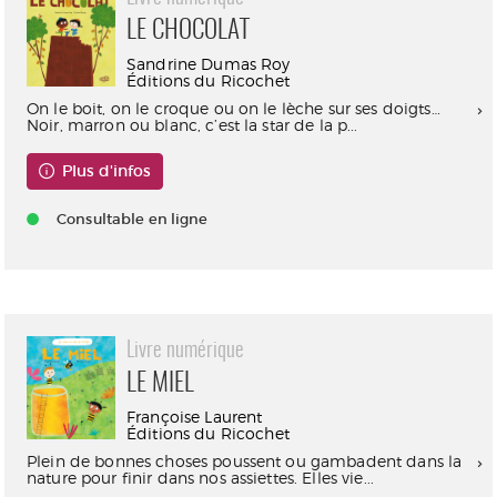
LE CHOCOLAT
Sandrine Dumas Roy
Éditions du Ricochet
On le boit, on le croque ou on le lèche sur ses doigts…
Noir, marron ou blanc, c’est la star de la p...
Plus d'infos
Consultable en ligne
Livre numérique
LE MIEL
Françoise Laurent
Éditions du Ricochet
Plein de bonnes choses poussent ou gambadent dans la
nature pour finir dans nos assiettes. Elles vie...