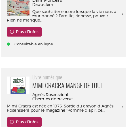
Dana Monceau
Dadoclem
Que souhaiter encore lorsque la vie nous a
tout donné ? Famille, richesse, pouvoir...
Rien ne manque...
Plus d'infos
Consultable en ligne
Livre numérique
MIMI CRACRA MANGE DE TOUT
Agnès Rosenstiehl
Chemins de traverse
Mimi Cracra est née en 1975. Sortie du crayon d’Agnès
Rosenstiehl pour le magazine “Pomme d’api”, ce...
Plus d'infos