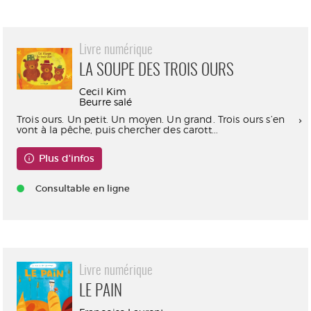
Livre numérique
LA SOUPE DES TROIS OURS
Cecil Kim
Beurre salé
Trois ours. Un petit. Un moyen. Un grand. Trois ours s’en
vont à la pêche, puis chercher des carott...
Plus d'infos
Consultable en ligne
Livre numérique
LE PAIN