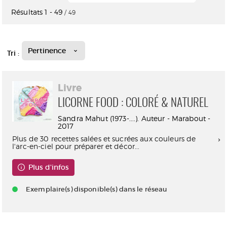
Résultats
1
-
49
/ 49
Pertinence
Tri :
Livre
LICORNE FOOD : COLORÉ & NATUREL
Sandra Mahut (1973-....). Auteur - Marabout -
2017
Plus de 30 recettes salées et sucrées aux couleurs de
l'arc-en-ciel pour préparer et décor...
Plus d'infos
Exemplaire(s) disponible(s) dans le réseau