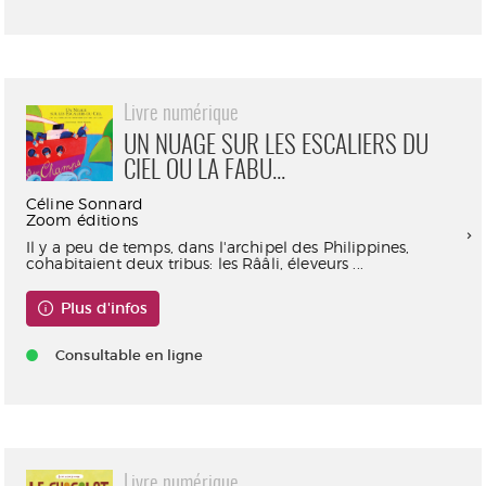
Livre numérique
UN NUAGE SUR LES ESCALIERS DU
CIEL OU LA FABU...
Céline Sonnard
Zoom éditions
Il y a peu de temps, dans l'archipel des Philippines,
cohabitaient deux tribus: les Rââli, éleveurs ...
Plus d'infos
Consultable en ligne
Livre numérique