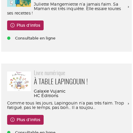
Juliette Mangemiette n’a jamais faim. Sa
Maman est très inquiète. Elle essaie toutes
ses recettes !
Plus d'infos
Consultable en ligne
Livre numérique
À TABLE LAPINGOUIN !
Galaxie Vujanic
HC Éditions
Comme tous les jours, Lapingouin n’a pas très faim. Trop
fatigué, pas le temps, pas bon… Il a toujou...
Plus d'infos
Consultable en ligne