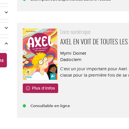
Livre numérique
AXEL EN VOIT DE TOUTES LE
Mymi Doinet
Dadoclem
ns
C’est un jour important pour Axel. 
classe pour la première fois de sa vie
Plus d'infos
Consultable en ligne