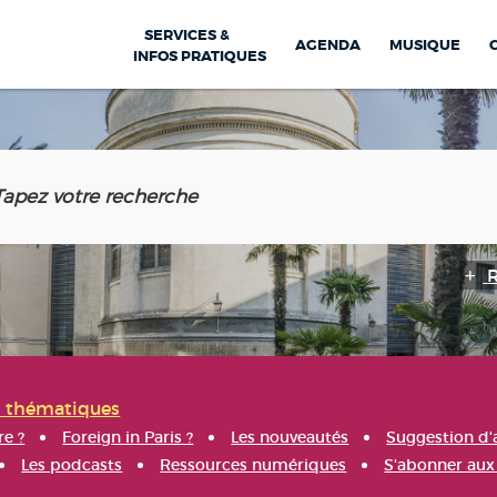
SERVICES &
AGENDA
MUSIQUE
INFOS PRATIQUES
s thématiques
re ?
Foreign in Paris ?
Les nouveautés
Suggestion d'
Les podcasts
Ressources numériques
S'abonner aux 