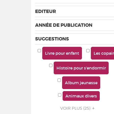
EDITEUR
ANNÉE DE PUBLICATION
SUGGESTIONS
Livre pour enfant
Les copai
Histoire pour s'endormir
Album jeunesse
Animaux divers
VOIR PLUS
(25)