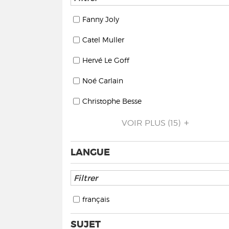
Fanny Joly
Catel Muller
Hervé Le Goff
Noé Carlain
Christophe Besse
VOIR PLUS
(15)
LANGUE
français
SUJET