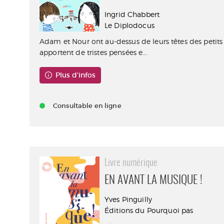
Ingrid Chabbert
Le Diplodocus
Adam et Nour ont au-dessus de leurs têtes des petits
apportent de tristes pensées e...
Plus d'infos
Consultable en ligne
Livre numérique
EN AVANT LA MUSIQUE !
Yves Pinguilly
Éditions du Pourquoi pas