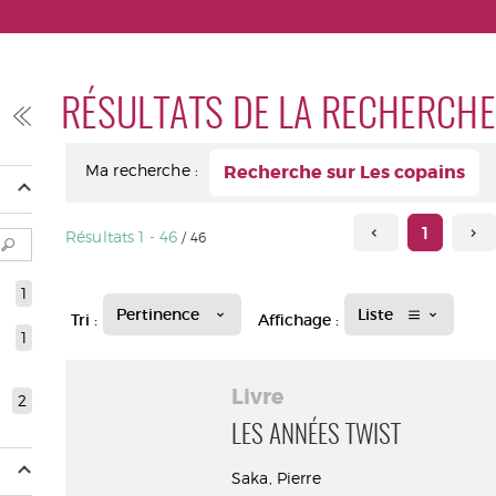
RÉSULTATS DE LA RECHERCHE
Ma recherche :
Recherche sur Les copains
1
Résultats
1
-
46
/ 46
1
Pertinence
Liste
Tri :
Affichage :
1
Livre
2
LES ANNÉES TWIST
Saka, Pierre