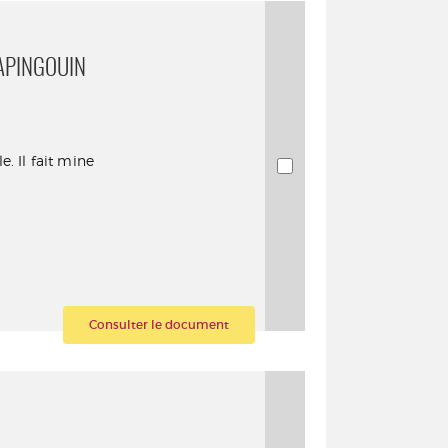
LAPINGOUIN
e. Il fait mine
Consulter le document