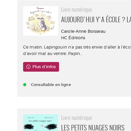
Livre numérique
AUJOURD'HUI Y'A ÉCOLE ? 
Carole-Anne Boisseau
HC Éditions
Ce matin, Lapingouin n’a pas très envie d’aller à l’écol
d’avoir mal au ventre. Papin...
Plus d'infos
Consultable en ligne
Livre numérique
LES PETITS NUAGES NOIRS