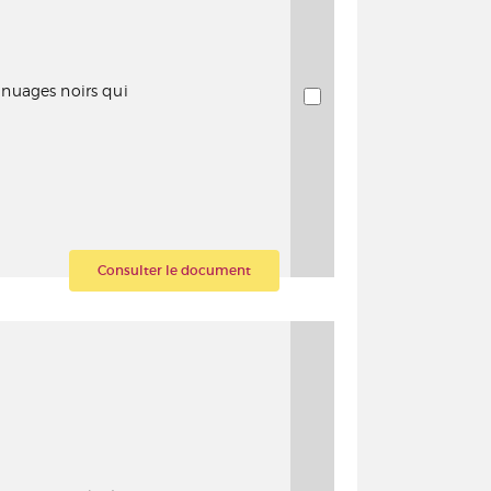
 nuages noirs qui
Consulter le document