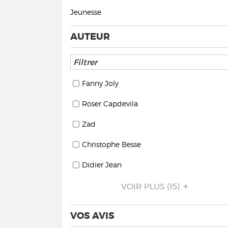
Jeunesse
AUTEUR
Fanny Joly
Roser Capdevila
Zad
Christophe Besse
Didier Jean
VOIR PLUS
(15)
VOS AVIS