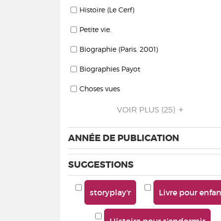
Histoire (Le Cerf)
Petite vie.
Biographie (Paris. 2001)
Biographies Payot
Choses vues
VOIR PLUS
(25)
ANNÉE DE PUBLICATION
SUGGESTIONS
storyplay'r
Livre pour enfa