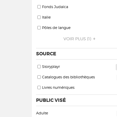
Fonds Judaïca
Italie
Pôles de langue
VOIR PLUS
(1)
SOURCE
Storyplayr
Catalogues des bibliothèques
Livres numériques
PUBLIC VISÉ
Adulte