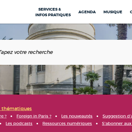
SERVICES &
AGENDA
MUSIQUE
INFOS PRATIQUES
s thématiques
re ?
Foreign in Paris ?
Les nouveautés
Suggestion d'
Les podcasts
Ressources numériques
S'abonner aux 