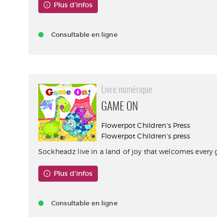
Plus d'infos
Consultable en ligne
Livre numérique
GAME ON
Flowerpot Children's Press
Flowerpot Children's press
Sockheadz live in a land of joy that welcomes every 
Plus d'infos
Consultable en ligne