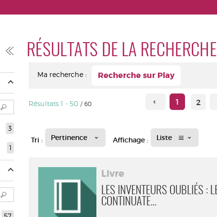
RÉSULTATS DE LA RECHERCHE
Ma recherche :
Recherche sur Play
1
2
Résultats
1
-
50
/ 60
3
Pertinence
Liste
Tri :
Affichage :
1
Livre
LES INVENTEURS OUBLIÉS : L
CONTINUATE...
57