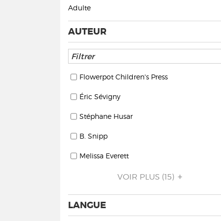
Adulte
AUTEUR
Flowerpot Children's Press
Éric Sévigny
Stéphane Husar
B. Snipp
Melissa Everett
VOIR PLUS
(15)
LANGUE