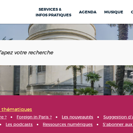
SERVICES &
AGENDA
MUSIQUE
INFOS PRATIQUES
s thématiques
re ?
Foreign in Paris ?
Les nouveautés
Suggestion d'
Les podcasts
Ressources numériques
S'abonner aux 