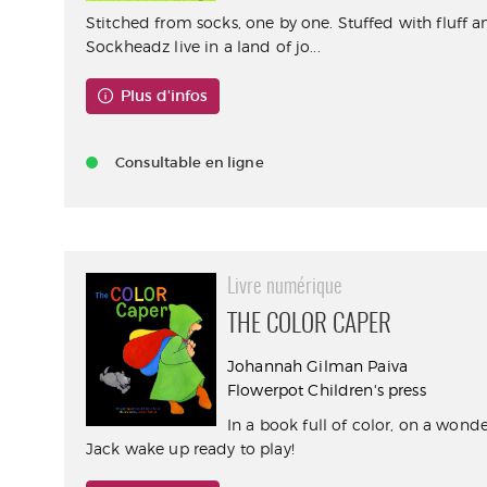
Stitched from socks, one by one. Stuffed with fluff an
Sockheadz live in a land of jo...
Plus d'infos
Consultable en ligne
Livre numérique
THE COLOR CAPER
Johannah Gilman Paiva
Flowerpot Children's press
In a book full of color, on a wonde
Jack wake up ready to play!