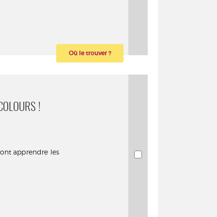
Où le trouver ?
COLOURS !
vont apprendre les