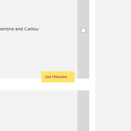
ementine and Caillou
Lire l'histoire