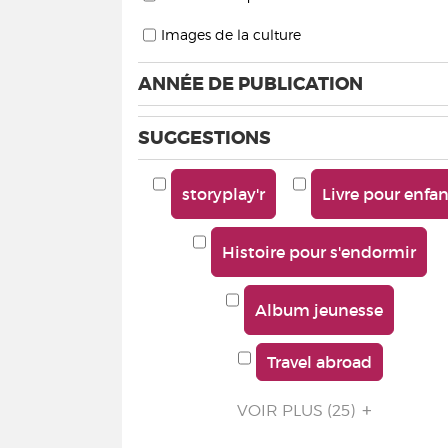
Images de la culture
ANNÉE DE PUBLICATION
SUGGESTIONS
storyplay'r
Livre pour enfa
Histoire pour s'endormir
Album jeunesse
Travel abroad
VOIR PLUS
(25)