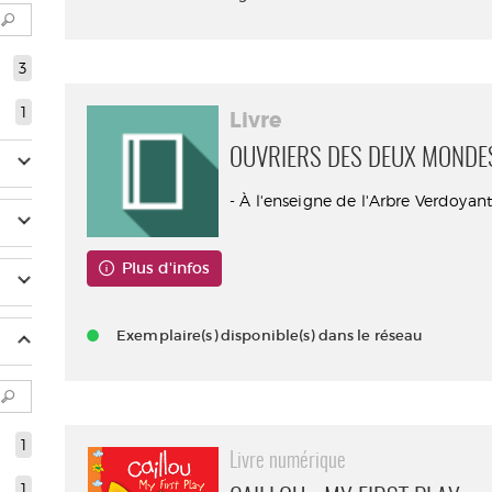
3
1
Livre
OUVRIERS DES DEUX MONDES.
- À l'enseigne de l'Arbre Verdoyant
Plus d'infos
Exemplaire(s) disponible(s) dans le réseau
1
Livre numérique
1