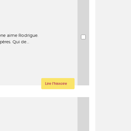
ne aime Rodrigue.
ères. Qui de...
Lire l'histoire