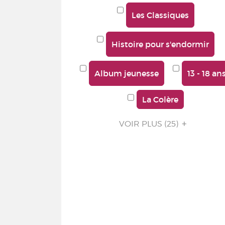
Les Classiques
Histoire pour s'endormir
Album jeunesse
13 - 18 an
La Colère
VOIR PLUS
(25)