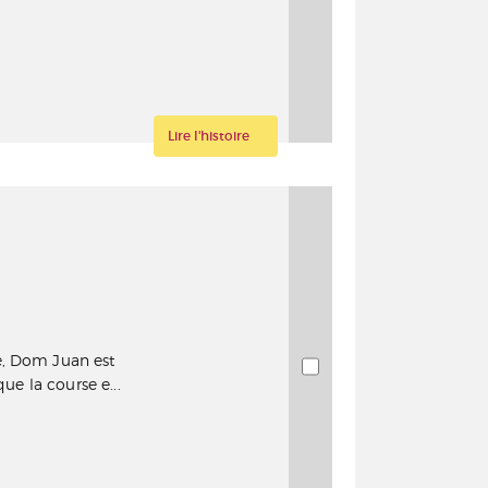
Lire l'histoire
e, Dom Juan est
que la course e...