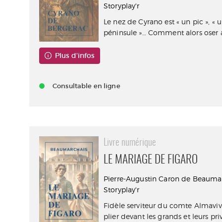
Storyplay'r
Le nez de Cyrano est « un pic », « u
péninsule »… Comment alors oser ai
Plus d'infos
Consultable en ligne
Livre numérique
LE MARIAGE DE FIGARO
Pierre-Augustin Caron de Beauma
Storyplay'r
Fidèle serviteur du comte Almaviv
plier devant les grands et leurs privil