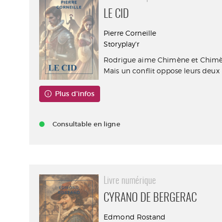
LE CID
Pierre Corneille
Storyplay'r
Rodrigue aime Chimène et Chimè
Mais un conflit oppose leurs deux p
Plus d'infos
Consultable en ligne
Livre numérique
CYRANO DE BERGERAC
Edmond Rostand