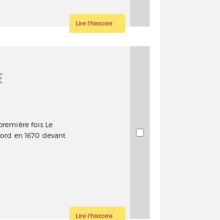
Lire l'histoire
E
première fois Le
rd en 1670 devant
Lire l'histoire