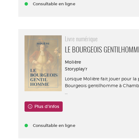
Consultable en ligne
Livre numérique
LE BOURGEOIS GENTILHOMM
Molière
Storyplay'r
Lorsque Molière fait jouer pour la 
Bourgeois gentilhomme à Chambo
...
Plus d'infos
Consultable en ligne