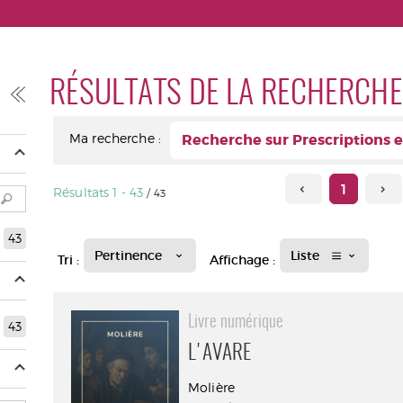
RÉSULTATS DE LA RECHERCHE
Ma recherche :
Recherche sur Prescriptions e
1
Résultats
1
-
43
/ 43
43
Pertinence
Liste
Tri :
Affichage :
Livre numérique
43
L'AVARE
Molière