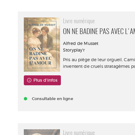
Livre numérique
ON NE BADINE PAS AVEC L'
Alfred de Musset
Storyplay'r
Pris au piège de leur orgueil, Cami
inventent de cruels stratagèmes pou
Plus d'infos
Consultable en ligne
Livre numérique