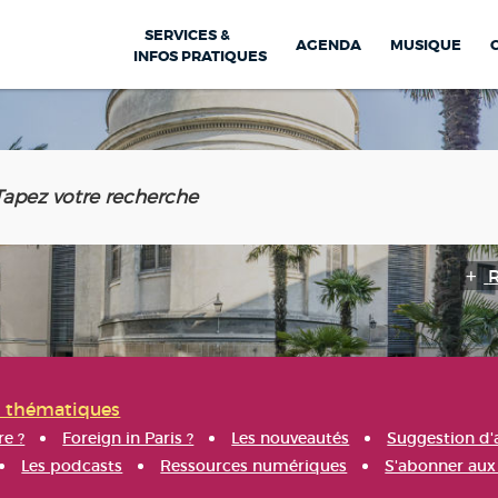
SERVICES &
AGENDA
MUSIQUE
INFOS PRATIQUES
s thématiques
re ?
Foreign in Paris ?
Les nouveautés
Suggestion d'
Les podcasts
Ressources numériques
S'abonner aux 