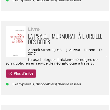
Exemplaire(s) disponible(s) dans le réseau
Livre
LA PSY QUI MURMURAIT À L'OREILLE
DES BÉBÉS
Annick Simon (1945-....). Auteur - Dunod - DL
2017
La psychologue clinicienne témoigne de
son quotidien en service de néonatologie à travers ...
Plus d'infos
Exemplaire(s) disponible(s) dans le réseau