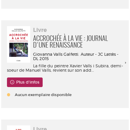
Livre
ACCROCHÉE À LA VIE : JOURNAL
D'UNE RENAISSANCE
Giovanna Valls Galfetti. Auteur - JC Lattès -
DL 2015
La fille du peintre Xavier Valls i Subira, demi-
soeur de Manuel Valls, revient sur son add...
Plus d'infos
Aucun exemplaire disponible
Livre