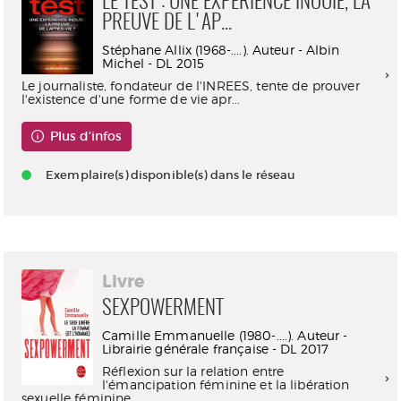
LE TEST : UNE EXPÉRIENCE INOUÏE, LA
PREUVE DE L'AP...
Stéphane Allix (1968-....). Auteur - Albin
Michel - DL 2015
Le journaliste, fondateur de l'INREES, tente de prouver
l'existence d'une forme de vie apr...
Plus d'infos
Exemplaire(s) disponible(s) dans le réseau
Livre
SEXPOWERMENT
Camille Emmanuelle (1980-....). Auteur -
Librairie générale française - DL 2017
Réflexion sur la relation entre
l'émancipation féminine et la libération
sexuelle féminine...