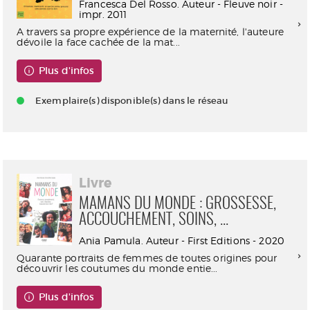
Francesca Del Rosso. Auteur - Fleuve noir -
impr. 2011
A travers sa propre expérience de la maternité, l'auteure
dévoile la face cachée de la mat...
Plus d'infos
Exemplaire(s) disponible(s) dans le réseau
Livre
MAMANS DU MONDE : GROSSESSE,
ACCOUCHEMENT, SOINS, ...
Ania Pamula. Auteur - First Editions - 2020
Quarante portraits de femmes de toutes origines pour
découvrir les coutumes du monde entie...
Plus d'infos