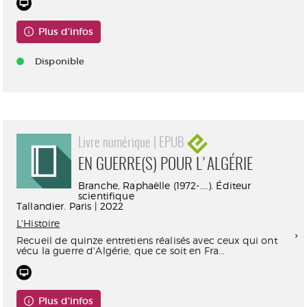
Plus d'infos
Disponible
Livre numérique | EPUB
EN GUERRE(S) POUR L'ALGÉRIE
Branche, Raphaëlle (1972-....). Éditeur
scientifique
Tallandier. Paris | 2022
L'Histoire
Recueil de quinze entretiens réalisés avec ceux qui ont
vécu la guerre d'Algérie, que ce soit en Fra...
Plus d'infos