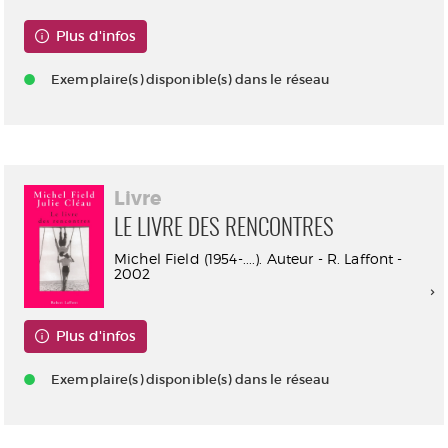
Plus d'infos
Exemplaire(s) disponible(s) dans le réseau
Livre
LE LIVRE DES RENCONTRES
Michel Field (1954-....). Auteur - R. Laffont -
2002
Plus d'infos
Exemplaire(s) disponible(s) dans le réseau