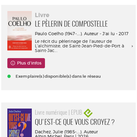
Livre
LE PÈLERIN DE COMPOSTELLE
Paulo Coelho (1947-....). Auteur - J'ai lu - 2017
Le récit du pèlerinage de l'auteur de
L'alchimiste, de Saint-Jean-Pied-de-Port à
Saint-Jac...
Plus d'infos
Exemplaire(s) disponible(s) dans le réseau
Livre numérique | EPUB
QU'EST-CE QUE VOUS CROYEZ ?
Dachez, Julie (1985-....). Auteur
Albin Michel. Paris | 2026