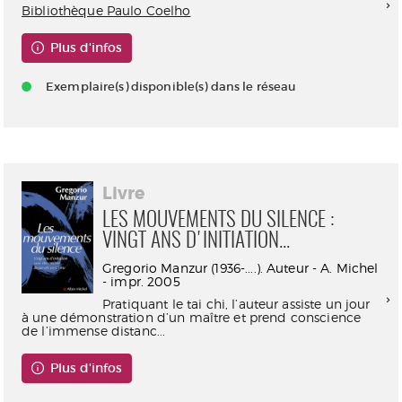
Bibliothèque Paulo Coelho
Plus d'infos
Exemplaire(s) disponible(s) dans le réseau
Livre
LES MOUVEMENTS DU SILENCE :
VINGT ANS D'INITIATION...
Gregorio Manzur (1936-....). Auteur - A. Michel
- impr. 2005
Pratiquant le tai chi, l’auteur assiste un jour
à une démonstration d’un maître et prend conscience
de l’immense distanc...
Plus d'infos