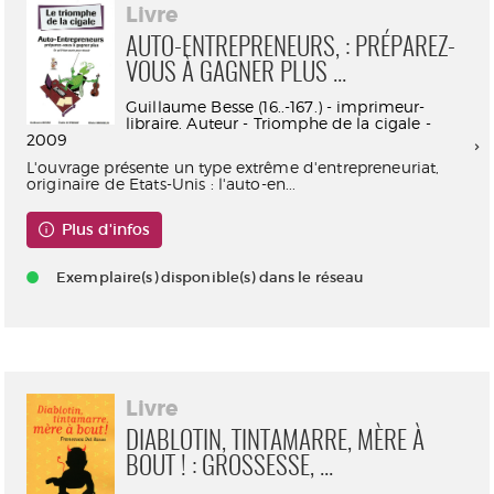
Livre
AUTO-ENTREPRENEURS, : PRÉPAREZ-
VOUS À GAGNER PLUS ...
Guillaume Besse (16..-167.) - imprimeur-
libraire. Auteur - Triomphe de la cigale -
2009
L'ouvrage présente un type extrême d'entrepreneuriat,
originaire de Etats-Unis : l'auto-en...
Plus d'infos
Exemplaire(s) disponible(s) dans le réseau
Livre
DIABLOTIN, TINTAMARRE, MÈRE À
BOUT ! : GROSSESSE, ...