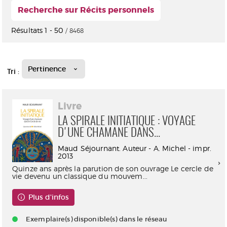
Recherche sur Récits personnels
Résultats
1
-
50
/ 8468
Pertinence
Tri :
Livre
LA SPIRALE INITIATIQUE : VOYAGE
D'UNE CHAMANE DANS...
Maud Séjournant. Auteur - A. Michel - impr.
2013
Quinze ans après la parution de son ouvrage Le cercle de
vie devenu un classique du mouvem...
Plus d'infos
Exemplaire(s) disponible(s) dans le réseau