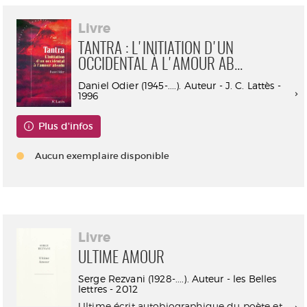
Livre
TANTRA : L'INITIATION D'UN
OCCIDENTAL À L'AMOUR AB...
Daniel Odier (1945-....). Auteur - J. C. Lattès -
1996
Plus d'infos
Aucun exemplaire disponible
Livre
ULTIME AMOUR
Serge Rezvani (1928-....). Auteur - les Belles
lettres - 2012
Ultime écrit autobiographique du poète et