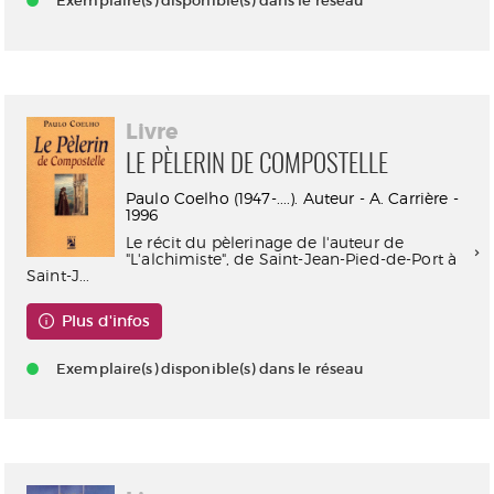
Exemplaire(s) disponible(s) dans le réseau
Livre
LE PÈLERIN DE COMPOSTELLE
Paulo Coelho (1947-....). Auteur - A. Carrière -
1996
Le récit du pèlerinage de l'auteur de
"L'alchimiste", de Saint-Jean-Pied-de-Port à
Saint-J...
Plus d'infos
Exemplaire(s) disponible(s) dans le réseau