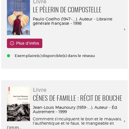
Livre
LE PÈLERIN DE COMPOSTELLE
Paulo Coelho (1947-....). Auteur - Librairie
générale française - 1998
Plus d'infos
Exemplaire(s) disponible(s) dans le réseau
Livre
CÈNES DE FAMILLE : RÉCIT DE BOUCHE
Jean-Louis Maunoury (1939-....). Auteur - Éd.
Autrement - 1999
Comment s'inculquent le bon et le mauvais,
l'authentique et le faux, le mangeable et
l'imm...