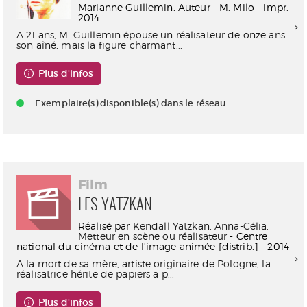
Marianne Guillemin. Auteur - M. Milo - impr.
2014
A 21 ans, M. Guillemin épouse un réalisateur de onze ans
son aîné, mais la figure charmant...
Plus d'infos
Exemplaire(s) disponible(s) dans le réseau
Film
LES YATZKAN
Réalisé par
Kendall Yatzkan, Anna-Célia.
Metteur en scène ou réalisateur
- Centre
national du cinéma et de l'image animée [distrib.] - 2014
A la mort de sa mère, artiste originaire de Pologne, la
réalisatrice hérite de papiers a p...
Plus d'infos