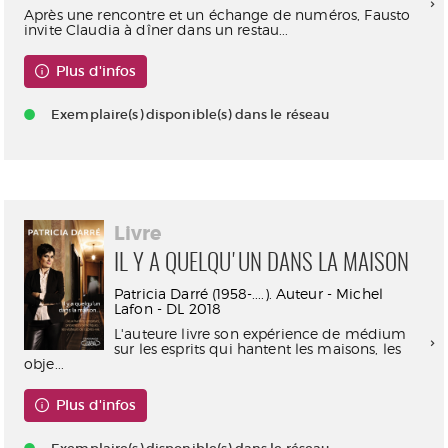
Après une rencontre et un échange de numéros, Fausto
invite Claudia à dîner dans un restau...
Plus d'infos
Exemplaire(s) disponible(s) dans le réseau
Livre
IL Y A QUELQU'UN DANS LA MAISON
Patricia Darré (1958-....). Auteur - Michel
Lafon - DL 2018
L'auteure livre son expérience de médium
sur les esprits qui hantent les maisons, les
obje...
Plus d'infos