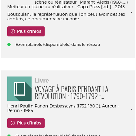
scène ou réalisateur
,
Marant, Alexis (1968-....).
Metteur en scène ou réalisateur
- Capa Press [éd.] - 2015
Bousculant la représentation que l’on peut avoir des sex
addicts, ce documentaire raconte ...
Plus d'infos
Exemplaire(s) disponible(s) dans le réseau
Livre
VOYAGE À PARIS PENDANT LA
RÉVOLUTION : 1790-1792 :...
Henri Paulin Panon Desbassayns (1732-1800). Auteur -
Perrin - 1985
Plus d'infos