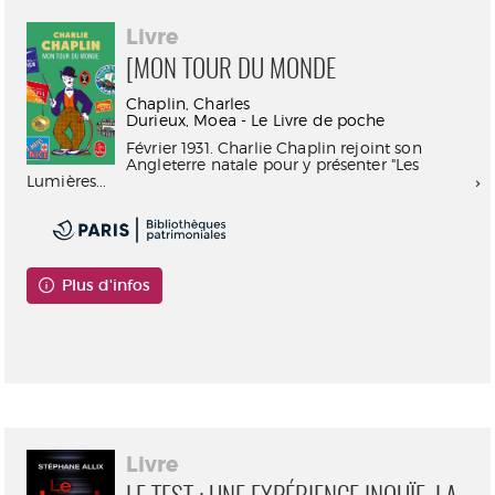
Livre
[MON TOUR DU MONDE
Chaplin, Charles
Durieux, Moea - Le Livre de poche
Février 1931. Charlie Chaplin rejoint son
Angleterre natale pour y présenter "Les
Lumières...
Plus d'infos
Consultable en ligne
Livre