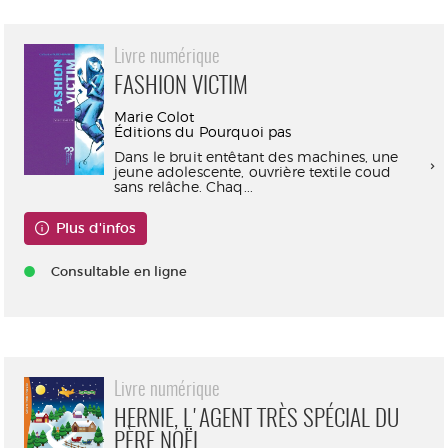
Livre numérique
FASHION VICTIM
Marie Colot
Éditions du Pourquoi pas
Dans le bruit entêtant des machines, une
jeune adolescente, ouvrière textile coud
sans relâche. Chaq...
Plus d'infos
Consultable en ligne
Livre numérique
HERNIE, L'AGENT TRÈS SPÉCIAL DU
PÈRE NOËL