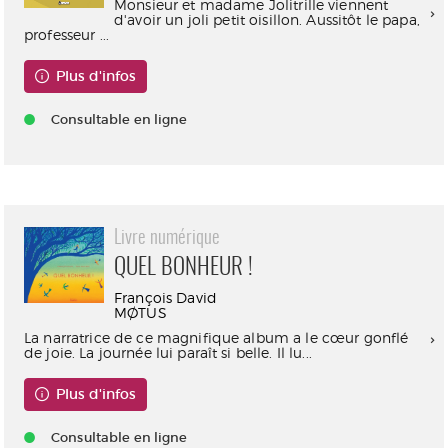
Monsieur et madame Jolitrille viennent
d'avoir un joli petit oisillon. Aussitôt le papa,
professeur ...
Plus d'infos
Consultable en ligne
Livre numérique
QUEL BONHEUR !
François David
MØTUS
La narratrice de ce magnifique album a le cœur gonflé
de joie. La journée lui paraît si belle. Il lu...
Plus d'infos
Consultable en ligne