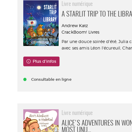
Livre numérique
A STARLIT TRIP TO THE LIBR
Andrew Katz
CrackBoom! Livres
Par une douce soirée d'été, Julia 
avec ses amis Léon l'écureuil, Charl
Plus d'infos
Consultable en ligne
Livre numérique
ALICE'S ADVENTURES IN WO
MOST UNU...