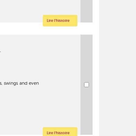
Lire l'histoire
T
es, swings and even
Lire l'histoire