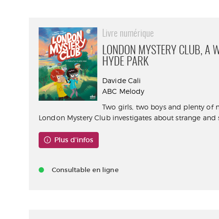
Livre numérique
LONDON MYSTERY CLUB, A 
HYDE PARK
Davide Cali
ABC Melody
Two girls, two boys and plenty of 
London Mystery Club investigates about strange and s
Plus d'infos
Consultable en ligne