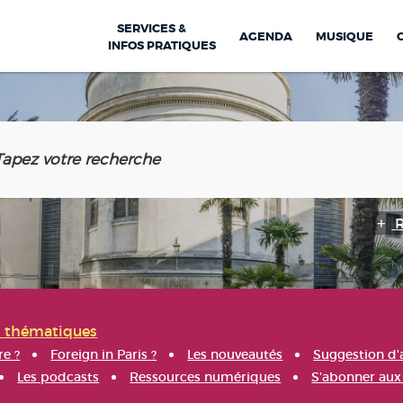
SERVICES &
AGENDA
MUSIQUE
INFOS PRATIQUES
s thématiques
re ?
Foreign in Paris ?
Les nouveautés
Suggestion d'
Les podcasts
Ressources numériques
S'abonner aux 