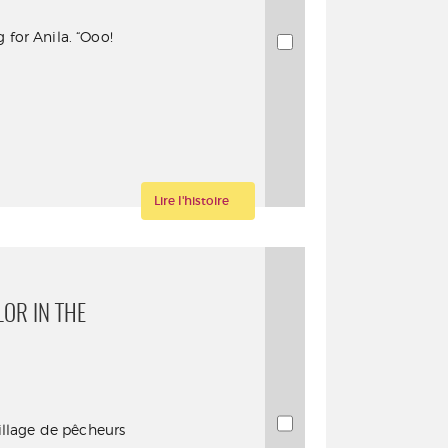
 for Anila. “Ooo!
Lire l'histoire
OR IN THE
illage de pêcheurs