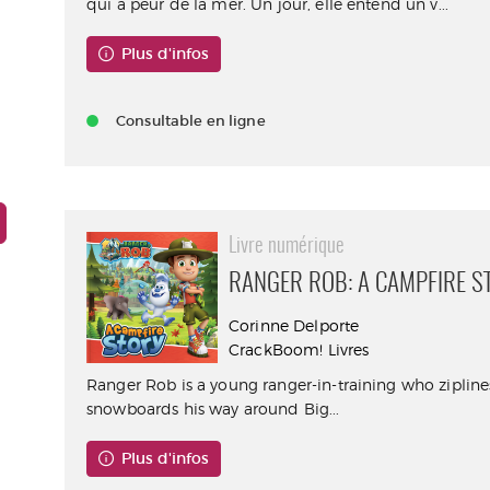
qui a peur de la mer. Un jour, elle entend un v...
Plus d'infos
Consultable en ligne
Livre numérique
RANGER ROB: A CAMPFIRE S
Corinne Delporte
CrackBoom! Livres
Ranger Rob is a young ranger-in-training who ziplin
snowboards his way around Big...
Plus d'infos