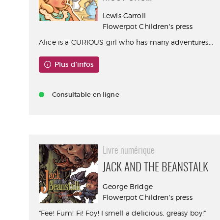
Lewis Carroll
Flowerpot Children's press
Alice is a CURIOUS girl who has many adventures...
Plus d'infos
Consultable en ligne
Livre numérique
JACK AND THE BEANSTALK
George Bridge
Flowerpot Children's press
"Fee! Fum! Fi! Foy! I smell a delicious, greasy boy!"