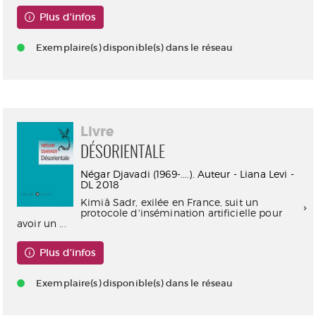
Plus d'infos
Exemplaire(s) disponible(s) dans le réseau
Livre
DÉSORIENTALE
Négar Djavadi (1969-....). Auteur - Liana Levi -
DL 2018
Kimiâ Sadr, exilée en France, suit un
protocole d'insémination artificielle pour
avoir un ...
Plus d'infos
Exemplaire(s) disponible(s) dans le réseau