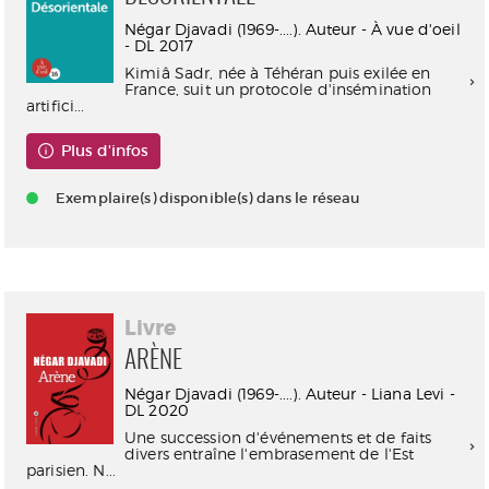
Négar Djavadi (1969-....). Auteur - À vue d'oeil
- DL 2017
Kimiâ Sadr, née à Téhéran puis exilée en
France, suit un protocole d'insémination
artifici...
Plus d'infos
Exemplaire(s) disponible(s) dans le réseau
Livre
ARÈNE
Négar Djavadi (1969-....). Auteur - Liana Levi -
DL 2020
Une succession d'événements et de faits
divers entraîne l'embrasement de l'Est
parisien. N...