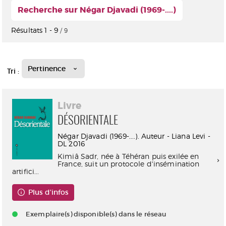
Recherche sur Négar Djavadi (1969-....)
Résultats
1
-
9
/ 9
Pertinence
Tri :
Livre
DÉSORIENTALE
Négar Djavadi (1969-....). Auteur - Liana Levi -
DL 2016
Kimiâ Sadr, née à Téhéran puis exilée en
France, suit un protocole d'insémination
artifici...
Plus d'infos
Exemplaire(s) disponible(s) dans le réseau