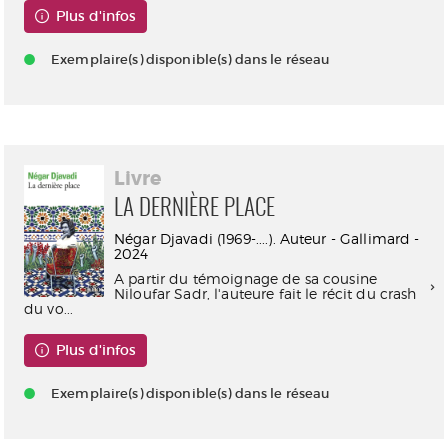
Plus d'infos
Exemplaire(s) disponible(s) dans le réseau
Livre
LA DERNIÈRE PLACE
Négar Djavadi (1969-....). Auteur - Gallimard -
2024
A partir du témoignage de sa cousine
Niloufar Sadr, l'auteure fait le récit du crash
du vo...
Plus d'infos
Exemplaire(s) disponible(s) dans le réseau