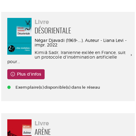
Livre
DÉSORIENTALE
Négar Djavadi (1969-....). Auteur - Liana Levi -
impr. 2022
Kimiâ Sadr, Iranienne exilée en France, suit
un protocole d'insémination artificielle
pour...
Plus d'infos
Exemplaire(s) disponible(s) dans le réseau
Livre
ARÈNE