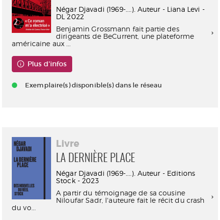
Négar Djavadi (1969-....). Auteur - Liana Levi -
DL 2022
Benjamin Grossmann fait partie des
dirigeants de BeCurrent, une plateforme
américaine aux ...
Plus d'infos
Exemplaire(s) disponible(s) dans le réseau
Livre
LA DERNIÈRE PLACE
Négar Djavadi (1969-....). Auteur - Editions
Stock - 2023
A partir du témoignage de sa cousine
Niloufar Sadr, l'auteure fait le récit du crash
du vo...