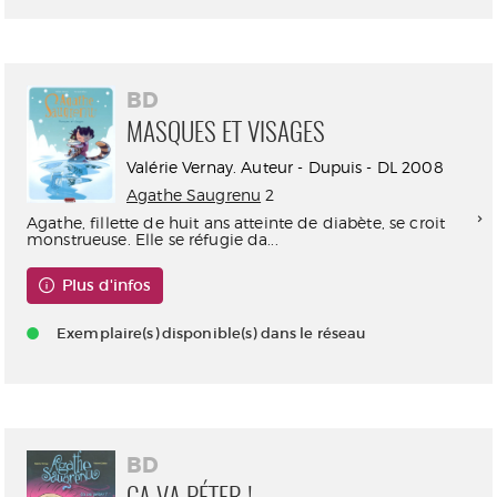
BD
MASQUES ET VISAGES
Valérie Vernay. Auteur - Dupuis - DL 2008
Agathe Saugrenu
2
Agathe, fillette de huit ans atteinte de diabète, se croit
monstrueuse. Elle se réfugie da...
Plus d'infos
Exemplaire(s) disponible(s) dans le réseau
BD