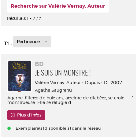
Recherche sur Valérie Vernay. Auteur
Résultats
1
-
7
/ 7
Pertinence
Tri :
BD
JE SUIS UN MONSTRE !
Valérie Vernay. Auteur - Dupuis - DL 2007
Agathe Saugrenu
1
Agathe, fillette de huit ans, atteinte de diabète, se croit
monstrueuse. Elle se réfugie d...
Plus d'infos
Exemplaire(s) disponible(s) dans le réseau