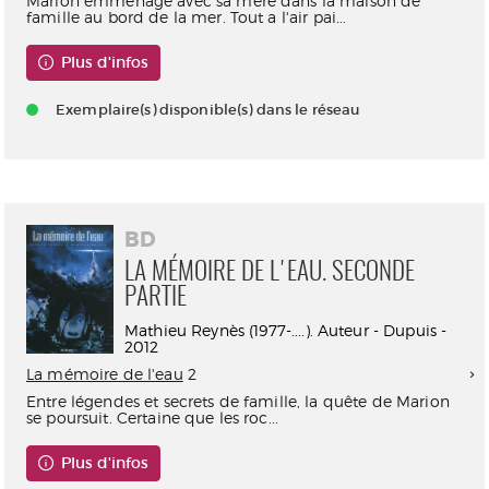
Marion emménage avec sa mère dans la maison de
famille au bord de la mer. Tout a l'air pai...
Plus d'infos
Exemplaire(s) disponible(s) dans le réseau
BD
LA MÉMOIRE DE L'EAU. SECONDE
PARTIE
Mathieu Reynès (1977-....). Auteur - Dupuis -
2012
La mémoire de l'eau
2
Entre légendes et secrets de famille, la quête de Marion
se poursuit. Certaine que les roc...
Plus d'infos