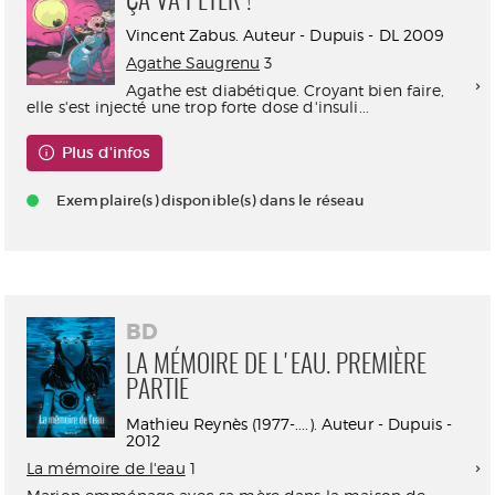
ÇA VA PÉTER !
Vincent Zabus. Auteur - Dupuis - DL 2009
Agathe Saugrenu
3
Agathe est diabétique. Croyant bien faire,
elle s'est injecté une trop forte dose d'insuli...
Plus d'infos
Exemplaire(s) disponible(s) dans le réseau
BD
LA MÉMOIRE DE L'EAU. PREMIÈRE
PARTIE
Mathieu Reynès (1977-....). Auteur - Dupuis -
2012
La mémoire de l'eau
1