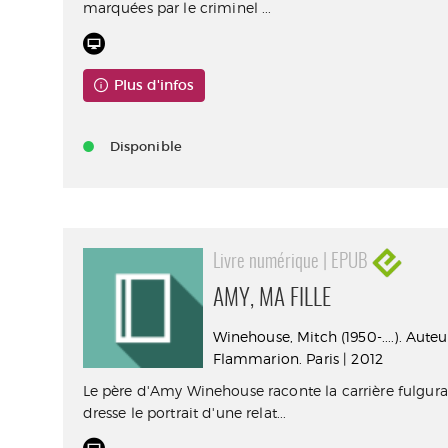
marquées par le criminel ...
Plus d'infos
Disponible
Livre numérique | EPUB
AMY, MA FILLE
Winehouse, Mitch (1950-....). Auteu
Flammarion. Paris | 2012
Le père d'Amy Winehouse raconte la carrière fulguran
dresse le portrait d'une relat...