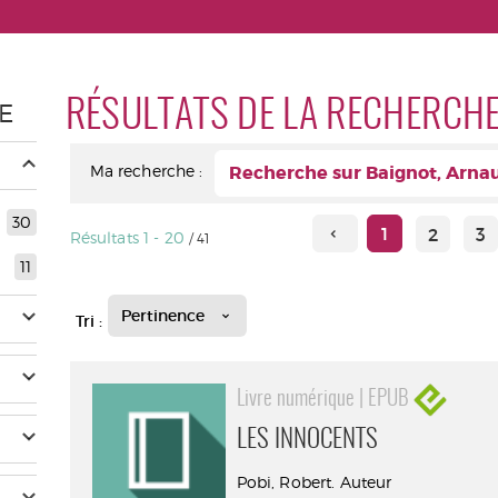
RÉSULTATS DE LA RECHERCH
E
Ma recherche :
Recherche sur Baignot, Arna
30
1
2
3
Résultats
1
-
20
/ 41
11
Pertinence
Tri :
Livre numérique | EPUB
LES INNOCENTS
Pobi, Robert. Auteur