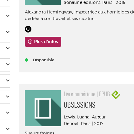
Sonatine éditions. Paris | 2015
Alexandra Hemingway, inspectrice aux homicides de
dédiée à son travail et ses cicatric...
Plus d'infos
Disponible
Livre numérique | EPUB
OBSESSIONS
Lewis, Luana. Auteur
Denoël. Paris | 2017
Sueurs froides