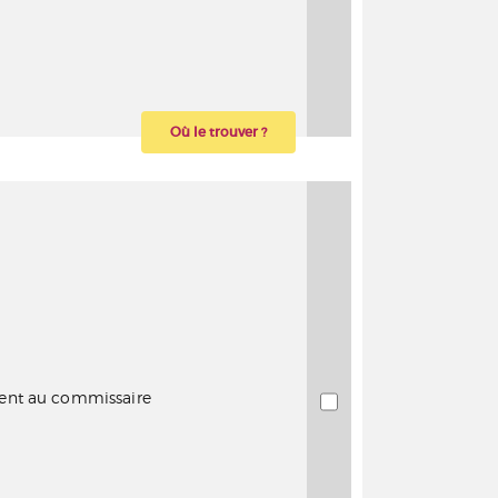
Où le trouver ?
ent au commissaire