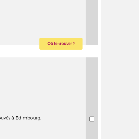
Où le trouver ?
rouvés à Edimbourg,