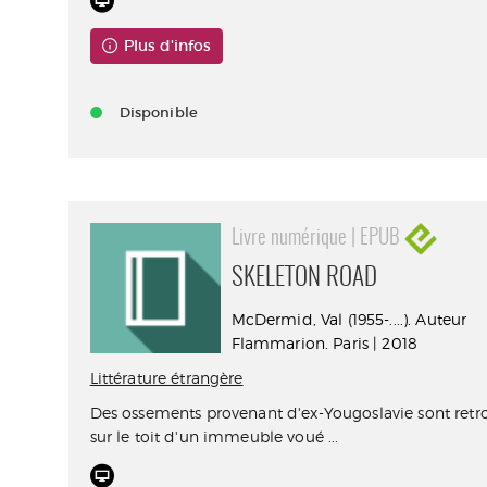
Plus d'infos
Disponible
Livre numérique | EPUB
SKELETON ROAD
McDermid, Val (1955-....). Auteur
Flammarion. Paris | 2018
Littérature étrangère
Des ossements provenant d'ex-Yougoslavie sont ret
sur le toit d'un immeuble voué ...