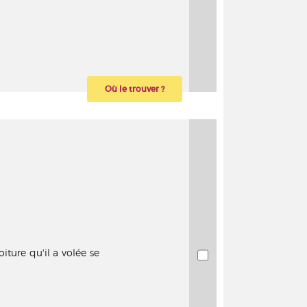
Où le trouver ?
ture qu'il a volée se