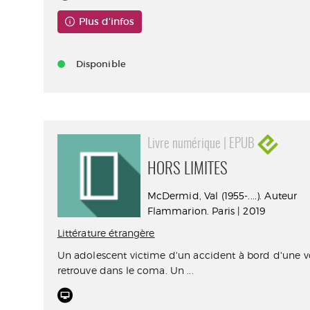
Plus d'infos
Disponible
Livre numérique | EPUB
HORS LIMITES
McDermid, Val (1955-....). Auteur
Flammarion. Paris | 2019
Littérature étrangère
Un adolescent victime d'un accident à bord d'une voi
retrouve dans le coma. Un ...