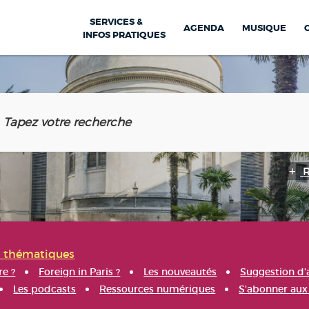
SERVICES &
AGENDA
MUSIQUE
INFOS PRATIQUES
s thématiques
re ?
Foreign in Paris ?
Les nouveautés
Suggestion d'
Les podcasts
Ressources numériques
S'abonner aux 