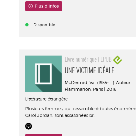
Plus d'infos
Disponible
Livre numérique | EPUB
UNE VICTIME IDÉALE
McDermid, Val (1955-....). Auteur
Flammarion. Paris | 2016
Littérature étrangère
Plusieurs femmes, qui ressemblent toutes énormém
Carol Jordan, sont assassinées br...