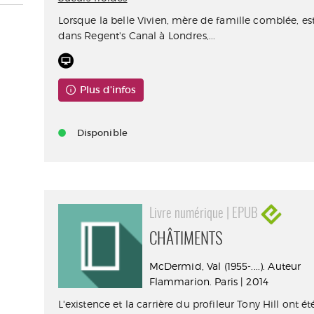
Lorsque la belle Vivien, mère de famille comblée, es
dans Regent's Canal à Londres,...
Plus d'infos
Disponible
Livre numérique | EPUB
CHÂTIMENTS
McDermid, Val (1955-....). Auteur
Flammarion. Paris | 2014
L'existence et la carrière du profileur Tony Hill ont 