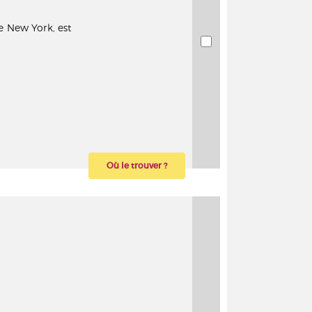
 New York, est
Où le trouver ?