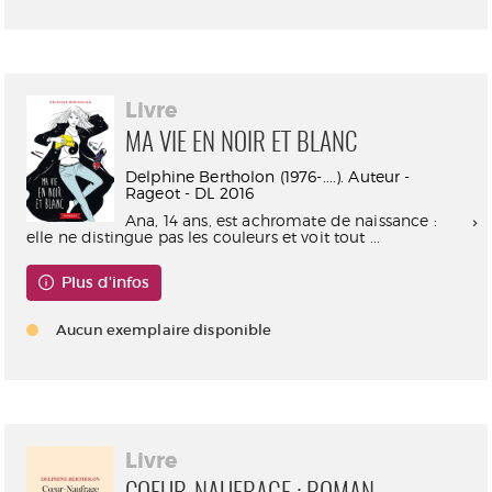
Livre
MA VIE EN NOIR ET BLANC
Delphine Bertholon (1976-....). Auteur -
Rageot - DL 2016
Ana, 14 ans, est achromate de naissance :
elle ne distingue pas les couleurs et voit tout ...
Plus d'infos
Aucun exemplaire disponible
Livre