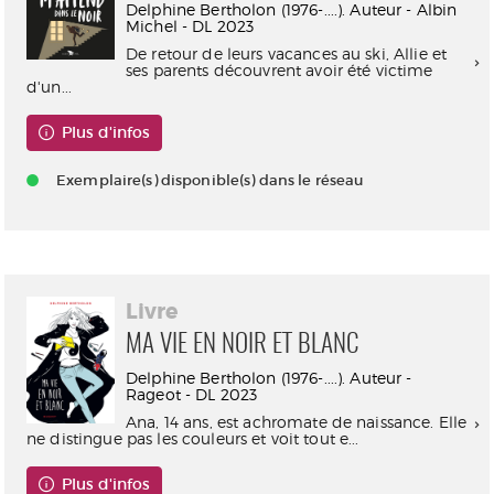
Delphine Bertholon (1976-....). Auteur - Albin
Michel - DL 2023
De retour de leurs vacances au ski, Allie et
ses parents découvrent avoir été victime
d'un...
Plus d'infos
Exemplaire(s) disponible(s) dans le réseau
Livre
MA VIE EN NOIR ET BLANC
Delphine Bertholon (1976-....). Auteur -
Rageot - DL 2023
Ana, 14 ans, est achromate de naissance. Elle
ne distingue pas les couleurs et voit tout e...
Plus d'infos