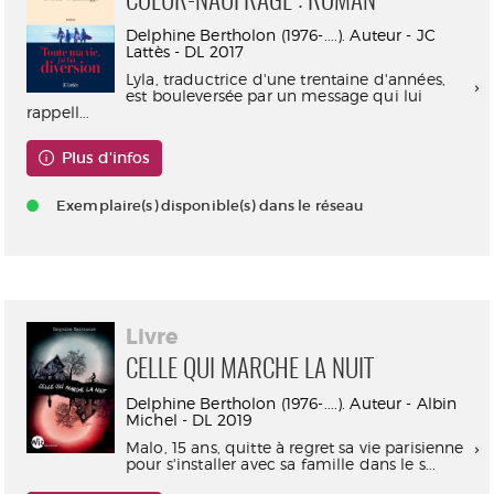
COEUR-NAUFRAGE : ROMAN
Delphine Bertholon (1976-....). Auteur - JC
Lattès - DL 2017
Lyla, traductrice d'une trentaine d'années,
est bouleversée par un message qui lui
rappell...
Plus d'infos
Exemplaire(s) disponible(s) dans le réseau
Livre
CELLE QUI MARCHE LA NUIT
Delphine Bertholon (1976-....). Auteur - Albin
Michel - DL 2019
Malo, 15 ans, quitte à regret sa vie parisienne
pour s'installer avec sa famille dans le s...