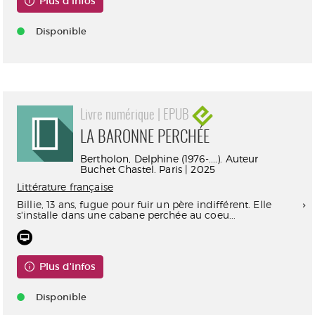
Plus d'infos
Disponible
Livre numérique | EPUB
LA BARONNE PERCHÉE
Bertholon, Delphine (1976-....). Auteur
Buchet Chastel. Paris | 2025
Littérature française
Billie, 13 ans, fugue pour fuir un père indifférent. Elle
s'installe dans une cabane perchée au coeu...
Plus d'infos
Disponible