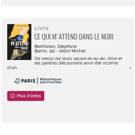
Livre
CE QUI M'ATTEND DANS LE NOIR
Bertholon, Delphine
Barriri, Jaï - Albin Michel
De retour de leurs vacances au ski, Allie et
ses parents découvrent avoir été victime
d'un...
Plus d'infos
Consultable en ligne