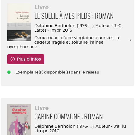
Livre
LE SOLEIL À MES PIEDS : ROMAN
Delphine Bertholon (1976-....). Auteur - J.-C.
Lattès - impr. 2013
Deux soeurs d'une vingtaine d'années, la
cadette fragile et solitaire, l'aînée
nymphomane ...
Plus d'infos
Exemplaire(s) disponible(s) dans le réseau
Livre
CABINE COMMUNE : ROMAN
Delphine Bertholon (1976-....). Auteur - J'ai lu
- impr. 2010