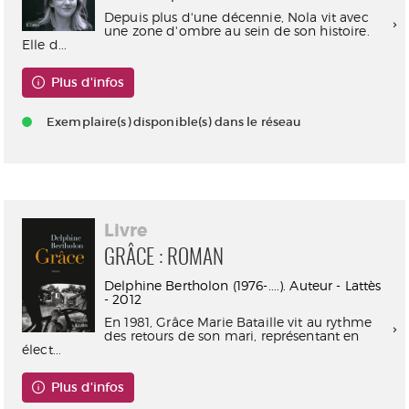
Depuis plus d'une décennie, Nola vit avec
une zone d'ombre au sein de son histoire.
Elle d...
Plus d'infos
Exemplaire(s) disponible(s) dans le réseau
Livre
GRÂCE : ROMAN
Delphine Bertholon (1976-....). Auteur - Lattès
- 2012
En 1981, Grâce Marie Bataille vit au rythme
des retours de son mari, représentant en
élect...
Plus d'infos