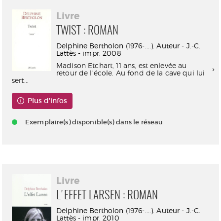
Livre
TWIST : ROMAN
Delphine Bertholon (1976-....). Auteur - J.-C.
Lattès - impr. 2008
Madison Etchart, 11 ans, est enlevée au
retour de l'école. Au fond de la cave qui lui
sert...
Plus d'infos
Exemplaire(s) disponible(s) dans le réseau
Livre
L'EFFET LARSEN : ROMAN
Delphine Bertholon (1976-....). Auteur - J.-C.
Lattès - impr. 2010