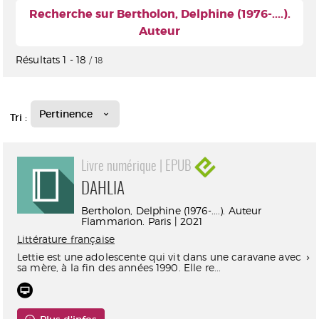
Recherche sur Bertholon, Delphine (1976-....).
Auteur
Résultats
1
-
18
/ 18
Pertinence
Tri :
Livre numérique | EPUB
DAHLIA
Bertholon, Delphine (1976-....). Auteur
Flammarion. Paris | 2021
Littérature française
Lettie est une adolescente qui vit dans une caravane avec
sa mère, à la fin des années 1990. Elle re...