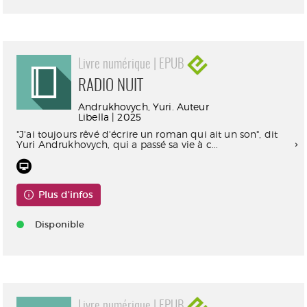
Livre numérique | EPUB
RADIO NUIT
Andrukhovych, Yuri. Auteur
Libella | 2025
"J'ai toujours rêvé d'écrire un roman qui ait un son", dit
Yuri Andrukhovych, qui a passé sa vie à c...
Plus d'infos
Disponible
Livre numérique | EPUB