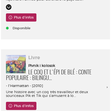
Plus d'infos
Disponible
Livre
Pìvnik i kolosok
LE COQ ET L'ÉPI DE BLÉ : CONTE
POPULAIRE : BILINGU...
- l'Harmattan - [2010]
Une histoire avec un coq très travailleur et deux
souriceaux Pik et Tik qui s'amusent à lo...
Plus d'infos