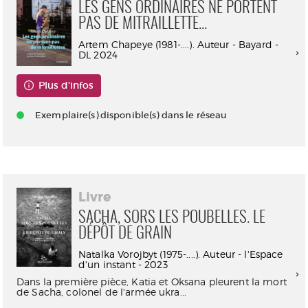
LES GENS ORDINAIRES NE PORTENT
PAS DE MITRAILLETTE...
Artem Chapeye (1981-....). Auteur - Bayard -
DL 2024
Plus d'infos
Exemplaire(s) disponible(s) dans le réseau
Livre
SACHA, SORS LES POUBELLES. LE
DÉPÔT DE GRAIN
Natalka Vorojbyt (1975-....). Auteur - l'Espace
d'un instant - 2023
Dans la première pièce, Katia et Oksana pleurent la mort
de Sacha, colonel de l'armée ukra...