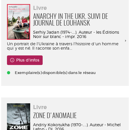
Livre
ANARCHY IN THE UKR. SUIVI DE
JOURNAL DE LOUHANSK
Serhiy Jadan (1974-....). Auteur - les Éditions
Noir sur blanc - impr. 2016
Un portrait de l'Ukraine à travers l'histoire d'un homme
qui y est né. Il raconte son enfa...
Plus d'infos
Exemplaire(s) disponible(s) dans le réseau
Livre
ZONE D'ANOMALIE
Andriy Kokotukha (1970-....). Auteur - Michel
Lafon - DL 2016