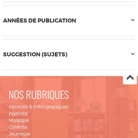
ANNÉES DE PUBLICATION
SUGGESTION (SUJETS)
NOS RUBRIQUES
Services & infos pratiques
Agenda
Musique
Cinéma
Jeunesse