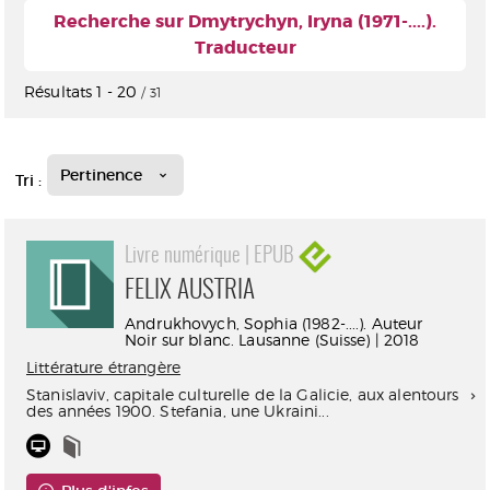
Recherche sur Dmytrychyn, Iryna (1971-....).
Traducteur
Résultats
1
-
20
/ 31
Pertinence
Tri :
Livre numérique | EPUB
FELIX AUSTRIA
Andrukhovych, Sophia (1982-....). Auteur
Noir sur blanc. Lausanne (Suisse) | 2018
Littérature étrangère
Stanislaviv, capitale culturelle de la Galicie, aux alentours
des années 1900. Stefania, une Ukraini...