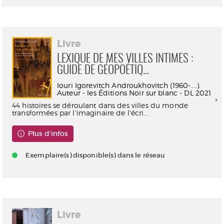
Livre
LEXIQUE DE MES VILLES INTIMES :
GUIDE DE GÉOPOÉTIQ...
Iouri Igorevitch Androukhovitch (1960-....).
Auteur - les Éditions Noir sur blanc - DL 2021
44 histoires se déroulant dans des villes du monde
transformées par l'imaginaire de l'écri...
Plus d'infos
Exemplaire(s) disponible(s) dans le réseau
Livre