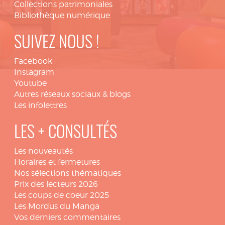
Collections patrimoniales
Bibliothèque numérique
SUIVEZ NOUS !
Facebook
Instagram
Youtube
Autres réseaux sociaux & blogs
Les infolettres
LES + CONSULTÉS
Les nouveautés
Horaires et fermetures
Nos sélections thématiques
Prix des lecteurs 2026
Les coups de coeur 2025
Les Mordus du Manga
Vos derniers commentaires