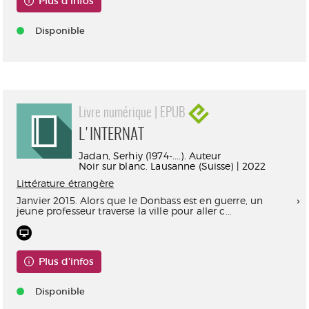
Plus d'infos
Disponible
Livre numérique | EPUB
L'INTERNAT
Jadan, Serhiy (1974-....). Auteur
Noir sur blanc. Lausanne (Suisse) | 2022
Littérature étrangère
Janvier 2015. Alors que le Donbass est en guerre, un
jeune professeur traverse la ville pour aller c...
Plus d'infos
Disponible