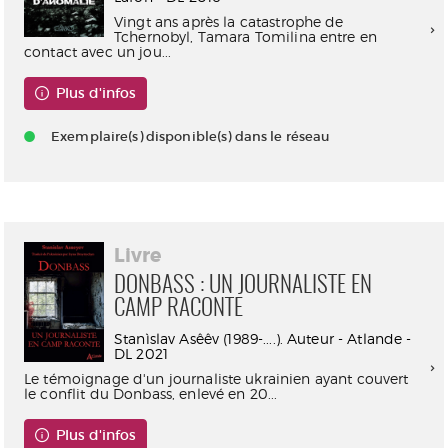
Vingt ans après la catastrophe de
Tchernobyl, Tamara Tomilina entre en
contact avec un jou...
Plus d'infos
Exemplaire(s) disponible(s) dans le réseau
Livre
DONBASS : UN JOURNALISTE EN
CAMP RACONTE
Stanìslav Asêêv (1989-....). Auteur - Atlande -
DL 2021
Le témoignage d'un journaliste ukrainien ayant couvert
le conflit du Donbass, enlevé en 20...
Plus d'infos