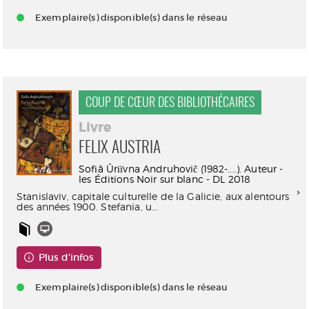
Exemplaire(s) disponible(s) dans le réseau
COUP DE CŒUR DES BIBLIOTHÉCAIRES
Livre
FELIX AUSTRIA
Sofіâ Ûrіїvna Andruhovič (1982-....). Auteur -
les Éditions Noir sur blanc - DL 2018
Stanislaviv, capitale culturelle de la Galicie, aux alentours
des années 1900. Stefania, u...
Plus d'infos
Exemplaire(s) disponible(s) dans le réseau