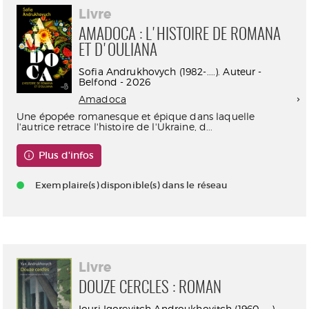
Livre
AMADOCA : L'HISTOIRE DE ROMANA
ET D'OULIANA
Sofia Andrukhovych (1982-....). Auteur -
Belfond - 2026
Amadoca
Une épopée romanesque et épique dans laquelle
l'autrice retrace l'histoire de l'Ukraine, d...
Plus d'infos
Exemplaire(s) disponible(s) dans le réseau
Livre
DOUZE CERCLES : ROMAN
Iouri Igorevitch Androukhovitch (1960-....).