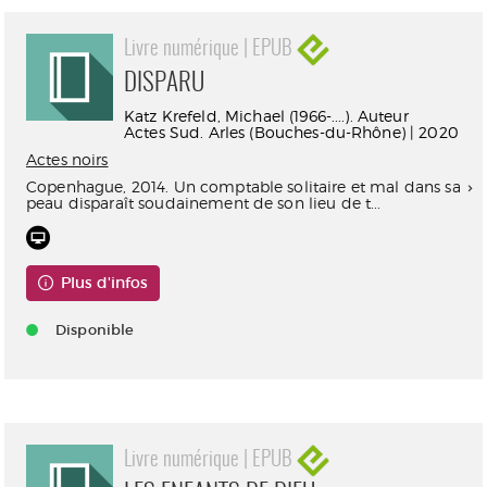
Livre numérique | EPUB
DISPARU
Katz Krefeld, Michael (1966-....). Auteur
Actes Sud. Arles (Bouches-du-Rhône) | 2020
Actes noirs
Copenhague, 2014. Un comptable solitaire et mal dans sa
peau disparaît soudainement de son lieu de t...
Plus d'infos
Disponible
Livre numérique | EPUB