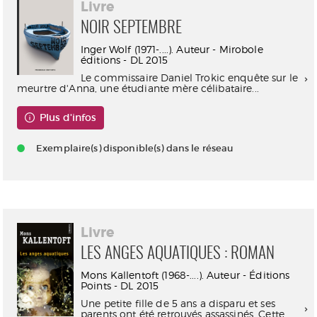
Livre
NOIR SEPTEMBRE
Inger Wolf (1971-....). Auteur - Mirobole
éditions - DL 2015
Le commissaire Daniel Trokic enquête sur le
meurtre d'Anna, une étudiante mère célibataire...
Plus d'infos
Exemplaire(s) disponible(s) dans le réseau
Livre
LES ANGES AQUATIQUES : ROMAN
Mons Kallentoft (1968-....). Auteur - Éditions
Points - DL 2015
Une petite fille de 5 ans a disparu et ses
parents ont été retrouvés assassinés. Cette