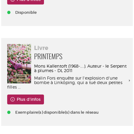
Disponible
Livre
PRINTEMPS
Mons Kallentoft (1968-....). Auteur - le Serpent
à plumes - DL 2011
Malin Fors enquête sur l'explosion d'une
bombe à Linköping, qui a tué deux petites
filles ...
Plus d'infos
Exemplaire(s) disponible(s) dans le réseau