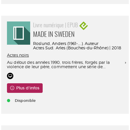
Livre numérique | EPUB
MADE IN SWEDEN
Roslund, Anders (1961-....). Auteur
Actes Sud. Arles (Bouches-du-Rhône) | 2018
Actes noirs
Au début des années 1990, trois frères, forgés par la
violence de leur père, commettent une série de...
Plus d'infos
Disponible