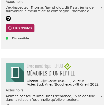
Actes noirs
L'ex-inspecteur Thomas Ravnsholdt, dit Ravn, tente de
surmonter le meurtre de sa compagne. L'homme d...
Plus d'infos
Disponible
Livre numérique | EPUB
MÉMOIRES D'UN REPTILE
Ulstein, Silje Osnes (1985-....). Auteur
Actes Sud. Arles (Bouches-du-Rhône) | 2022
Actes noirs
Abîmée par ses traumatismes d'enfance, Liv se console
dans la relation fusionnelle qu'elle entretien...