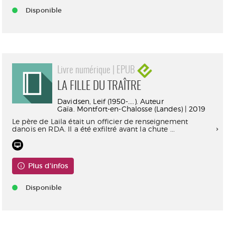
Disponible
Livre numérique | EPUB
LA FILLE DU TRAÎTRE
Davidsen, Leif (1950-....). Auteur
Gaïa. Montfort-en-Chalosse (Landes) | 2019
Le père de Laila était un officier de renseignement
danois en RDA. Il a été exfiltré avant la chute ...
Plus d'infos
Disponible