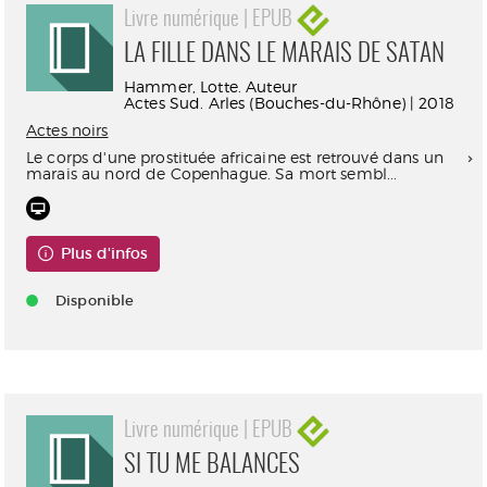
Livre numérique | EPUB
LA FILLE DANS LE MARAIS DE SATAN
Hammer, Lotte. Auteur
Actes Sud. Arles (Bouches-du-Rhône) | 2018
Actes noirs
Le corps d'une prostituée africaine est retrouvé dans un
marais au nord de Copenhague. Sa mort sembl...
Plus d'infos
Disponible
Livre numérique | EPUB
SI TU ME BALANCES