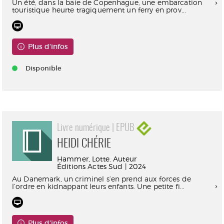
Un été, dans la baie de Copenhague, une embarcation
touristique heurte tragiquement un ferry en prov...
Plus d'infos
Disponible
Livre numérique | EPUB
HEIDI CHÉRIE
Hammer, Lotte. Auteur
Éditions Actes Sud | 2024
Au Danemark, un criminel s’en prend aux forces de
l’ordre en kidnappant leurs enfants. Une petite fi...
Plus d'infos