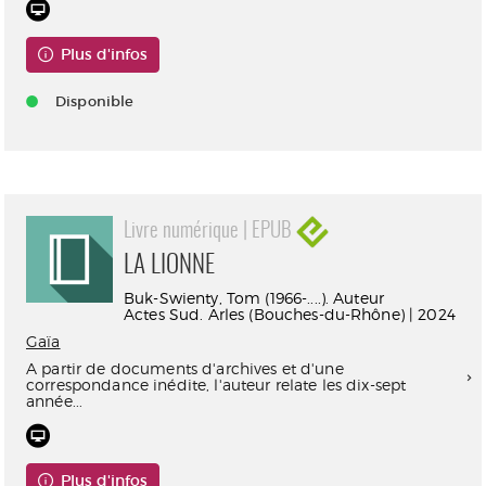
Plus d'infos
Disponible
Livre numérique | EPUB
LA LIONNE
Buk-Swienty, Tom (1966-....). Auteur
Actes Sud. Arles (Bouches-du-Rhône) | 2024
Gaïa
A partir de documents d'archives et d'une
correspondance inédite, l'auteur relate les dix-sept
année...
Plus d'infos