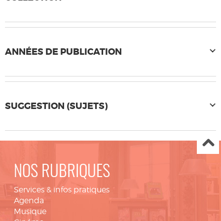
ANNÉES DE PUBLICATION
SUGGESTION (SUJETS)
NOS RUBRIQUES
Services & infos pratiques
Agenda
Musique