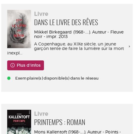
Livre
DANS LE LIVRE DES RÊVES
Mikkel Birkegaard (1968-....). Auteur - Fleuve
noir - impr. 2013
A Copenhague, au XIXe siècle, un jeune
garçon tente de faire la lumière sur la mort
inexpl...
Plus d'infos
Exemplaire(s) disponible(s) dans le réseau
Livre
PRINTEMPS : ROMAN
Mons Kallentoft (1968-....). Auteur - Points -