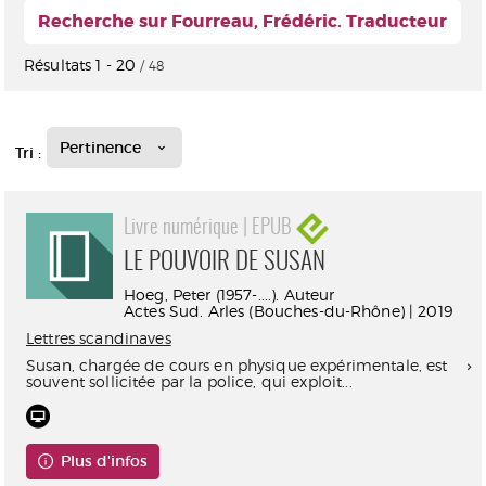
Recherche sur Fourreau, Frédéric. Traducteur
Résultats
1
-
20
/ 48
Pertinence
Tri :
Livre numérique | EPUB
LE POUVOIR DE SUSAN
Hoeg, Peter (1957-....). Auteur
Actes Sud. Arles (Bouches-du-Rhône) | 2019
Lettres scandinaves
Susan, chargée de cours en physique expérimentale, est
souvent sollicitée par la police, qui exploit...
Plus d'infos