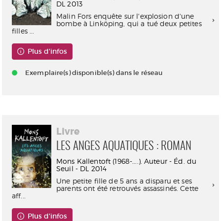
DL 2013
Malin Fors enquête sur l'explosion d'une
bombe à Linköping, qui a tué deux petites
filles ...
Plus d'infos
Exemplaire(s) disponible(s) dans le réseau
Livre
LES ANGES AQUATIQUES : ROMAN
Mons Kallentoft (1968-....). Auteur - Éd. du
Seuil - DL 2014
Une petite fille de 5 ans a disparu et ses
parents ont été retrouvés assassinés. Cette
aff...
Plus d'infos