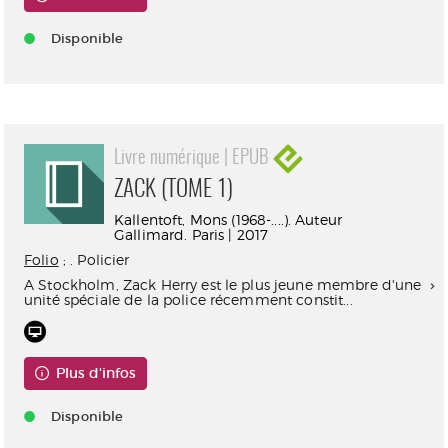
Disponible
Livre numérique | EPUB
ZACK (TOME 1)
Kallentoft, Mons (1968-....). Auteur
Gallimard. Paris | 2017
Folio
; . Policier
A Stockholm, Zack Herry est le plus jeune membre d'une
unité spéciale de la police récemment constit...
Plus d'infos
Disponible