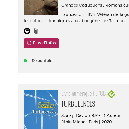
Grandes traductions
;
Romans étr
Launceston, 1874. Vétéran de la g
les colons britanniques aux aborigènes de Tasman...
Plus d'infos
Disponible
Livre numérique | EPUB
TURBULENCES
Szalay, David (1974-....). Auteur
Albin Michel. Paris | 2020