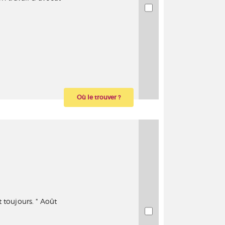
Où le trouver ?
 toujours. " Août