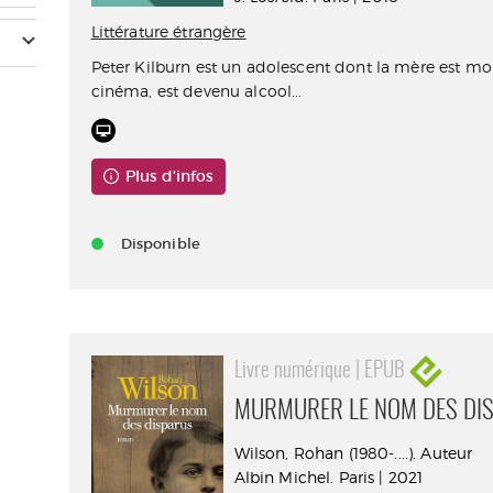
Littérature étrangère
Peter Kilburn est un adolescent dont la mère est mort
cinéma, est devenu alcool...
Plus d'infos
Disponible
Livre numérique | EPUB
MURMURER LE NOM DES DI
Wilson, Rohan (1980-....). Auteur
Albin Michel. Paris | 2021