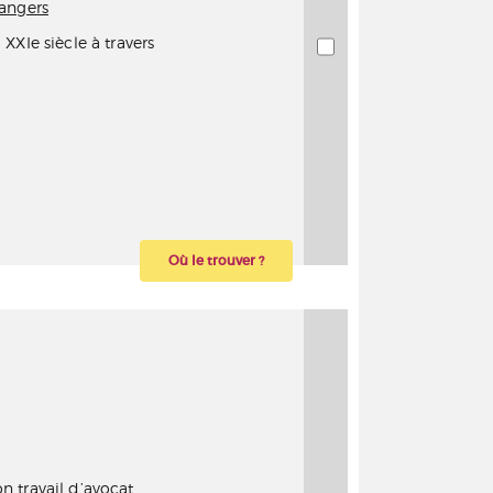
angers
XXIe siècle à travers
Où le trouver ?
n travail d’avocat