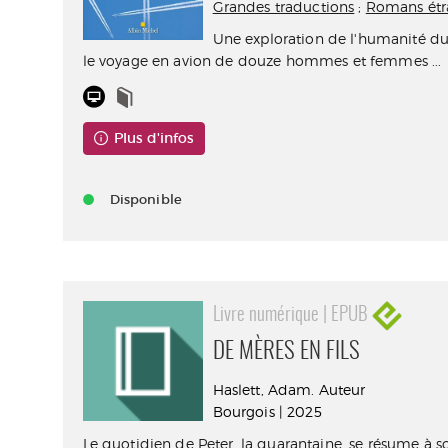
Grandes traductions
;
Romans étr
Une exploration de l'humanité du 
le voyage en avion de douze hommes et femmes ...
Plus d'infos
Disponible
Livre numérique | EPUB
DE MÈRES EN FILS
Haslett, Adam. Auteur
Bourgois | 2025
Le quotidien de Peter, la quarantaine, se résume à so