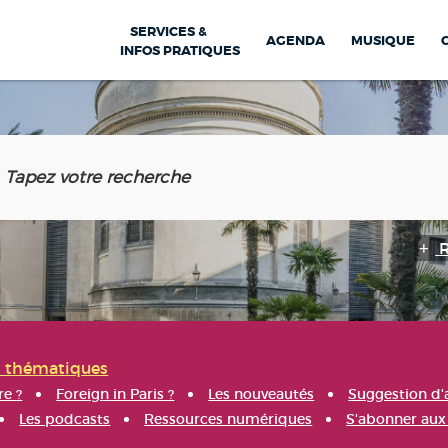
SERVICES &
AGENDA
MUSIQUE
INFOS PRATIQUES
s thématiques
re ?
Foreign in Paris ?
Les nouveautés
Suggestion d'
Les podcasts
Ressources numériques
S'abonner aux 