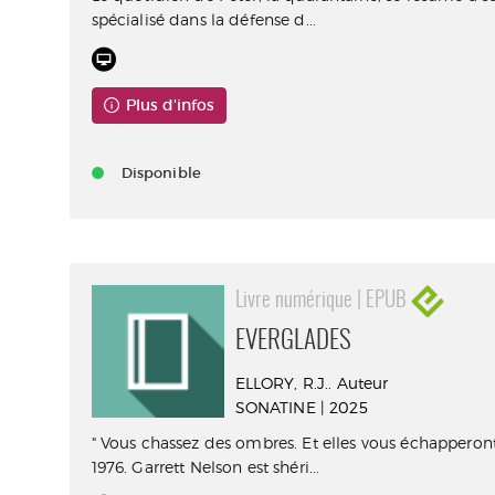
spécialisé dans la défense d...
Plus d'infos
Disponible
Livre numérique | EPUB
EVERGLADES
ELLORY, R.J.. Auteur
SONATINE | 2025
" Vous chassez des ombres. Et elles vous échapperont
1976. Garrett Nelson est shéri...