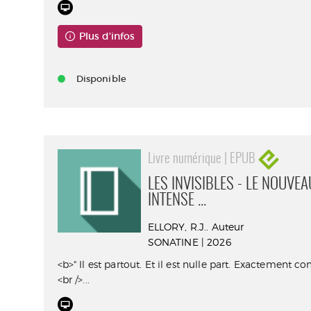
Plus d'infos
Disponible
Livre numérique | EPUB
LES INVISIBLES - LE NOUVE
INTENSE ...
ELLORY, R.J.. Auteur
SONATINE | 2026
<b>" Il est partout. Et il est nulle part. Exactement c
<br />...